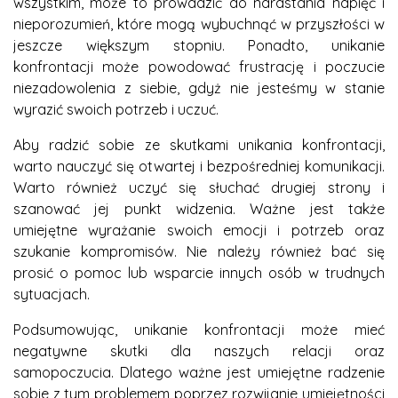
wszystkim, może to prowadzić do narastania napięć i
nieporozumień, które mogą wybuchnąć w przyszłości w
jeszcze większym stopniu. Ponadto, unikanie
konfrontacji może powodować frustrację i poczucie
niezadowolenia z siebie, gdyż nie jesteśmy w stanie
wyrazić swoich potrzeb i uczuć.
Aby radzić sobie ze skutkami unikania konfrontacji,
warto nauczyć się otwartej i bezpośredniej komunikacji.
Warto również uczyć się słuchać drugiej strony i
szanować jej punkt widzenia. Ważne jest także
umiejętne wyrażanie swoich emocji i potrzeb oraz
szukanie kompromisów. Nie należy również bać się
prosić o pomoc lub wsparcie innych osób w trudnych
sytuacjach.
Podsumowując, unikanie konfrontacji może mieć
negatywne skutki dla naszych relacji oraz
samopoczucia. Dlatego ważne jest umiejętne radzenie
sobie z tym problemem poprzez rozwijanie umiejętności