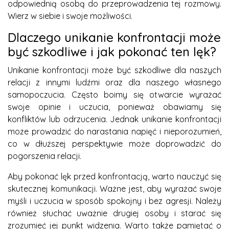
odpowiednią osobą do przeprowadzenia tej rozmowy.
Wierz w siebie i swoje możliwości.
Dlaczego unikanie konfrontacji może
być szkodliwe i jak pokonać ten lęk?
Unikanie konfrontacji może być szkodliwe dla naszych
relacji z innymi ludźmi oraz dla naszego własnego
samopoczucia. Często boimy się otwarcie wyrażać
swoje opinie i uczucia, ponieważ obawiamy się
konfliktów lub odrzucenia. Jednak unikanie konfrontacji
może prowadzić do narastania napięć i nieporozumień,
co w dłuższej perspektywie może doprowadzić do
pogorszenia relacji.
Aby pokonać lęk przed konfrontacją, warto nauczyć się
skutecznej komunikacji. Ważne jest, aby wyrażać swoje
myśli i uczucia w sposób spokojny i bez agresji. Należy
również słuchać uważnie drugiej osoby i starać się
zrozumieć jej punkt widzenia. Warto także pamiętać o