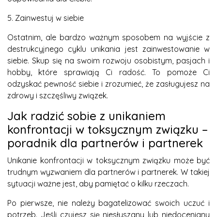
5. Zainwestuj w siebie
Ostatnim, ale bardzo ważnym sposobem na wyjście z
destrukcyjnego cyklu unikania jest zainwestowanie w
siebie. Skup się na swoim rozwoju osobistym, pasjach i
hobby, które sprawiają Ci radość. To pomoże Ci
odzyskać pewność siebie i zrozumieć, że zasługujesz na
zdrowy i szczęśliwy związek.
Jak radzić sobie z unikaniem
konfrontacji w toksycznym związku –
poradnik dla partnerów i partnerek
Unikanie konfrontacji w toksycznym związku może być
trudnym wyzwaniem dla partnerów i partnerek. W takiej
sytuacji ważne jest, aby pamiętać o kilku rzeczach.
Po pierwsze, nie należy bagatelizować swoich uczuć i
potrzeb. Jeśli czujesz się niesłyszany lub niedoceniany