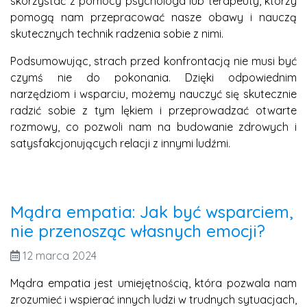
skorzystać z pomocy psychologa lub terapeuty, którzy
pomogą nam przepracować nasze obawy i nauczą
skutecznych technik radzenia sobie z nimi.
Podsumowując, strach przed konfrontacją nie musi być
czymś nie do pokonania. Dzięki odpowiednim
narzędziom i wsparciu, możemy nauczyć się skutecznie
radzić sobie z tym lękiem i przeprowadzać otwarte
rozmowy, co pozwoli nam na budowanie zdrowych i
satysfakcjonujących relacji z innymi ludźmi.
Mądra empatia: Jak być wsparciem,
nie przenosząc własnych emocji?
12 marca 2024
Mądra empatia jest umiejętnością, która pozwala nam
zrozumieć i wspierać innych ludzi w trudnych sytuacjach,