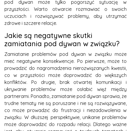
pod dywan może tylko pogorszyć sytuację w
przyszłości. Warto otwarcie rozmawiać o swoich
uczuciach i rozwiązywać problemy, aby utrzymać
zdrowe i szczere relacje.
Jakie są negatywne skutki
zamiatania pod dywan w związku?
Zamiatanie problemów pod dywan w związku może
mieć negatywne konsekwencje. Po pierwsze, może to
prowadzić do nagromadzenia nierozwiązanych kwestii,
co w przyszłości może doprowadzić do większych
konfliktów. Po drugie, brak otwartej komunikacji i
ukrywanie problemów może osłabić więź między
partnerami. Ponadto, zamiatanie pod dywan sprawia, że
trudne tematy nie są poruszane i nie są rozwiązywane,
co może prowadzić do frustracji i niezadowolenia w
związku. W dłuższej perspektywie, unikanie problemów
może doprowadzić do rozpadu relacji. Dlatego ważne