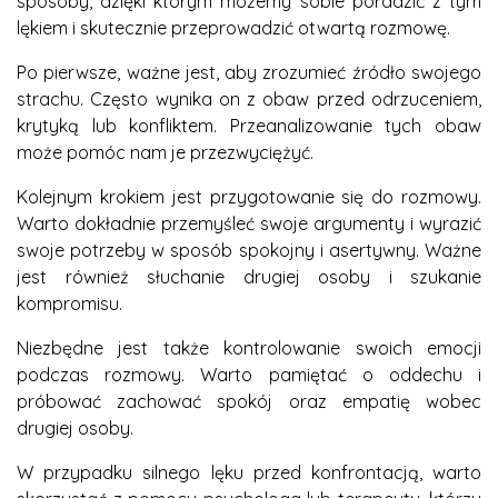
sposoby, dzięki którym możemy sobie poradzić z tym
lękiem i skutecznie przeprowadzić otwartą rozmowę.
Po pierwsze, ważne jest, aby zrozumieć źródło swojego
strachu. Często wynika on z obaw przed odrzuceniem,
krytyką lub konfliktem. Przeanalizowanie tych obaw
może pomóc nam je przezwyciężyć.
Kolejnym krokiem jest przygotowanie się do rozmowy.
Warto dokładnie przemyśleć swoje argumenty i wyrazić
swoje potrzeby w sposób spokojny i asertywny. Ważne
jest również słuchanie drugiej osoby i szukanie
kompromisu.
Niezbędne jest także kontrolowanie swoich emocji
podczas rozmowy. Warto pamiętać o oddechu i
próbować zachować spokój oraz empatię wobec
drugiej osoby.
W przypadku silnego lęku przed konfrontacją, warto