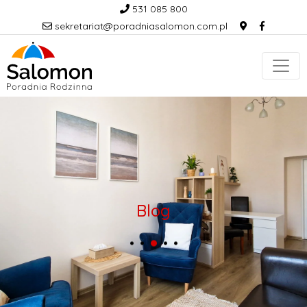
531 085 800
sekretariat@poradniasalomon.com.pl
Blog