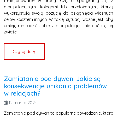
funkcjonowanie w pracy. Często spotykamy się z
manipulacyjnymi kolegami lub przełożonymi, którzy
wykorzystują swoją pozycję do osiągnięcia własnych
celów kosztem innych. W takiej sytuacji ważne jest, aby
umiejętnie radzić sobie z manipulacją i nie dać się jej
zwieść.
Czytaj dalej
Zamiatanie pod dywan: Jakie są
konsekwencje unikania problemów
w relacjach?
12 marca 2024
Zamiatanie pod dywan to popularne powiedzenie, które