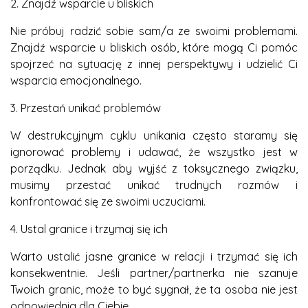
2. Znajdź wsparcie u bliskich
Nie próbuj radzić sobie sam/a ze swoimi problemami.
Znajdź wsparcie u bliskich osób, które mogą Ci pomóc
spojrzeć na sytuację z innej perspektywy i udzielić Ci
wsparcia emocjonalnego.
3. Przestań unikać problemów
W destrukcyjnym cyklu unikania często staramy się
ignorować problemy i udawać, że wszystko jest w
porządku. Jednak aby wyjść z toksycznego związku,
musimy przestać unikać trudnych rozmów i
konfrontować się ze swoimi uczuciami.
4. Ustal granice i trzymaj się ich
Warto ustalić jasne granice w relacji i trzymać się ich
konsekwentnie. Jeśli partner/partnerka nie szanuje
Twoich granic, może to być sygnał, że ta osoba nie jest
odpowiednia dla Ciebie.