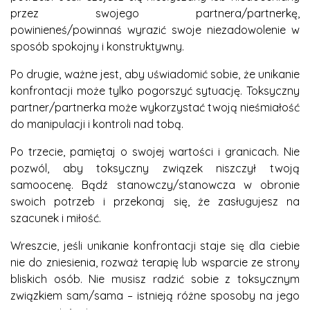
przez swojego partnera/partnerkę,
powinieneś/powinnaś wyrazić swoje niezadowolenie w
sposób spokojny i konstruktywny.
Po drugie, ważne jest, aby uświadomić sobie, że unikanie
konfrontacji może tylko pogorszyć sytuację. Toksyczny
partner/partnerka może wykorzystać twoją nieśmiałość
do manipulacji i kontroli nad tobą.
Po trzecie, pamiętaj o swojej wartości i granicach. Nie
pozwól, aby toksyczny związek niszczył twoją
samoocenę. Bądź stanowczy/stanowcza w obronie
swoich potrzeb i przekonaj się, że zasługujesz na
szacunek i miłość.
Wreszcie, jeśli unikanie konfrontacji staje się dla ciebie
nie do zniesienia, rozważ terapię lub wsparcie ze strony
bliskich osób. Nie musisz radzić sobie z toksycznym
związkiem sam/sama – istnieją różne sposoby na jego