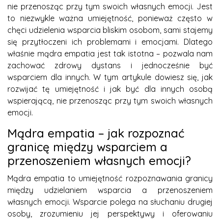
nie przenosząc przy tym swoich własnych emocji. Jest
to niezwykle ważna umiejętność, ponieważ często w
chęci udzielenia wsparcia bliskim osobom, sami stajemy
się przytłoczeni ich problemami i emocjami. Dlatego
właśnie mądra empatia jest tak istotna – pozwala nam
zachować zdrowy dystans i jednocześnie być
wsparciem dla innych. W tym artykule dowiesz się, jak
rozwijać tę umiejętność i jak być dla innych osobą
wspierającą, nie przenosząc przy tym swoich własnych
emocji.
Mądra empatia – jak rozpoznać
granicę między wsparciem a
przenoszeniem własnych emocji?
Mądra empatia to umiejętność rozpoznawania granicy
między udzielaniem wsparcia a przenoszeniem
własnych emocji. Wsparcie polega na słuchaniu drugiej
osoby, zrozumieniu jej perspektywy i oferowaniu