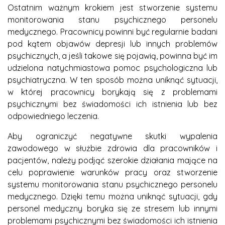
Ostatnim ważnym krokiem jest stworzenie systemu
monitorowania stanu psychicznego personelu
medycznego. Pracownicy powinni być regularnie badani
pod kątem objawów depresji lub innych problemów
psychicznych, a jeśli takowe się pojawią, powinna być im
udzielona natychmiastowa pomoc psychologiczna lub
psychiatryczna. W ten sposób można uniknąć sytuacji,
w której pracownicy borykają się z problemami
psychicznymi bez świadomości ich istnienia lub bez
odpowiedniego leczenia.
Aby ograniczyć negatywne skutki wypalenia
zawodowego w służbie zdrowia dla pracowników i
pacjentów, należy podjąć szerokie działania mające na
celu poprawienie warunków pracy oraz stworzenie
systemu monitorowania stanu psychicznego personelu
medycznego. Dzięki temu można uniknąć sytuacji, gdy
personel medyczny boryka się ze stresem lub innymi
problemami psychicznymi bez świadomości ich istnienia