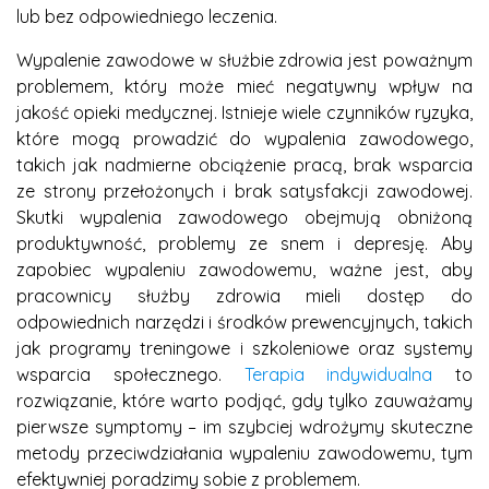
lub bez odpowiedniego leczenia.
Wypalenie zawodowe w służbie zdrowia jest poważnym
problemem, który może mieć negatywny wpływ na
jakość opieki medycznej. Istnieje wiele czynników ryzyka,
które mogą prowadzić do wypalenia zawodowego,
takich jak nadmierne obciążenie pracą, brak wsparcia
ze strony przełożonych i brak satysfakcji zawodowej.
Skutki wypalenia zawodowego obejmują obniżoną
produktywność, problemy ze snem i depresję. Aby
zapobiec wypaleniu zawodowemu, ważne jest, aby
pracownicy służby zdrowia mieli dostęp do
odpowiednich narzędzi i środków prewencyjnych, takich
jak programy treningowe i szkoleniowe oraz systemy
wsparcia społecznego.
Terapia indywidualna
to
rozwiązanie, które warto podjąć, gdy tylko zauważamy
pierwsze symptomy – im szybciej wdrożymy skuteczne
metody przeciwdziałania wypaleniu zawodowemu, tym
efektywniej poradzimy sobie z problemem.