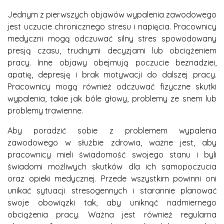
Jednym z pierwszych objawów wypalenia zawodowego
jest uczucie chronicznego stresu i napięcia. Pracownicy
medyczni mogą odczuwać silny stres spowodowany
presją czasu, trudnymi decyzjami lub obciążeniem
pracy. Inne objawy obejmują poczucie beznadziei,
apatię, depresję i brak motywacji do dalszej pracy.
Pracownicy mogą również odczuwać fizyczne skutki
wypalenia, takie jak bóle głowy, problemy ze snem lub
problemy trawienne.
Aby poradzić sobie z problemem wypalenia
zawodowego w służbie zdrowia, ważne jest, aby
pracownicy mieli świadomość swojego stanu i byli
świadomi możliwych skutków dla ich samopoczucia
oraz opieki medycznej. Przede wszystkim powinni oni
unikać sytuacji stresogennych i starannie planować
swoje obowiązki tak, aby uniknąć nadmiernego
obciążenia pracy. Ważna jest również regularna