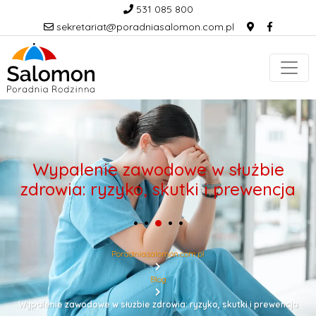
531 085 800
sekretariat@poradniasalomon.com.pl
Wypalenie zawodowe w służbie
zdrowia: ryzyko, skutki i prewencja
Poradniasalomon.com.pl
Blog
Wypalenie zawodowe w służbie zdrowia: ryzyko, skutki i prewencja