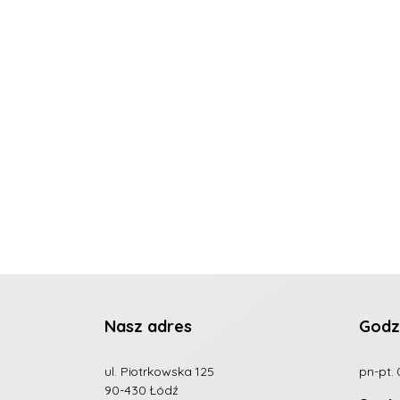
Nasz adres
Godz
ul. Piotrkowska 125
pn-pt. 
90-430 Łódź