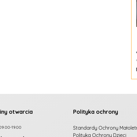
iny otwarcia
Polityka ochrony
09.00-19.00
Standardy Ochrony Małolet
Polityka Ochrony Dzieci