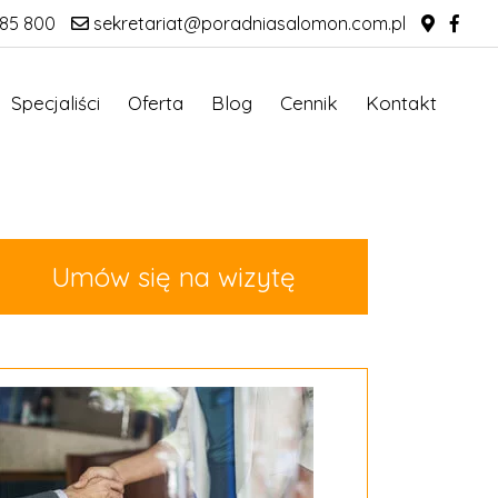
85 800
sekretariat@poradniasalomon.com.pl
Specjaliści
Oferta
Blog
Cennik
Kontakt
Umów się na wizytę