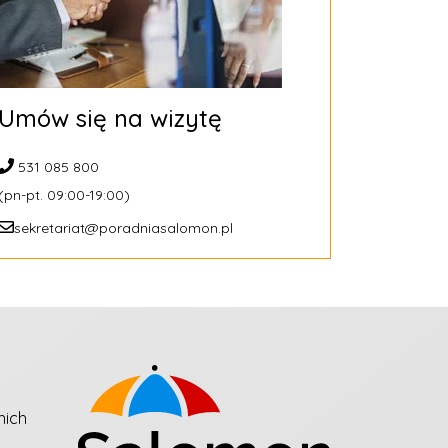
Umów się na wizytę
531 085 800
(pn-pt. 09:00-19:00)
sekretariat@poradniasalomon.pl
nich