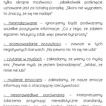
tylko skrajne możliwości jakiekolwiek potknięcie
uznawane jest za totalną porażkę: „Skoro nie wygrałem,
to znaczy, że się nie nadaje”
– minimalizowanie
– ignorujemy bądź podważamy
wszelkie pozytywne informacje: „Co z tego, że zdałem
egzamin. Wszyscy zdali, więc pewnie był prosty”
– przepowiadanie przyszłości
– zawsze w tych
negatywnych barwach: „Na pewno nic mi się nie uda”
– czytanie w myślach
– zakładamy, że wiemy co myślą
inni: „Pewnie myśli, że jestem beznadziejna”, „Widać, że
mnie nie lubi”
– myślenie emocjami
– zakładamy, że nasze emocje
informują nas o otaczającej rzeczywistości
– niesprawiedliwe porównania
– interpretujemy
zdarzenia przyjmując nierealistyczne standardy,