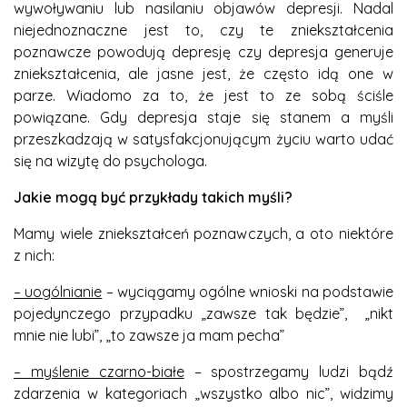
wywoływaniu lub nasilaniu objawów depresji. Nadal
niejednoznaczne jest to, czy te zniekształcenia
poznawcze powodują depresję czy depresja generuje
zniekształcenia, ale jasne jest, że często idą one w
parze. Wiadomo za to, że jest to ze sobą ściśle
powiązane. Gdy depresja staje się stanem a myśli
przeszkadzają w satysfakcjonującym życiu warto udać
się na wizytę do psychologa.
Jakie mogą być przykłady takich myśli?
Mamy wiele zniekształceń poznawczych, a oto niektóre
z nich:
– uogólnianie
– wyciągamy ogólne wnioski na podstawie
pojedynczego przypadku „zawsze tak będzie”, „nikt
mnie nie lubi”, „to zawsze ja mam pecha”
– myślenie czarno-białe
– spostrzegamy ludzi bądź
zdarzenia w kategoriach „wszystko albo nic”, widzimy