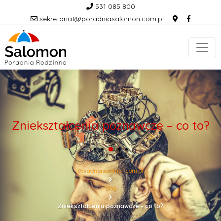
531 085 800
sekretariat@poradniasalomon.com.pl
Zniekształcenia poznawcze – co to?
Poradniasalomon.com.pl
Blog
Zniekształcenia poznawcze – co to?