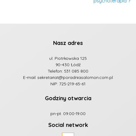
psychoterapia*?
Nasz adres
ul. Piotrkowska 125
90-430 Łódź
Telefon:
531 085 800
E-mail:
sekretariat@poradniasalomon.com.pl
NIP: 725-219-65-61
Godziny otwarcia
pn-pt. 09.00-19.00
Social network