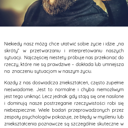
Niekiedy nasz mózg chce ułatwić sobie życie i idzie „na
skróty” w przetwarzaniu i interpretowaniu naszych
sytuacji. Najczęściej niestety próbuje nas przekonać do
rzeczy, które nie są prawdziwe – dokłada lub umniejsza
na znaczeniu sytuacjom w naszym życiu.
Każdy z nas doświadcza zniekształceń, często zupełnie
nieświadomie. Jest to normalne i chyba niemożliwym
jest tego uniknąć. Lecz jednak gdy stają się one nasilone
i dominują nasze postrzeganie rzeczywistości robi się
niebezpiecznie. Wiele badań przeprowadzonych przez
zespoły psychologów pokazuje, że błędy w myśleniu lub
zniekształcenia poznawcze są szczególnie skuteczne w