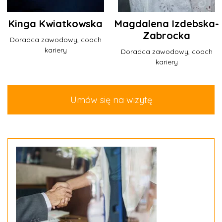
Kinga Kwiatkowska
Magdalena Izdebska-
Zabrocka
Doradca zawodowy, coach
kariery
Doradca zawodowy, coach
kariery
Umów się na wizytę