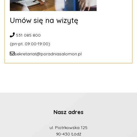
Umów się na wizytę
531 085 800
(pn-pt. 09:00-19:00)
sekretariat@poradniasalomon.pl
Nasz adres
ul. Piotrkowska 125
90-430 Łódź