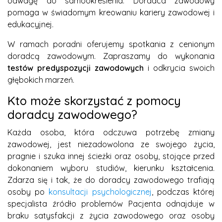
odwagę do samookreślenia. Doradca zawodowy
pomaga w świadomym kreowaniu kariery zawodowej i
edukacyjnej.
W ramach poradni oferujemy spotkania z cenionym
doradcą zawodowym. Zapraszamy do wykonania
testów predyspozycji zawodowych
i odkrycia swoich
głębokich marzeń.
Kto może skorzystać z pomocy
doradcy zawodowego?
Każda osoba, która odczuwa potrzebę zmiany
zawodowej, jest niezadowolona ze swojego życia,
pragnie i szuka innej ścieżki oraz osoby, stojące przed
dokonaniem wyboru studiów, kierunku kształcenia.
Zdarza się i tak, że do doradcy zawodowego trafiają
osoby po
konsultacji psychologicznej
, podczas której
specjalista źródło problemów Pacjenta odnajduje w
braku satysfakcji z życia zawodowego oraz osoby