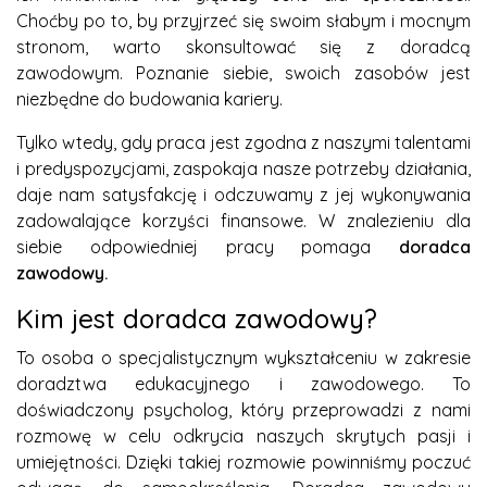
Choćby po to, by przyjrzeć się swoim słabym i mocnym
stronom, warto skonsultować się z doradcą
zawodowym. Poznanie siebie, swoich zasobów jest
niezbędne do budowania kariery.
Tylko wtedy, gdy praca jest zgodna z naszymi talentami
i predyspozycjami, zaspokaja nasze potrzeby działania,
daje nam satysfakcję i odczuwamy z jej wykonywania
zadowalające korzyści finansowe. W znalezieniu dla
siebie odpowiedniej pracy pomaga
doradca
zawodowy.
Kim jest doradca zawodowy?
To osoba o specjalistycznym wykształceniu w zakresie
doradztwa edukacyjnego i zawodowego. To
doświadczony psycholog, który przeprowadzi z nami
rozmowę w celu odkrycia naszych skrytych pasji i
umiejętności. Dzięki takiej rozmowie powinniśmy poczuć