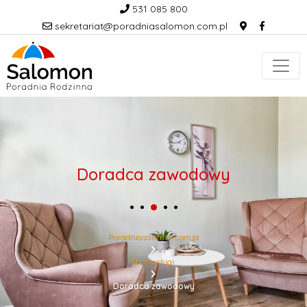
531 085 800
sekretariat@poradniasalomon.com.pl
Doradca zawodowy
Poradniasalomon.com.pl
Inne usługi
Doradca zawodowy