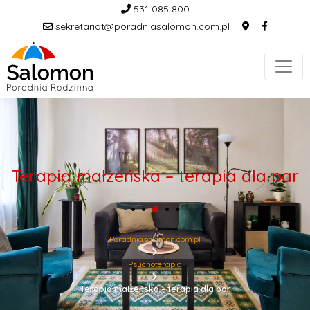
531 085 800
sekretariat@poradniasalomon.com.pl
Terapia małżeńska – terapia dla par
Poradniasalomon.com.pl
Psychoterapia
Terapia małżeńska – terapia dla par