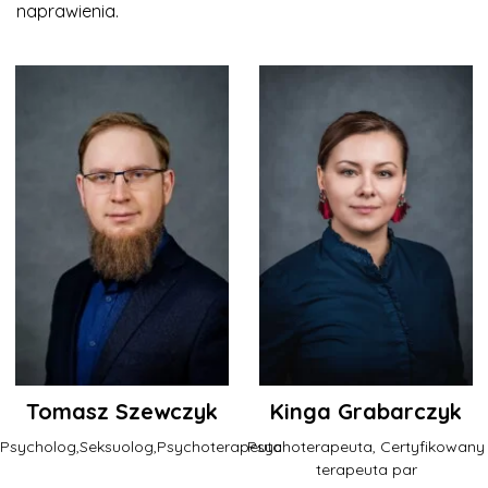
naprawienia.
Tomasz Szewczyk
Kinga Grabarczyk
Psycholog,Seksuolog,Psychoterapeuta
Psychoterapeuta, Certyfikowany
terapeuta par