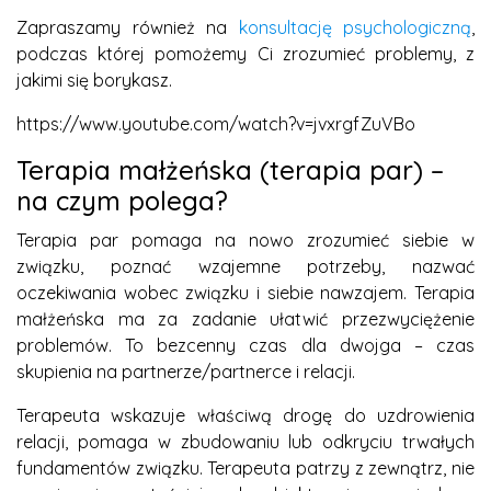
Zapraszamy również na
konsultację psychologiczną
,
podczas której pomożemy Ci zrozumieć problemy, z
jakimi się borykasz.
https://www.youtube.com/watch?v=jvxrgfZuVBo
Terapia małżeńska (terapia par) –
na czym polega?
Terapia par pomaga na nowo zrozumieć siebie w
związku, poznać wzajemne potrzeby, nazwać
oczekiwania wobec związku i siebie nawzajem. Terapia
małżeńska ma za zadanie ułatwić przezwyciężenie
problemów. To bezcenny czas dla dwojga – czas
skupienia na partnerze/partnerce i relacji.
Terapeuta wskazuje właściwą drogę do uzdrowienia
relacji, pomaga w zbudowaniu lub odkryciu trwałych
fundamentów związku. Terapeuta patrzy z zewnątrz, nie