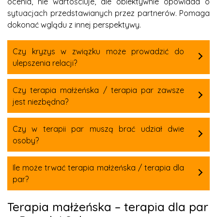
ocenia, nie wartościuje, ale obiektywnie opowiada o
sytuacjach przedstawianych przez partnerów. Pomaga
dokonać wglądu z innej perspektywy.
Czy kryzys w związku może prowadzić do
ulepszenia relacji?
Czy terapia małżeńska / terapia par zawsze
jest niezbędna?
Czy w terapii par muszą brać udział dwie
osoby?
Ile może trwać terapia małżeńska / terapia dla
par?
Terapia małżeńska – terapia dla par