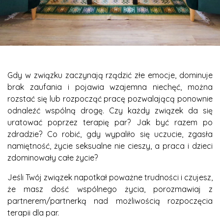
Gdy w związku zaczynają rządzić złe emocje, dominuje
brak zaufania i pojawia wzajemna niechęć, można
rozstać się lub rozpocząć pracę pozwalającą ponownie
odnaleźć wspólną drogę. Czy każdy związek da się
uratować poprzez terapię par? Jak być razem po
zdradzie? Co robić, gdy wypaliło się uczucie, zgasła
namiętność, życie seksualne nie cieszy, a praca i dzieci
zdominowały całe życie?
Jeśli Twój związek napotkał poważne trudności i czujesz,
że masz dość wspólnego życia, porozmawiaj z
partnerem/partnerką nad możliwością rozpoczęcia
terapii dla par.