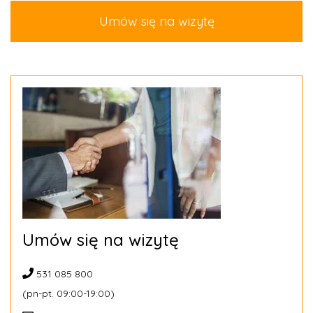
Umów się na wizytę
Umów się na wizytę
531 085 800
(pn-pt. 09:00-19:00)