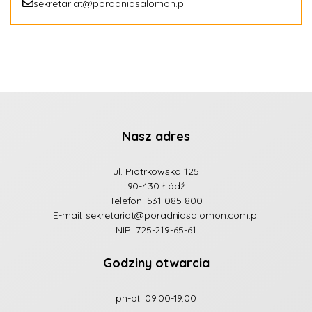
sekretariat@poradniasalomon.pl
Nasz adres
ul. Piotrkowska 125
90-430 Łódź
Telefon:
531 085 800
E-mail:
sekretariat@poradniasalomon.com.pl
NIP: 725-219-65-61
Godziny otwarcia
pn-pt. 09.00-19.00