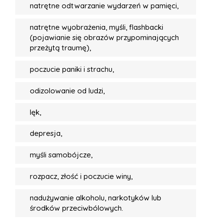
natrętne odtwarzanie wydarzeń w pamięci,
natrętne wyobrażenia, myśli, flashbacki
(pojawianie się obrazów przypominających
przeżytą traumę),
poczucie paniki i strachu,
odizolowanie od ludzi,
lęk,
depresja,
myśli samobójcze,
rozpacz, złość i poczucie winy,
nadużywanie alkoholu, narkotyków lub
środków przeciwbólowych.