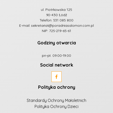
ul. Piotrkowska 125
90-430 Łódź
Telefon:
531 085 800
E-mail:
sekretariat@poradniasalomon.com.pl
NIP: 725-219-65-61
Godziny otwarcia
pn-pt. 09.00-19.00
Social network
Polityka ochrony
Standardy Ochrony Małoletnich
Polityka Ochrony Dzieci