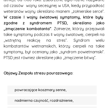
od czasów wojny secesyjnej w USA, kiedy przypadłość
weteranów wojny określano mianem „żołnierskie serce”.
W czasie I wojny światowej symptomy, które były
zgodne z syndromem PTSD, określano jako
„zmęczenie kombatanta”
. Żołnierze, którzy przejawiali
takie symptomy podczas II wojny światowej, cierpieli na
„wstrętną reakcję na stres”. Syndrom wielu
kombatantów wietnamskich, którzy cierpieli na takie
symptomy, był oceniany jako „syndrom powietnamski”.
PTSD jest również określane jako „zmęczenie bitwą”.
Objawy Zespołu stresu pourazowego:
powracające koszmary senne,
nadmierna czujność, rozdrażnienie,