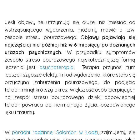
Jeśli objawy te utrzymują się dłużej niż miesiąc od
wstrząsającego wydarzenia, możemy mówić o tzw.
zespole stresu pourazowego. O
bjawy pojawiają się
najczęściej nie później niż w 6 miesięcy po doznanych
urazach psychicznych.
W przypadku symptomów
zespołu stresu pourazowego najskuteczniejszą formą
leczenia jest
psychoterapia
. Terapia przynosi tym
lepsze i szybsze efekty, im od wydarzenia, które stało się
przyczyną zaburzenia pourazowego, do podjęcia
terapii, minął krótszy okres. Większość osób cierpiących
na zespół stresu pourazowego dzięki odpowiedniej
terapii powraca do normalnego życia, pozbawionego
lęku i traumy.
W
poradni rodzinnej Salomon w Łodzi,
zajmujemy się
zarówno kompleksową pomocą psychologiczną jak i