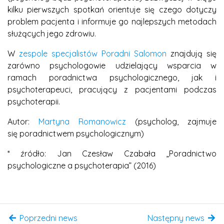
kilku pierwszych spotkań orientuje się czego dotyczy
problem pacjenta i informuje go najlepszych metodach
służących jego zdrowiu.
W
zespole specjalistów Poradni Salomon
znajdują się
zarówno psychologowie udzielający wsparcia w
ramach poradnictwa psychologicznego, jak i
psychoterapeuci, pracujący z pacjentami podczas
psychoterapii.
Autor:
Martyna Romanowicz
(psycholog, zajmuje
się poradnictwem psychologicznym)
* źródło: Jan Czesław Czabała „Poradnictwo
psychologiczne a psychoterapia” (2016)
Poprzedni news
Następny news