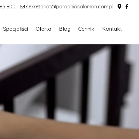
85 800
sekretariat@poradniasalomon.com.pl
Specjaliści
Oferta
Blog
Cennik
Kontakt