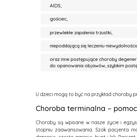
AIDS,
gościec,
przewlekłe zapalenia trzustki,
niepoddającą się leczeniu niewydolności
oraz inne postępujące choroby degenera
do opanowania objawów, szybkim postęp
U dzieci mogą to być na przykład choroby p
Choroba terminalna – pomoc
Choroby są wpisane w nasze życie i egzys
stopniu zaawansowania. Szok pacjenta ma 