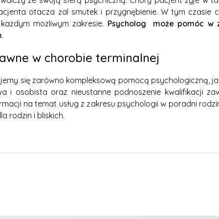
t walczy ze swoją sferą psychiczną. Chory pacjent żyje w tak
cjenta otacza żal smutek i przygnębienie. W tym czasie czł
 każdym możliwym zakresie.
Psycholog może pomóc w zł
m
.
rawne w chorobie terminalnej
ujemy się zarówno kompleksową pomocą psychologiczną, jak i
a i osobista oraz nieustanne podnoszenie kwalifikacji z
rmacji na temat usług z zakresu psychologii w poradni rodzi
 rodzin i bliskich.