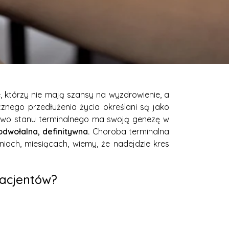
e, którzy nie mają szansy na wyzdrowienie, a
znego przedłużenia życia określani są jako
ictwo stanu terminalnego ma swoją genezę w
dwołalna, definitywna.
Choroba terminalna
niach, miesiącach, wiemy, że nadejdzie kres
pacjentów?