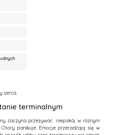
rudnych
y serca.
tanie terminalnym
czony zaczyna przeżywać niepokój w różnym
 Chory panikuje. Emocje przeradzają się w