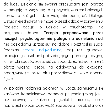
do ludzi. Dzielenie się swoimi przeżyciami jest bardzo
wymagające. Wiąże się to z przywoływaniem bolesnych
spraw, o których ludzie wolą nie pamiętać. Dlatego
wstyd niejednokrotnie może przeszkadzać w zdrowieniu.
Podjęcie decyzji o udziale w psychoterapii nie
przychodzi łatwo.
Terapia proponowana przez
naszych psychologów nie polega na udzielaniu rad.
Nie posiadamy „przepisu” na dobre i beztroskie życie.
Podczas
terapii indywidualnej
czy też grupowej
pracujemy z osobami potrzebującymi pomocy i uczymy
ich w jaki sposób zostawić za sobą dzieciństwo, zmienić
obraz własnej osoby na adekwatny do aktualnej
rzeczywistości oraz jak uporządkować swoje obecne
życie.
W poradni rodzinnej Salomon w Łodzi, zajmujemy się
zarówno kompleksową pomocą psychologiczną jak i
też prawną, z zakresu psychiatrii, mediacji oraz
naprotechnologii. Uczciwość zawodowa i osobista oraz