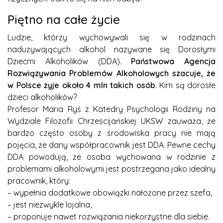
Piętno na całe życie
Ludzie, którzy wychowywali się w rodzinach
nadużywających alkohol nazywane się Dorosłymi
Dziećmi Alkoholików (DDA).
Państwowa Agencja
Rozwiązywania Problemów Alkoholowych szacuje, że
w Polsce żyje około 4 mln takich osób.
Kim są dorosłe
dzieci alkoholików?
Profesor Maria Ryś z Katedry Psychologii Rodziny na
Wydziale Filozofii Chrześcijańskiej UKSW zauważa, że
bardzo często osoby z środowiska pracy nie mają
pojęcia, że dany współpracownik jest DDA. Pewne cechy
DDA powodują, że osoba wychowana w rodzinie z
problemami alkoholowymi jest postrzegana jako idealny
pracownik, który:
– wypełnia dodatkowe obowiązki nałożone przez szefa,
– jest niezwykle lojalna,
– proponuje nawet rozwiązania niekorzystne dla siebie.