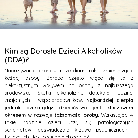
Kim są Dorosłe Dzieci Alkoholików
(DDA)?
Nadużywanie alkoholu może diametralnie zmienić życie
każdej osoby. Bardzo często wiąże się to z
niekorzystnym wpływem na osoby z najbliższego
środowiska. Skutki alkoholizmu dotykają rodzinę,
znajomych i współpracowników.
Najbardziej cierpią
jednak dzieci,gdyż dzieciństwo jest kluczowym
okresem w rozwoju tożsamości osoby.
Wzrastając w
takiej rodzinie dzieci uczą się patologicznych
schematów, doświadczają krzywd psychicznych i
fizycznych. Jak to się na nich odbija?