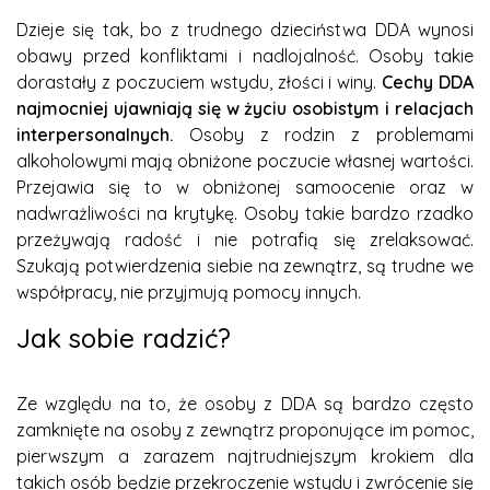
Dzieje się tak, bo z trudnego dzieciństwa DDA wynosi
obawy przed konfliktami i nadlojalność. Osoby takie
dorastały z poczuciem wstydu, złości i winy.
Cechy DDA
najmocniej ujawniają się w życiu osobistym i relacjach
interpersonalnych.
Osoby z rodzin z problemami
alkoholowymi mają obniżone poczucie własnej wartości.
Przejawia się to w obniżonej samoocenie oraz w
nadwrażliwości na krytykę. Osoby takie bardzo rzadko
przeżywają radość i nie potrafią się zrelaksować.
Szukają potwierdzenia siebie na zewnątrz, są trudne we
współpracy, nie przyjmują pomocy innych.
Jak sobie radzić?
Ze względu na to, że osoby z DDA są bardzo często
zamknięte na osoby z zewnątrz proponujące im pomoc,
pierwszym a zarazem najtrudniejszym krokiem dla
takich osób będzie przekroczenie wstydu i zwrócenie się