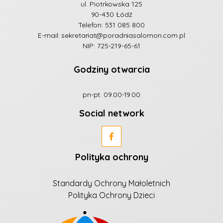
ul. Piotrkowska 125
90-430 Łódź
Telefon:
531 085 800
E-mail:
sekretariat@poradniasalomon.com.pl
NIP: 725-219-65-61
Godziny otwarcia
pn-pt. 09.00-19.00
Social network
Polityka ochrony
Standardy Ochrony Małoletnich
Polityka Ochrony Dzieci