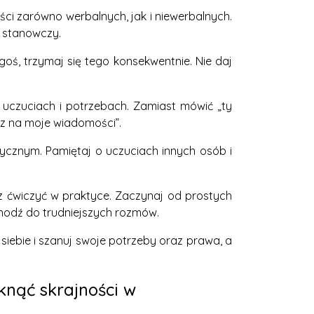
ci zarówno werbalnych, jak i niewerbalnych.
i stanowczy.
goś, trzymaj się tego konsekwentnie. Nie daj
ch uczuciach i potrzebach. Zamiast mówić „ty
sz na moje wiadomości”.
ycznym. Pamiętaj o uczuciach innych osób i
sz ćwiczyć w praktyce. Zaczynaj od prostych
hodź do trudniejszych rozmów.
iebie i szanuj swoje potrzeby oraz prawa, a
iknąć skrajności w