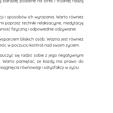
 bardziej podatne na stres i trudniej radzą
ji i sposobów ich wyrażania. Warto również
i poprzez techniki relaksacyjne, medytację
ywność fizyczną i odpowiednie odżywianie.
wsparciem bliskich osób. Ważna jest również
móc w poczuciu kontroli nad swoim życiem.
uczyć się radzić sobie z jego negatywnymi
ne. Warto pamiętać, że każdy ma prawo do
siągnięcia równowagi i satysfakcji w życiu.