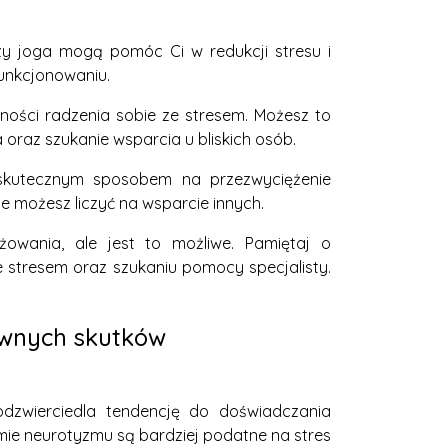
zy joga mogą pomóc Ci w redukcji stresu i
funkcjonowaniu.
ności radzenia sobie ze stresem. Możesz to
oraz szukanie wsparcia u bliskich osób.
 skutecznym sposobem na przezwyciężenie
e możesz liczyć na wsparcie innych.
wania, ale jest to możliwe. Pamiętaj o
ze stresem oraz szukaniu pomocy specjalisty.
ywnych skutków
dzwierciedla tendencję do doświadczania
omie neurotyzmu są bardziej podatne na stres