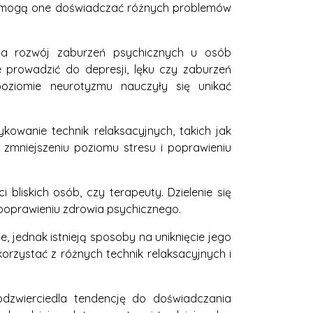
ji, mogą one doświadczać różnych problemów
na rozwój zaburzeń psychicznych u osób
 prowadzić do depresji, lęku czy zaburzeń
oziomie neurotyzmu nauczyły się unikać
owanie technik relaksacyjnych, takich jak
mniejszeniu poziomu stresu i poprawieniu
bliskich osób, czy terapeuty. Dzielenie się
 poprawieniu zdrowia psychicznego.
jednak istnieją sposoby na uniknięcie jego
zystać z różnych technik relaksacyjnych i
dzwierciedla tendencję do doświadczania