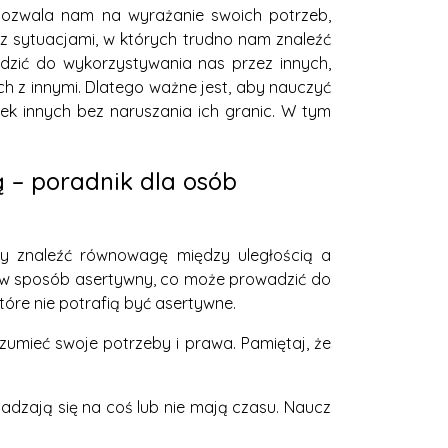
 pozwala nam na wyrażanie swoich potrzeb,
 z sytuacjami, w których trudno nam znaleźć
zić do wykorzystywania nas przez innych,
h z innymi. Dlatego ważne jest, aby nauczyć
ek innych bez naruszania ich granic. W tym
 – poradnik dla osób
y znaleźć równowagę między uległością a
e w sposób asertywny, co może prowadzić do
óre nie potrafią być asertywne.
zumieć swoje potrzeby i prawa. Pamiętaj, że
zgadzają się na coś lub nie mają czasu. Naucz