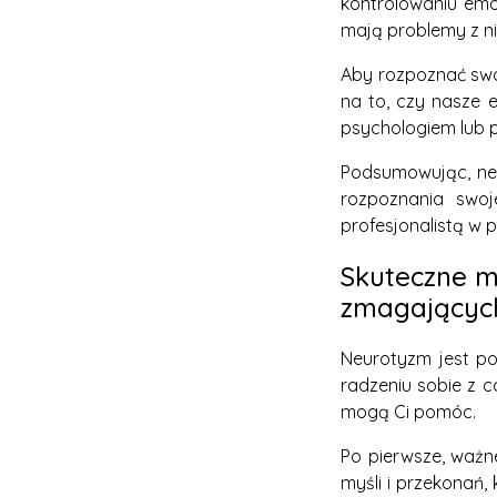
kontrolowaniu emo
mają problemy z ni
Aby rozpoznać swo
na to, czy nasze 
psychologiem lub p
Podsumowując, neu
rozpoznania swoj
profesjonalistą w 
Skuteczne m
zmagających
Neurotyzm jest po
radzeniu sobie z c
mogą Ci pomóc.
Po pierwsze, ważn
myśli i przekonań, 