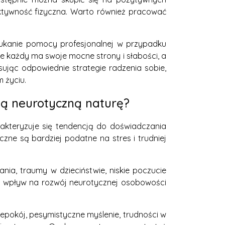
aktywność fizyczna. Warto również pracować
szukanie pomocy profesjonalnej w przypadku
e każdy ma swoje mocne strony i słabości, a
sując odpowiednie strategie radzenia sobie,
 życiu.
ją neurotyczną naturę?
akteryzuje się tendencją do doświadczania
czne są bardziej podatne na stres i trudniej
a, traumy w dzieciństwie, niskie poczucie
eż wpływ na rozwój neurotycznej osobowości
epokój, pesymistyczne myślenie, trudności w