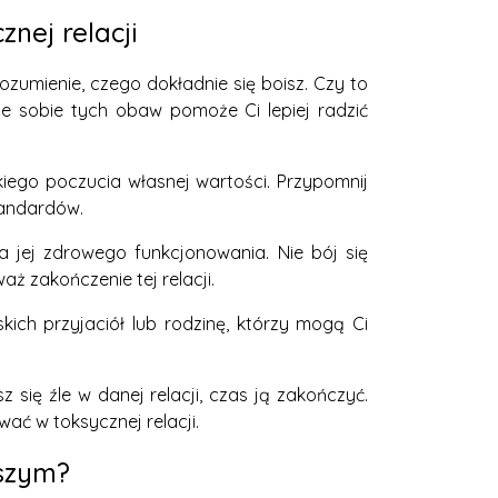
nej relacji
ozumienie, czego dokładnie się boisz. Czy to
ie sobie tych obaw pomoże Ci lepiej radzić
kiego poczucia własnej wartości. Przypomnij
tandardów.
la jej zdrowego funkcjonowania. Nie bój się
aż zakończenie tej relacji.
kich przyjaciół lub rodzinę, którzy mogą Ci
 się źle w danej relacji, czas ją zakończyć.
wać w toksycznej relacji.
jszym?