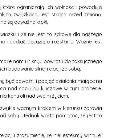
, które ograniczają ich wolność i powodują
kich związkach, jest strach przed zmianą.
ne są odważne kroki.
wiązku i że nie jest to zdrowe dla naszego
 i podjąć decyzję o rozstaniu. Ważne jest
o pomoże nam uniknąć powrotu do toksycznego
i budowanie silnej relacji ze sobą.
y być odważni i podjąć działania mające na
raca nad sobą są kluczowe w tym procesie.
nia kontroli nad swoim życiem.
iezwykle ważnym krokiem w kierunku zdrowia
ad sobą. Jednak warto pamiętać, że jest to
acji i zrozumienie, że nie jesteśmy winni jej