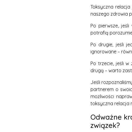
Toksyczna relacja
naszego zdrowia ps
Po pierwsze, jeśl
potrafią porozumie
Po drugie, jeśli 
ignorowane – równi
Po trzecie, jeśli
drugą – warto zast
Jeśli rozpoznaliśm
partnerem o swoic
możliwości napraw
toksyczna relacja 
Odważne krok
związek?