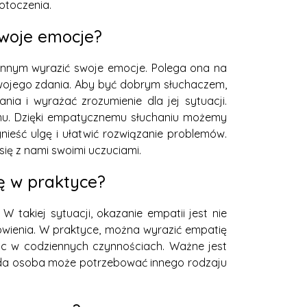
otoczenia.
swoje emocje?
innym wyrazić swoje emocje. Polega ona na
a swojego zdania. Aby być dobrym słuchaczem,
ia i wyrażać zrozumienie dla jej sytuacji.
mu. Dzięki empatycznemu słuchaniu możemy
ieść ulgę i ułatwić rozwiązanie problemów.
się z nami swoimi uczuciami.
ię w praktyce?
W takiej sytuacji, okazanie empatii jest nie
rowienia. W praktyce, można wyrazić empatię
oc w codziennych czynnościach. Ważne jest
ażda osoba może potrzebować innego rodzaju