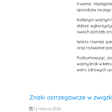
trwania. Następn
sposobów na jego 
Kolejnym ważnym kr
dalsze wykorzysty
swoich potrzeb ora
Warto również pam
oraz rozwijanie pas
Podsumowując, pok
ważny krok w kieru
warci zdrowych i p
Znaki ostrzegawcze w związk
12 marca 2024