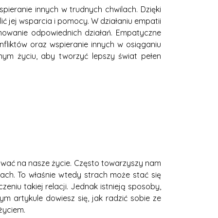
ieranie innych w trudnych chwilach. Dzięki
ić jej wsparcia i pomocy. W działaniu empatii
jmowanie odpowiednich działań. Empatyczne
nfliktów oraz wspieranie innych w osiąganiu
nym życiu, aby tworzyć lepszy świat pełen
ływać na nasze życie. Często towarzyszy nam
jach. To właśnie wtedy strach może stać się
niu takiej relacji. Jednak istnieją sposoby,
ym artykule dowiesz się, jak radzić sobie ze
życiem.