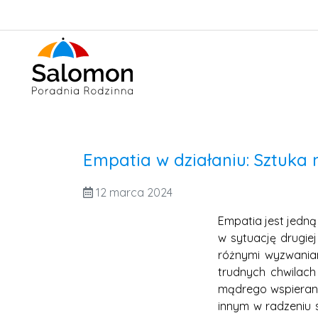
Empatia w działaniu: Sztuka
12 marca 2024
Empatia jest jedną
w sytuację drugiej
różnymi wyzwaniam
trudnych chwilach
mądrego wspierani
innym w radzeniu 