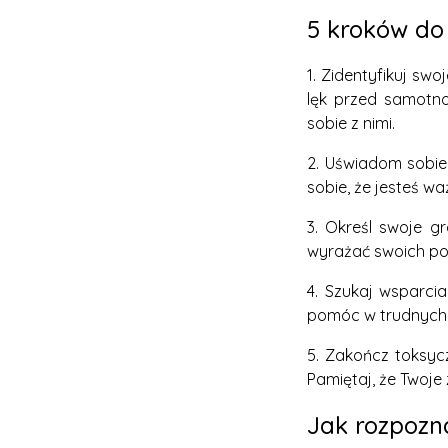
5 kroków do 
1. Zidentyfikuj sw
lęk przed samotno
sobie z nimi.
2. Uświadom sobie
sobie, że jesteś w
3. Określ swoje gr
wyrażać swoich potr
4. Szukaj wsparcia
pomóc w trudnych 
5. Zakończ toksycz
Pamiętaj, że Twoje
Jak rozpozna