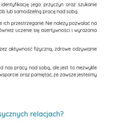
dentyfikację jego przyczyn oraz szukanie
sób lub samodzielną pracę nad sobą.
 ich przestrzeganie. Nie należy pozwalać na
wnież uczenie się asertywności i wyrażania
rzez aktywność fizyczną, zdrowe odżywianie
 nas pracy nad sobą, ale jest to niezwykle
i wsparcie oraz pamiętać, że zawsze jesteśmy
sycznych relacjach?