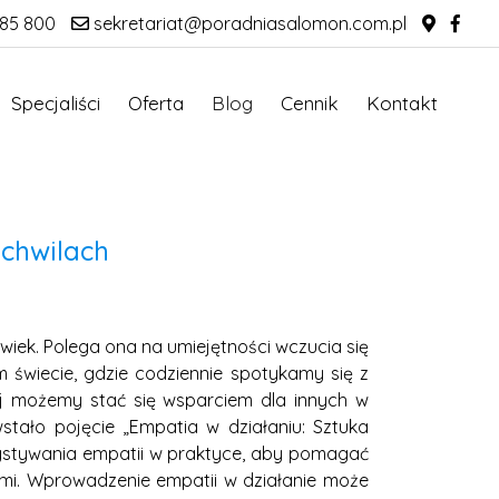
85 800
sekretariat@poradniasalomon.com.pl
Specjaliści
Oferta
Blog
Cennik
Kontakt
 chwilach
wiek. Polega ona na umiejętności wczucia się
m świecie, gdzie codziennie spotykamy się z
iej możemy stać się wsparciem dla innych w
stało pojęcie „Empatia w działaniu: Sztuka
zystywania empatii w praktyce, aby pomagać
dźmi. Wprowadzenie empatii w działanie może