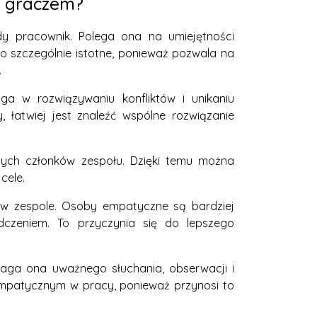
m graczem?
dy pracownik. Polega ona na umiejętności
o szczególnie istotne, ponieważ pozwala na
.
a w rozwiązywaniu konfliktów i unikaniu
, łatwiej jest znaleźć wspólne rozwiązanie
nych członków zespołu. Dzięki temu można
cele.
w zespole. Osoby empatyczne są bardziej
dczeniem. To przyczynia się do lepszego
maga ona uważnego słuchania, obserwacji i
empatycznym w pracy, ponieważ przynosi to