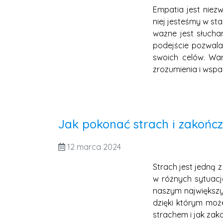
Empatia jest niez
niej jesteśmy w sta
ważne jest słucha
podejście pozwala 
swoich celów. War
zrozumienia i wspa
Jak pokonać strach i zakończ
12 marca 2024
Strach jest jedną 
w różnych sytuacja
naszym największym
dzięki którym może
strachem i jak zak