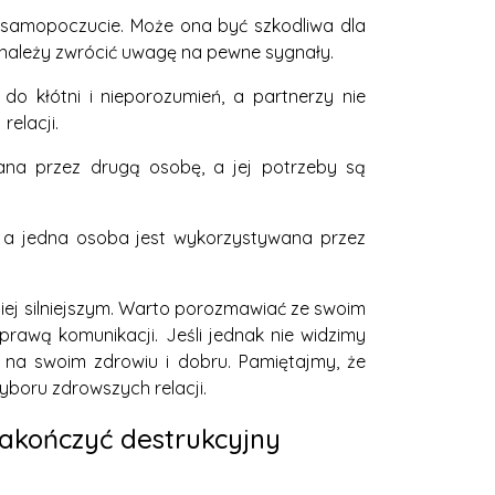
i samopoczucie. Może ona być szkodliwa dla
 należy zwrócić uwagę na pewne sygnały.
do kłótni i nieporozumień, a partnerzy nie
elacji.
wana przez drugą osobę, a jej potrzeby są
m, a jedna osoba jest wykorzystywana przez
niej silniejszym. Warto porozmawiać ze swoim
rawą komunikacji. Jeśli jednak nie widzimy
ię na swoim zdrowiu i dobru. Pamiętajmy, że
yboru zdrowszych relacji.
zakończyć destrukcyjny