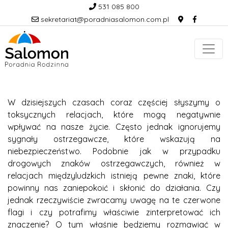
531 085 800
sekretariat@poradniasalomon.com.pl
W dzisiejszych czasach coraz częściej słyszymy o
toksycznych relacjach, które mogą negatywnie
wpływać na nasze życie. Często jednak ignorujemy
sygnały ostrzegawcze, które wskazują na
niebezpieczeństwo. Podobnie jak w przypadku
drogowych znaków ostrzegawczych, również w
relacjach międzyludzkich istnieją pewne znaki, które
powinny nas zaniepokoić i skłonić do działania. Czy
jednak rzeczywiście zwracamy uwagę na te czerwone
flagi i czy potrafimy właściwie zinterpretować ich
znaczenie? O tym właśnie będziemy rozmawiać w