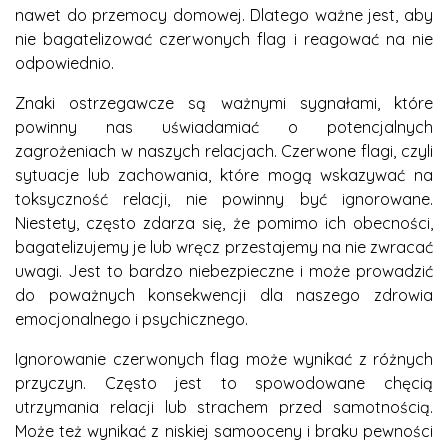
nawet do przemocy domowej. Dlatego ważne jest, aby
nie bagatelizować czerwonych flag i reagować na nie
odpowiednio.
Znaki ostrzegawcze są ważnymi sygnałami, które
powinny nas uświadamiać o potencjalnych
zagrożeniach w naszych relacjach. Czerwone flagi, czyli
sytuacje lub zachowania, które mogą wskazywać na
toksyczność relacji, nie powinny być ignorowane.
Niestety, często zdarza się, że pomimo ich obecności,
bagatelizujemy je lub wręcz przestajemy na nie zwracać
uwagi. Jest to bardzo niebezpieczne i może prowadzić
do poważnych konsekwencji dla naszego zdrowia
emocjonalnego i psychicznego.
Ignorowanie czerwonych flag może wynikać z różnych
przyczyn. Często jest to spowodowane chęcią
utrzymania relacji lub strachem przed samotnością.
Może też wynikać z niskiej samooceny i braku pewności