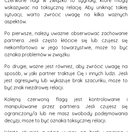
Czerwone flagi w związku to sygnały, które mogą
wskazywać na toksyczną relację. Aby uniknąć takiej
sytuacji, warto zwrócić uwagę na kilka ważnych
aspektów.
Po pierwsze, należy uważnie obserwować zachowanie
partnera. Jeśli często kłócicie się lub czujesz się
niekomfortowo w jego towarzystwie, może to być
oznaka problemów w związku.
Po drugie, ważne jest również, aby zwrócić uwagę na
sposób, w jaki partner traktuje Cię i innych ludzi. Jeśli
jest agresywny lub wykazuje brak szacunku, może to
być znak niezdrowej relacji.
Kolejną czerwoną flagą jest kontrolowanie i
manipulowanie przez partnera. Jeśli czujesz się
ograniczony/a lub nie masz swobody podejmowania
decyzji, może to być oznaka toksycznej relacji.