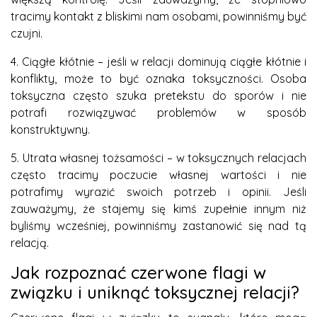
tracimy kontakt z bliskimi nam osobami, powinniśmy być
czujni.
4. Ciągłe kłótnie – jeśli w relacji dominują ciągłe kłótnie i
konflikty, może to być oznaka toksyczności. Osoba
toksyczna często szuka pretekstu do sporów i nie
potrafi rozwiązywać problemów w sposób
konstruktywny.
5. Utrata własnej tożsamości – w toksycznych relacjach
często tracimy poczucie własnej wartości i nie
potrafimy wyrazić swoich potrzeb i opinii. Jeśli
zauważymy, że stajemy się kimś zupełnie innym niż
byliśmy wcześniej, powinniśmy zastanowić się nad tą
relacją.
Jak rozpoznać czerwone flagi w
związku i uniknąć toksycznej relacji?