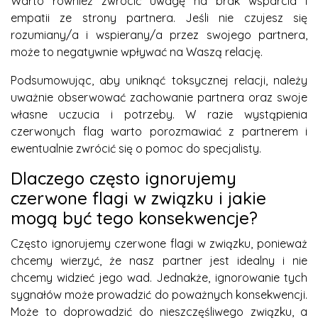
Warto również zwrócić uwagę na brak wsparcia i
empatii ze strony partnera. Jeśli nie czujesz się
rozumiany/a i wspierany/a przez swojego partnera,
może to negatywnie wpływać na Waszą relację.
Podsumowując, aby uniknąć toksycznej relacji, należy
uważnie obserwować zachowanie partnera oraz swoje
własne uczucia i potrzeby. W razie wystąpienia
czerwonych flag warto porozmawiać z partnerem i
ewentualnie zwrócić się o pomoc do specjalisty.
Dlaczego często ignorujemy
czerwone flagi w związku i jakie
mogą być tego konsekwencje?
Często ignorujemy czerwone flagi w związku, ponieważ
chcemy wierzyć, że nasz partner jest idealny i nie
chcemy widzieć jego wad. Jednakże, ignorowanie tych
sygnałów może prowadzić do poważnych konsekwencji.
Może to doprowadzić do nieszczęśliwego związku, a