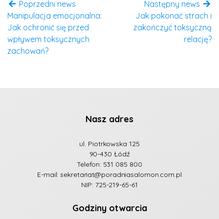
Poprzedni news
Następny news
Manipulacja emocjonalna:
Jak pokonać strach i
Jak ochronić się przed
zakończyć toksyczną
wpływem toksycznych
relację?
zachowań?
Nasz adres
ul. Piotrkowska 125
90-430 Łódź
Telefon:
531 085 800
E-mail:
sekretariat@poradniasalomon.com.pl
NIP: 725-219-65-61
Godziny otwarcia