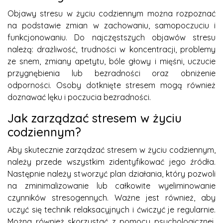
Objawy stresu w życiu codziennym można rozpoznać
na podstawie zmian w zachowaniu, samopoczuciu i
funkcjonowaniu. Do najczęstszych objawów stresu
należą: drażliwość, trudności w koncentracji, problemy
ze snem, zmiany apetytu, bóle głowy i mięśni, uczucie
przygnębienia lub bezradności oraz obniżenie
odporności. Osoby dotknięte stresem mogą również
doznawać lęku i poczucia bezradności.
Jak zarządzać stresem w życiu
codziennym?
Aby skutecznie zarządzać stresem w życiu codziennym,
należy przede wszystkim zidentyfikować jego źródła.
Następnie należy stworzyć plan działania, który pozwoli
na zminimalizowanie lub całkowite wyeliminowanie
czynników stresogennych. Ważne jest również, aby
uczyć się technik relaksacyjnych i ćwiczyć je regularnie.
Można również skorzystać z pomocy psychologicznej,