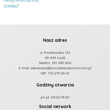
ścieżkę?
Nasz adres
ul. Piotrkowska 125
90-430 Łódź
Telefon:
531 085 800
E-mail:
sekretariat@poradniasalomon.com.pl
NIP: 725-219-65-61
Godziny otwarcia
pn-pt. 09.00-19.00
Social network