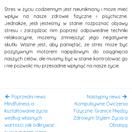
Stres w życiu codziennym jest nieunikniony i może mieć
wpływ na nasze zdrowie fizyczne i psychiczne.
Jednakże, jeśli jesteśmy w stanie rozpoznać objawy
stresu i zarządzać nim poprzez odpowiednie techniki
relaksacyjne, możemy zmniejszyć jego negatywne
skutki. Ważne jest, aby pamiętać, że stres może być
pozytywnym motorem napędowym do osiągnięcia
naszych celów, ale musimy być w stanie kontrolować go
i nie pozwolić mu przesadnie wpłynąć na nasze życie.
Poprzedni news
Następny news
Mindfulness a
Kompulsywne Ćwiczenia
kształtowanie życia
Fizyczne: Granice Między
według własnych
Zdrowym Stylem Życia a
wartości: jak odkrywać
Obsesją
swoją autentyczną