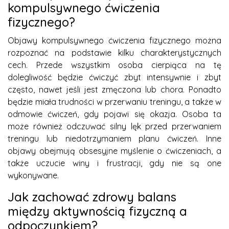
kompulsywnego ćwiczenia
fizycznego?
Objawy kompulsywnego ćwiczenia fizycznego można
rozpoznać na podstawie kilku charakterystycznych
cech. Przede wszystkim osoba cierpiąca na tę
dolegliwość będzie ćwiczyć zbyt intensywnie i zbyt
często, nawet jeśli jest zmęczona lub chora. Ponadto
będzie miała trudności w przerwaniu treningu, a także w
odmowie ćwiczeń, gdy pojawi się okazja. Osoba ta
może również odczuwać silny lęk przed przerwaniem
treningu lub niedotrzymaniem planu ćwiczeń. Inne
objawy obejmują obsesyjne myślenie o ćwiczeniach, a
także uczucie winy i frustracji, gdy nie są one
wykonywane.
Jak zachować zdrowy balans
między aktywnością fizyczną a
odpoczynkiem?