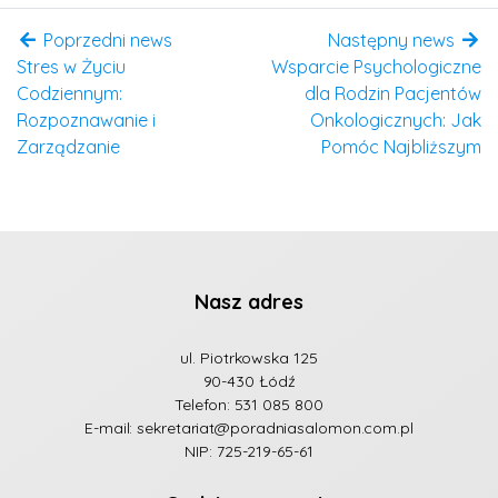
Poprzedni news
Następny news
Stres w Życiu
Wsparcie Psychologiczne
Codziennym:
dla Rodzin Pacjentów
Rozpoznawanie i
Onkologicznych: Jak
Zarządzanie
Pomóc Najbliższym
Nasz adres
ul. Piotrkowska 125
90-430 Łódź
Telefon:
531 085 800
E-mail:
sekretariat@poradniasalomon.com.pl
NIP: 725-219-65-61