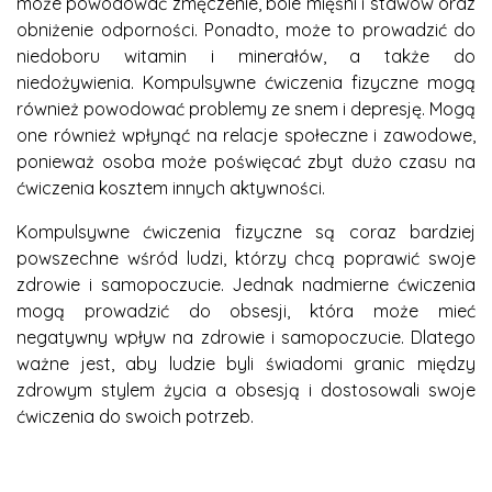
może powodować zmęczenie, bóle mięśni i stawów oraz
obniżenie odporności. Ponadto, może to prowadzić do
niedoboru witamin i minerałów, a także do
niedożywienia. Kompulsywne ćwiczenia fizyczne mogą
również powodować problemy ze snem i depresję. Mogą
one również wpłynąć na relacje społeczne i zawodowe,
ponieważ osoba może poświęcać zbyt dużo czasu na
ćwiczenia kosztem innych aktywności.
Kompulsywne ćwiczenia fizyczne są coraz bardziej
powszechne wśród ludzi, którzy chcą poprawić swoje
zdrowie i samopoczucie. Jednak nadmierne ćwiczenia
mogą prowadzić do obsesji, która może mieć
negatywny wpływ na zdrowie i samopoczucie. Dlatego
ważne jest, aby ludzie byli świadomi granic między
zdrowym stylem życia a obsesją i dostosowali swoje
ćwiczenia do swoich potrzeb.