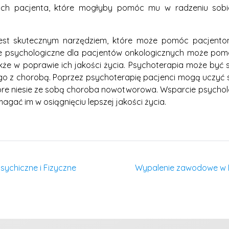
ch pacjenta, które mogłyby pomóc mu w radzeniu sobi
jest skutecznym narzędziem, które może pomóc pacjento
 psychologiczne dla pacjentów onkologicznych może pomóc
że w poprawie ich jakości życia. Psychoterapia może być s
go z chorobą. Poprzez psychoterapię pacjenci mogą uczyć si
 które niesie ze sobą choroba nowotworowa. Wsparcie psych
gać im w osiągnięciu lepszej jakości życia.
ychiczne i Fizyczne
Wypalenie zawodowe w B