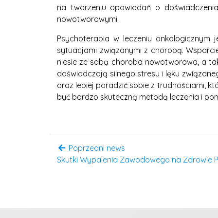
na tworzeniu opowiadań o doświadczenia
nowotworowymi.
Psychoterapia w leczeniu onkologicznym 
sytuacjami związanymi z chorobą. Wsparcie
niesie ze sobą choroba nowotworowa, a tak
doświadczają silnego stresu i lęku związane
oraz lepiej poradzić sobie z trudnościami,
być bardzo skuteczną metodą leczenia i poma
Poprzedni news
Skutki Wypalenia Zawodowego na Zdrowie Ps