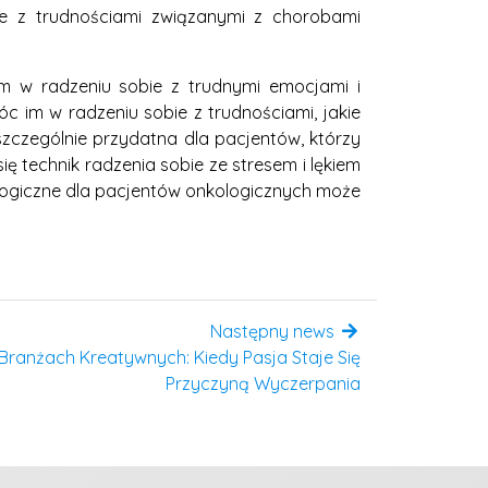
e z trudnościami związanymi z chorobami
m w radzeniu sobie z trudnymi emocjami i
 im w radzeniu sobie z trudnościami, jakie
zczególnie przydatna dla pacjentów, którzy
ę technik radzenia sobie ze stresem i lękiem
ologiczne dla pacjentów onkologicznych może
Następny news
ranżach Kreatywnych: Kiedy Pasja Staje Się
Przyczyną Wyczerpania