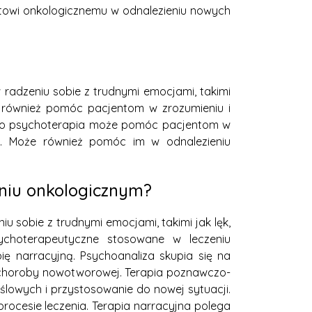
towi onkologicznemu w odnalezieniu nowych
adzeniu sobie z trudnymi emocjami, takimi
e również pomóc pacjentom w zrozumieniu i
tkowo psychoterapia może pomóc pacjentom w
ia. Może również pomóc im w odnalezieniu
eniu onkologicznym?
 sobie z trudnymi emocjami, takimi jak lęk,
ychoterapeutyczne stosowane w leczeniu
ę narracyjną. Psychoanaliza skupia się na
choroby nowotworowej. Terapia poznawczo-
lowych i przystosowanie do nowej sytuacji.
rocesie leczenia. Terapia narracyjna polega