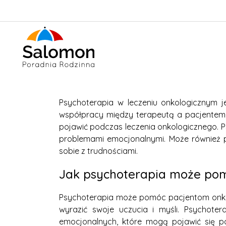
Psychoterapia w leczeniu onkologicznym 
współpracy między terapeutą a pacjentem,
pojawić podczas leczenia onkologicznego. P
problemami emocjonalnymi. Może również p
sobie z trudnościami.
Jak psychoterapia może pom
Psychoterapia może pomóc pacjentom onko
wyrazić swoje uczucia i myśli. Psychote
emocjonalnych, które mogą pojawić się p