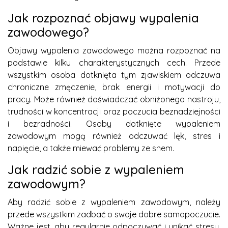
Jak rozpoznać objawy wypalenia
zawodowego?
Objawy wypalenia zawodowego można rozpoznać na
podstawie kilku charakterystycznych cech. Przede
wszystkim osoba dotknięta tym zjawiskiem odczuwa
chroniczne zmęczenie, brak energii i motywacji do
pracy. Może również doświadczać obniżonego nastroju,
trudności w koncentracji oraz poczucia beznadziejności
i bezradności. Osoby dotknięte wypaleniem
zawodowym mogą również odczuwać lęk, stres i
napięcie, a także miewać problemy ze snem.
Jak radzić sobie z wypaleniem
zawodowym?
Aby radzić sobie z wypaleniem zawodowym, należy
przede wszystkim zadbać o swoje dobre samopoczucie.
Ważne jest, aby regularnie odpoczywać i unikać stresu.