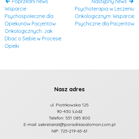
Poprzedni news
Następny news
Wsparcie
Psychoterapia w Leczeniu
Psychospołeczne dla
Onkologicznym: Wsparcie
Opiekunów Pacjentów
Psychiczne dla Pacjentów
Onkologicznych: Jak
Dbać o Siebie w Procesie
Opieki
Nasz adres
ul. Piotrkowska 125
90-430 Łódź
Telefon:
531 085 800
E-mail:
sekretariat@poradniasalomon.com.pl
NIP: 725-219-65-61