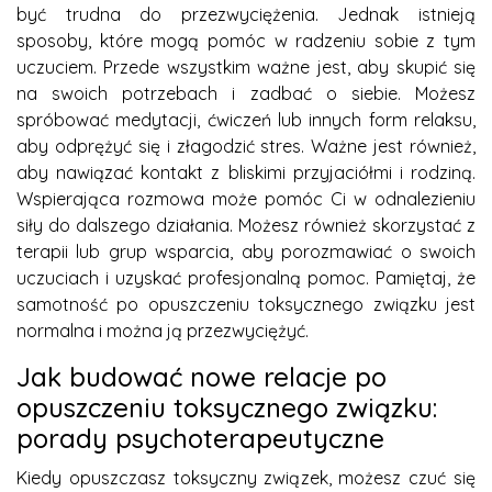
być trudna do przezwyciężenia. Jednak istnieją
sposoby, które mogą pomóc w radzeniu sobie z tym
uczuciem. Przede wszystkim ważne jest, aby skupić się
na swoich potrzebach i zadbać o siebie. Możesz
spróbować medytacji, ćwiczeń lub innych form relaksu,
aby odprężyć się i złagodzić stres. Ważne jest również,
aby nawiązać kontakt z bliskimi przyjaciółmi i rodziną.
Wspierająca rozmowa może pomóc Ci w odnalezieniu
siły do dalszego działania. Możesz również skorzystać z
terapii lub grup wsparcia, aby porozmawiać o swoich
uczuciach i uzyskać profesjonalną pomoc. Pamiętaj, że
samotność po opuszczeniu toksycznego związku jest
normalna i można ją przezwyciężyć.
Jak budować nowe relacje po
opuszczeniu toksycznego związku:
porady psychoterapeutyczne
Kiedy opuszczasz toksyczny związek, możesz czuć się