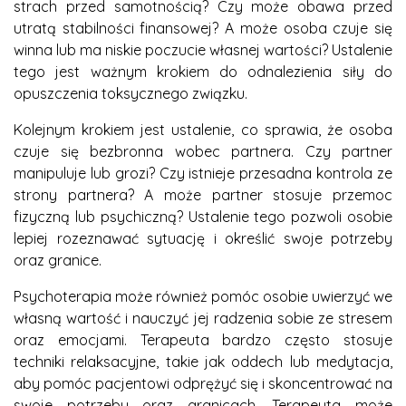
strach przed samotnością? Czy może obawa przed
utratą stabilności finansowej? A może osoba czuje się
winna lub ma niskie poczucie własnej wartości? Ustalenie
tego jest ważnym krokiem do odnalezienia siły do
opuszczenia toksycznego związku.
Kolejnym krokiem jest ustalenie, co sprawia, że osoba
czuje się bezbronna wobec partnera. Czy partner
manipuluje lub grozi? Czy istnieje przesadna kontrola ze
strony partnera? A może partner stosuje przemoc
fizyczną lub psychiczną? Ustalenie tego pozwoli osobie
lepiej rozeznawać sytuację i określić swoje potrzeby
oraz granice.
Psychoterapia może również pomóc osobie uwierzyć we
własną wartość i nauczyć jej radzenia sobie ze stresem
oraz emocjami. Terapeuta bardzo często stosuje
techniki relaksacyjne, takie jak oddech lub medytacja,
aby pomóc pacjentowi odprężyć się i skoncentrować na
swoje potrzeby oraz granicach. Terapeuta może