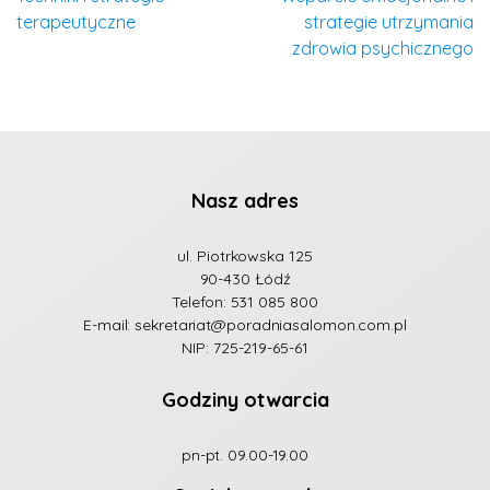
terapeutyczne
strategie utrzymania
zdrowia psychicznego
Nasz adres
ul. Piotrkowska 125
90-430 Łódź
Telefon:
531 085 800
E-mail:
sekretariat@poradniasalomon.com.pl
NIP: 725-219-65-61
Godziny otwarcia
pn-pt. 09.00-19.00