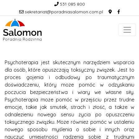
531 085 800
sekretariat@poradniasalomon.com.pl
Psychoterapia jest skutecznym narzędziem wsparcia
dla osób, które opuszczają toksyczny związek. Jest to
proces gojenia i odbudowy po traumatycznym
doświadczeniu, który może pomóc w odzyskaniu
poczucia bezpieczeństwa i wiary we własne siły.
Psychoterapia może pomóc w przejściu przez trudne
emocje, takie jak smutek, strach i złość, a także w
odnalezieniu nowego sensu życia po opuszczeniu
toksycznego związku. Może również pomóc w ustaleniu
nowego sposobu myślenia o sobie i innych oraz
nauczyć umiejętności radzenia sobie z trudnymi