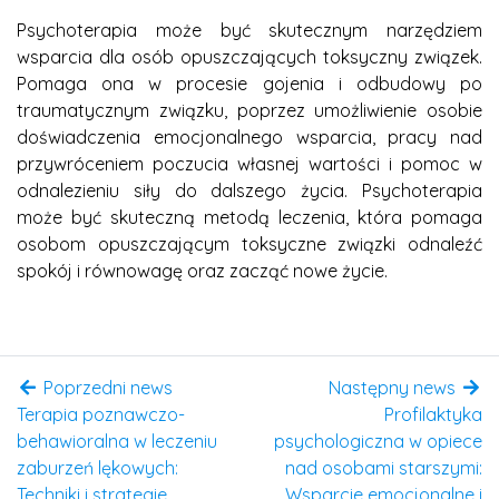
Psychoterapia może być skutecznym narzędziem
wsparcia dla osób opuszczających toksyczny związek.
Pomaga ona w procesie gojenia i odbudowy po
traumatycznym związku, poprzez umożliwienie osobie
doświadczenia emocjonalnego wsparcia, pracy nad
przywróceniem poczucia własnej wartości i pomoc w
odnalezieniu siły do dalszego życia. Psychoterapia
może być skuteczną metodą leczenia, która pomaga
osobom opuszczającym toksyczne związki odnaleźć
spokój i równowagę oraz zacząć nowe życie.
Poprzedni news
Następny news
Terapia poznawczo-
Profilaktyka
behawioralna w leczeniu
psychologiczna w opiece
zaburzeń lękowych:
nad osobami starszymi:
Techniki i strategie
Wsparcie emocjonalne i