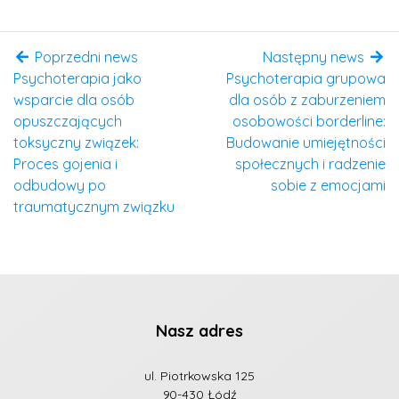
Poprzedni news
Następny news
Psychoterapia jako
Psychoterapia grupowa
wsparcie dla osób
dla osób z zaburzeniem
opuszczających
osobowości borderline:
toksyczny związek:
Budowanie umiejętności
Proces gojenia i
społecznych i radzenie
odbudowy po
sobie z emocjami
traumatycznym związku
Nasz adres
ul. Piotrkowska 125
90-430 Łódź