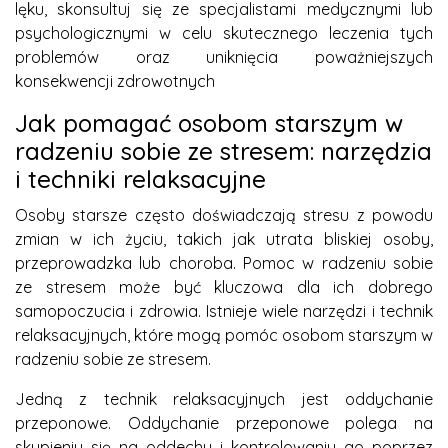
lęku, skonsultuj się ze specjalistami medycznymi lub
psychologicznymi w celu skutecznego leczenia tych
problemów oraz uniknięcia poważniejszych
konsekwencji zdrowotnych
Jak pomagać osobom starszym w
radzeniu sobie ze stresem: narzędzia
i techniki relaksacyjne
Osoby starsze często doświadczają stresu z powodu
zmian w ich życiu, takich jak utrata bliskiej osoby,
przeprowadzka lub choroba. Pomoc w radzeniu sobie
ze stresem może być kluczowa dla ich dobrego
samopoczucia i zdrowia. Istnieje wiele narzędzi i technik
relaksacyjnych, które mogą pomóc osobom starszym w
radzeniu sobie ze stresem.
Jedną z technik relaksacyjnych jest oddychanie
przeponowe. Oddychanie przeponowe polega na
skupieniu się na oddechu i kontrolowaniu go poprzez