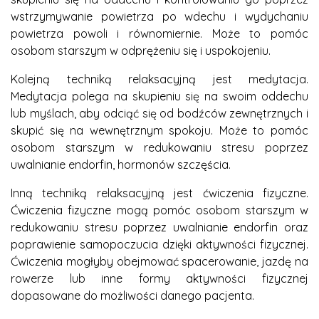
wstrzymywanie powietrza po wdechu i wydychaniu
powietrza powoli i równomiernie. Może to pomóc
osobom starszym w odprężeniu się i uspokojeniu.
Kolejną techniką relaksacyjną jest medytacja.
Medytacja polega na skupieniu się na swoim oddechu
lub myślach, aby odciąć się od bodźców zewnętrznych i
skupić się na wewnętrznym spokoju. Może to pomóc
osobom starszym w redukowaniu stresu poprzez
uwalnianie endorfin, hormonów szczęścia.
Inną techniką relaksacyjną jest ćwiczenia fizyczne.
Ćwiczenia fizyczne mogą pomóc osobom starszym w
redukowaniu stresu poprzez uwalnianie endorfin oraz
poprawienie samopoczucia dzięki aktywności fizycznej.
Ćwiczenia mogłyby obejmować spacerowanie, jazdę na
rowerze lub inne formy aktywności fizycznej
dopasowane do możliwości danego pacjenta.