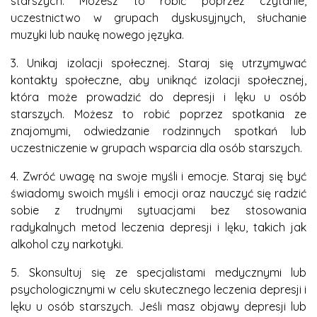
starszych. Możesz to robić poprzez czytanie,
uczestnictwo w grupach dyskusyjnych, słuchanie
muzyki lub naukę nowego języka.
3. Unikaj izolacji społecznej. Staraj się utrzymywać
kontakty społeczne, aby uniknąć izolacji społecznej,
która może prowadzić do depresji i lęku u osób
starszych. Możesz to robić poprzez spotkania ze
znajomymi, odwiedzanie rodzinnych spotkań lub
uczestniczenie w grupach wsparcia dla osób starszych.
4. Zwróć uwagę na swoje myśli i emocje. Staraj się być
świadomy swoich myśli i emocji oraz nauczyć się radzić
sobie z trudnymi sytuacjami bez stosowania
radykalnych metod leczenia depresji i lęku, takich jak
alkohol czy narkotyki.
5. Skonsultuj się ze specjalistami medycznymi lub
psychologicznymi w celu skutecznego leczenia depresji i
lęku u osób starszych. Jeśli masz objawy depresji lub