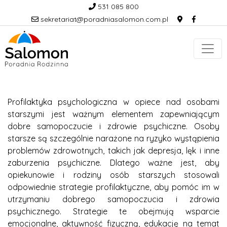
531 085 800
sekretariat@poradniasalomon.com.pl
Profilaktyka psychologiczna w opiece nad osobami
starszymi jest ważnym elementem zapewniającym
dobre samopoczucie i zdrowie psychiczne. Osoby
starsze są szczególnie narażone na ryzyko wystąpienia
problemów zdrowotnych, takich jak depresja, lęk i inne
zaburzenia psychiczne. Dlatego ważne jest, aby
opiekunowie i rodziny osób starszych stosowali
odpowiednie strategie profilaktyczne, aby pomóc im w
utrzymaniu dobrego samopoczucia i zdrowia
psychicznego. Strategie te obejmują wsparcie
emocjonalne, aktywność fizyczną, edukację na temat