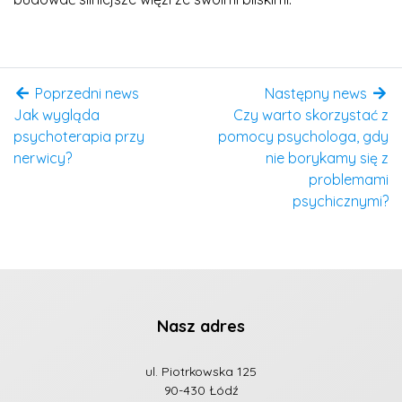
Poprzedni news
Następny news
Jak wygląda
Czy warto skorzystać z
psychoterapia przy
pomocy psychologa, gdy
nerwicy?
nie borykamy się z
problemami
psychicznymi?
Nasz adres
ul. Piotrkowska 125
90-430 Łódź