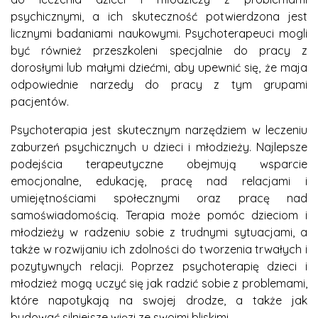
psychicznymi, a ich skuteczność potwierdzona jest
licznymi badaniami naukowymi. Psychoterapeuci mogli
być również przeszkoleni specjalnie do pracy z
dorosłymi lub małymi dziećmi, aby upewnić się, że maja
odpowiednie narzedy do pracy z tym grupami
pacjentów.
Psychoterapia jest skutecznym narzędziem w leczeniu
zaburzeń psychicznych u dzieci i młodzieży. Najlepsze
podejścia terapeutyczne obejmują wsparcie
emocjonalne, edukację, pracę nad relacjami i
umiejętnościami społecznymi oraz pracę nad
samoświadomością. Terapia może pomóc dzieciom i
młodzieży w radzeniu sobie z trudnymi sytuacjami, a
także w rozwijaniu ich zdolności do tworzenia trwałych i
pozytywnych relacji. Poprzez psychoterapię dzieci i
młodzież mogą uczyć się jak radzić sobie z problemami,
które napotykają na swojej drodze, a także jak
budować silniejsze więzi ze swoimi bliskimi.