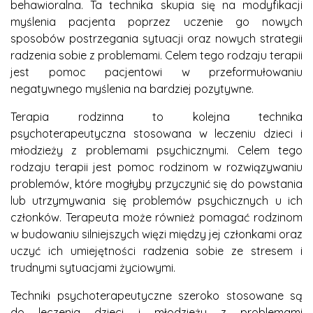
behawioralna. Ta technika skupia się na modyfikacji
myślenia pacjenta poprzez uczenie go nowych
sposobów postrzegania sytuacji oraz nowych strategii
radzenia sobie z problemami. Celem tego rodzaju terapii
jest pomoc pacjentowi w przeformułowaniu
negatywnego myślenia na bardziej pozytywne.
Terapia rodzinna to kolejna technika
psychoterapeutyczna stosowana w leczeniu dzieci i
młodzieży z problemami psychicznymi. Celem tego
rodzaju terapii jest pomoc rodzinom w rozwiązywaniu
problemów, które mogłyby przyczynić się do powstania
lub utrzymywania się problemów psychicznych u ich
członków. Terapeuta może również pomagać rodzinom
w budowaniu silniejszych więzi między jej członkami oraz
uczyć ich umiejętności radzenia sobie ze stresem i
trudnymi sytuacjami życiowymi.
Techniki psychoterapeutyczne szeroko stosowane są
do leczenia dzieci i młodzieży z problemami