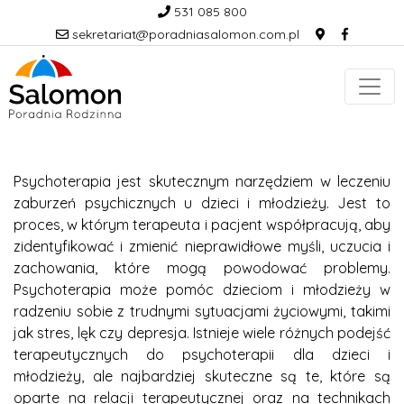
531 085 800
sekretariat@poradniasalomon.com.pl
Psychoterapia jest skutecznym narzędziem w leczeniu
zaburzeń psychicznych u dzieci i młodzieży. Jest to
proces, w którym terapeuta i pacjent współpracują, aby
zidentyfikować i zmienić nieprawidłowe myśli, uczucia i
zachowania, które mogą powodować problemy.
Psychoterapia może pomóc dzieciom i młodzieży w
radzeniu sobie z trudnymi sytuacjami życiowymi, takimi
jak stres, lęk czy depresja. Istnieje wiele różnych podejść
terapeutycznych do psychoterapii dla dzieci i
młodzieży, ale najbardziej skuteczne są te, które są
oparte na relacji terapeutycznej oraz na technikach