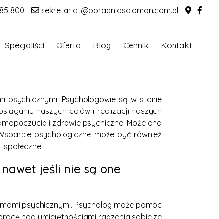
85 800
sekretariat@poradniasalomon.com.pl
Specjaliści
Oferta
Blog
Cennik
Kontakt
 psychicznymi. Psychologowie są w stanie
iąganiu naszych celów i realizacji naszych
amopoczucie i zdrowie psychiczne. Może ona
 Wsparcie psychologiczne może być również
i społeczne.
awet jeśli nie są one
lemami psychicznymi. Psycholog może pomóc
pracę nad umiejętnościami radzenia sobie ze