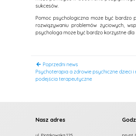
sukcesów.
Pomoc psychologiczna może być bardzo p
rozwiązywaniu problemów życiowych, wsp
psychologa może być bardzo korzystne dla n
Poprzedni news
Psychoterapia a zdrowie psychiczne dzieci i
podejścia terapeutyczne
Nasz adres
Godz
ul. Piotrkowska 125
pn-pt. 