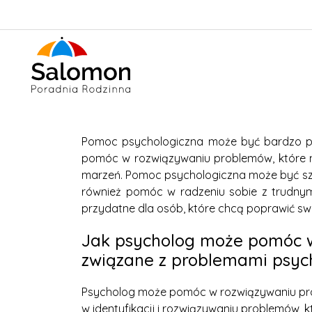
Pomoc psychologiczna może być bardzo pr
pomóc w rozwiązywaniu problemów, które mo
marzeń. Pomoc psychologiczna może być szc
również pomóc w radzeniu sobie z trudnym
przydatne dla osób, które chcą poprawić swo
Jak psycholog może pomóc w 
związane z problemami psyc
Psycholog może pomóc w rozwiązywaniu pro
w identyfikacji i rozwiązywaniu problemów,