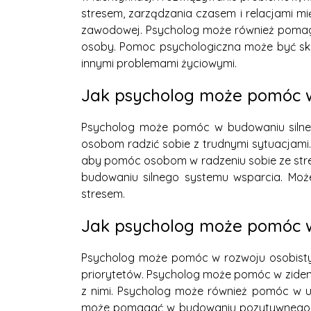
stresem, zarządzania czasem i relacjami mi
zawodowej. Psycholog może również pomagać 
osoby. Pomoc psychologiczna może być skut
innymi problemami życiowymi.
Jak psycholog może pomóc w
Psycholog może pomóc w budowaniu silnego
osobom radzić sobie z trudnymi sytuacjami.
aby pomóc osobom w radzeniu sobie ze stre
budowaniu silnego systemu wsparcia. Może
stresem.
Jak psycholog może pomóc w 
Psycholog może pomóc w rozwoju osobistym 
priorytetów. Psycholog może pomóc w zidenty
z nimi. Psycholog może również pomóc w us
może pomagać w budowaniu pozytywnego nas