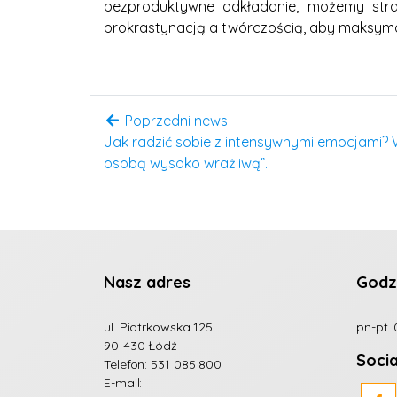
bezproduktywne odkładanie, możemy stra
prokrastynacją a twórczością, aby maksymal
Poprzedni news
Jak radzić sobie z intensywnymi emocjami? 
osobą wysoko wrażliwą”.
Nasz adres
Godz
ul. Piotrkowska 125
pn-pt. 
90-430 Łódź
Soci
Telefon:
531 085 800
E-mail: