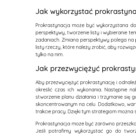
Jak wykorzystać prokrastyn
Prokrastynacja może być wykorzystana do 
perspektywy, tworzenie listy i wybieranie t
zadaniach. Zmiana perspektywy polega na pr
listy rzeczy, które należy zrobić, aby rozw
tylko na nim.
Jak przezwyciężyć prokrasty
Aby przezwyciężyć prokrastynację i odnaleźć 
określić czas ich wykonania. Następnie na
stworzenie planu działania i trzymanie si
skoncentrowanym na celu. Dodatkowo, wart
trakcie pracy. Dzięki tym strategiom można 
Prokrastynacja może być zarówno przeszkodą
Jeśli potrafimy wykorzystać go do two