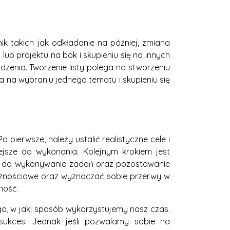
 takich jak odkładanie na później, zmiana
ub projektu na bok i skupieniu się na innych
zenia. Tworzenie listy polega na stworzeniu
a na wybraniu jednego tematu i skupieniu się
 pierwsze, należy ustalić realistyczne cele i
iejsze do wykonania. Kolejnym krokiem jest
cję do wykonywania zadań oraz pozostawanie
cznościowe oraz wyznaczać sobie przerwy w
ność.
go, w jaki sposób wykorzystujemy nasz czas.
ukces. Jednak jeśli pozwalamy sobie na