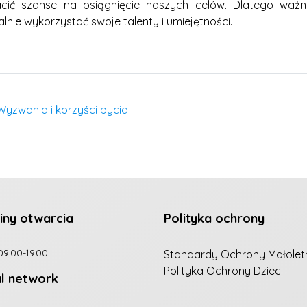
cić szanse na osiągnięcie naszych celów. Dlatego wa
nie wykorzystać swoje talenty i umiejętności.
Wyzwania i korzyści bycia
iny otwarcia
Polityka ochrony
09.00-19.00
Standardy Ochrony Małolet
Polityka Ochrony Dzieci
al network