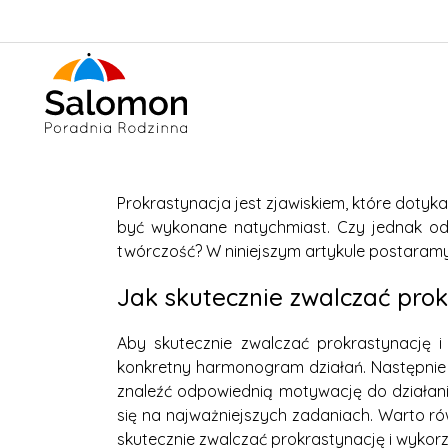
Prokrastynacja jest zjawiskiem, które dotyk
być wykonane natychmiast. Czy jednak od
twórczość? W niniejszym artykule postaramy s
Jak skutecznie zwalczać prok
Aby skutecznie zwalczać prokrastynację i 
konkretny harmonogram działań. Następnie n
znaleźć odpowiednią motywację do działania
się na najważniejszych zadaniach. Warto r
skutecznie zwalczać prokrastynację i wykor