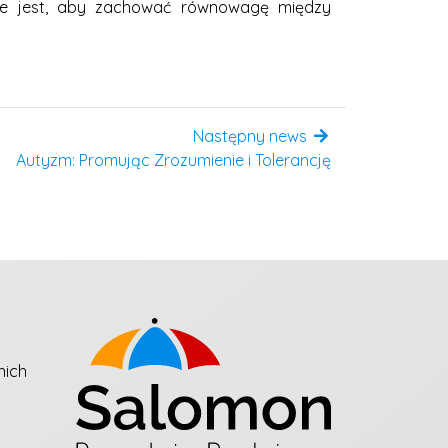
żne jest, aby zachować równowagę między
Następny news
Autyzm: Promując Zrozumienie i Tolerancję
nich