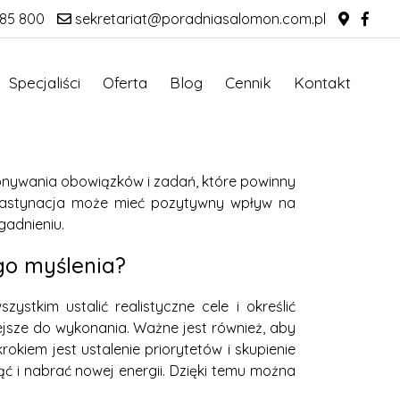
85 800
sekretariat@poradniasalomon.com.pl
Specjaliści
Oferta
Blog
Cennik
Kontakt
ykonywania obowiązków i zadań, które powinny
krastynacja może mieć pozytywny wpływ na
gadnieniu.
go myślenia?
stkim ustalić realistyczne cele i określić
ejsze do wykonania. Ważne jest również, aby
kiem jest ustalenie priorytetów i skupienie
 i nabrać nowej energii. Dzięki temu można