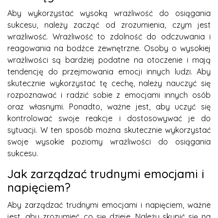
Aby wykorzystać wysoką wrażliwość do osiągania
sukcesu, należy zacząć od zrozumienia, czym jest
wrażliwość. Wrażliwość to zdolność do odczuwania i
reagowania na bodźce zewnętrzne. Osoby o wysokiej
wrażliwości są bardziej podatne na otoczenie i mają
tendencję do przejmowania emocji innych ludzi. Aby
skutecznie wykorzystać tę cechę, należy nauczyć się
rozpoznawać i radzić sobie z emocjami innych osób
oraz własnymi. Ponadto, ważne jest, aby uczyć się
kontrolować swoje reakcje i dostosowywać je do
sytuacji. W ten sposób można skutecznie wykorzystać
swoje wysokie poziomy wrażliwości do osiągania
sukcesu.
Jak zarządzać trudnymi emocjami i
napięciem?
Aby zarządzać trudnymi emocjami i napięciem, ważne
jest, aby zrozumieć, co się dzieje. Należy skupić się na