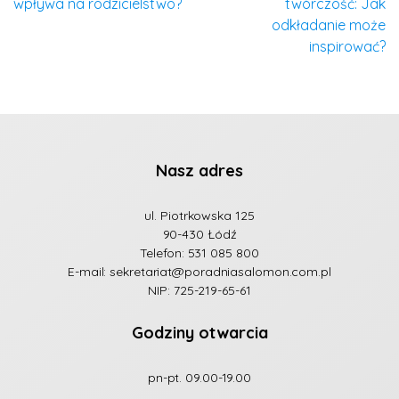
wpływa na rodzicielstwo?
twórczość: Jak
odkładanie może
inspirować?
Nasz adres
ul. Piotrkowska 125
90-430 Łódź
Telefon:
531 085 800
E-mail:
sekretariat@poradniasalomon.com.pl
NIP: 725-219-65-61
Godziny otwarcia
pn-pt. 09.00-19.00