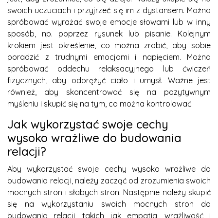
swoich uczuciach i przyjrzeć się im z dystansem. Można
spróbować wyrażać swoje emocje słowami lub w inny
sposób, np. poprzez rysunek lub pisanie. Kolejnym
krokiem jest określenie, co można zrobić, aby sobie
poradzić z trudnymi emocjami i napięciem. Można
spróbować oddechu relaksacyjnego lub ćwiczeń
fizycznych, aby odprężyć ciało i umysł. Ważne jest
również, aby skoncentrować się na pozytywnym
myśleniu i skupić się na tym, co można kontrolować.
Jak wykorzystać swoje cechy
wysoko wrażliwe do budowania
relacji?
Aby wykorzystać swoje cechy wysoko wrażliwe do
budowania relacji, należy zacząć od zrozumienia swoich
mocnych stron i słabych stron. Następnie należy skupić
się na wykorzystaniu swoich mocnych stron do
budowania relacji, takich jak empatia, wrażliwość i