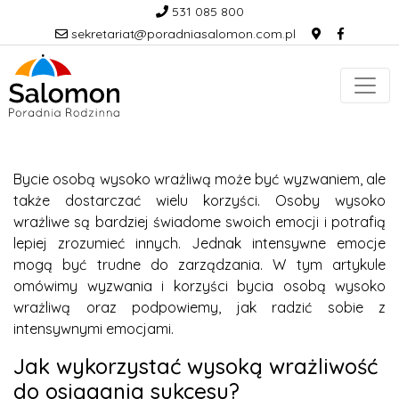
531 085 800
sekretariat@poradniasalomon.com.pl
Bycie osobą wysoko wrażliwą może być wyzwaniem, ale
także dostarczać wielu korzyści. Osoby wysoko
wrażliwe są bardziej świadome swoich emocji i potrafią
lepiej zrozumieć innych. Jednak intensywne emocje
mogą być trudne do zarządzania. W tym artykule
omówimy wyzwania i korzyści bycia osobą wysoko
wrażliwą oraz podpowiemy, jak radzić sobie z
intensywnymi emocjami.
Jak wykorzystać wysoką wrażliwość
do osiągania sukcesu?