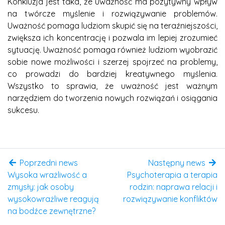
Konkluzja jest taka, że uważność ma pozytywny wpływ
na twórcze myślenie i rozwiązywanie problemów.
Uważność pomaga ludziom skupić się na teraźniejszości,
zwiększa ich koncentrację i pozwala im lepiej zrozumieć
sytuację. Uważność pomaga również ludziom wyobrazić
sobie nowe możliwości i szerzej spojrzeć na problemy,
co prowadzi do bardziej kreatywnego myślenia.
Wszystko to sprawia, że uważność jest ważnym
narzędziem do tworzenia nowych rozwiązań i osiągania
sukcesu.
Poprzedni news
Następny news
Wysoka wrażliwość a
Psychoterapia a terapia
zmysły: jak osoby
rodzin: naprawa relacji i
wysokowrażliwe reagują
rozwiązywanie konfliktów
na bodźce zewnętrzne?