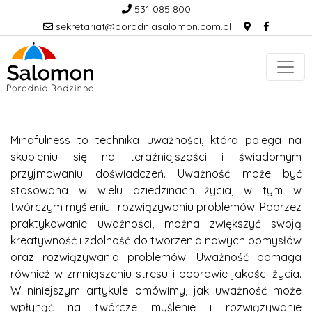
531 085 800
sekretariat@poradniasalomon.com.pl
Mindfulness to technika uważności, która polega na
skupieniu się na teraźniejszości i świadomym
przyjmowaniu doświadczeń. Uważność może być
stosowana w wielu dziedzinach życia, w tym w
twórczym myśleniu i rozwiązywaniu problemów. Poprzez
praktykowanie uważności, można zwiększyć swoją
kreatywność i zdolność do tworzenia nowych pomysłów
oraz rozwiązywania problemów. Uważność pomaga
również w zmniejszeniu stresu i poprawie jakości życia.
W niniejszym artykule omówimy, jak uważność może
wpłynąć na twórcze myślenie i rozwiązywanie