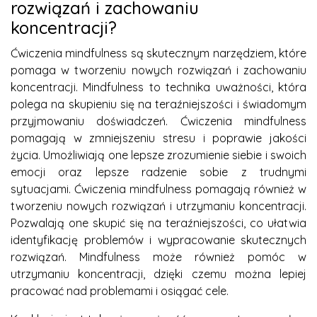
rozwiązań i zachowaniu
koncentracji?
Ćwiczenia mindfulness są skutecznym narzędziem, które
pomaga w tworzeniu nowych rozwiązań i zachowaniu
koncentracji. Mindfulness to technika uważności, która
polega na skupieniu się na teraźniejszości i świadomym
przyjmowaniu doświadczeń. Ćwiczenia mindfulness
pomagają w zmniejszeniu stresu i poprawie jakości
życia. Umożliwiają one lepsze zrozumienie siebie i swoich
emocji oraz lepsze radzenie sobie z trudnymi
sytuacjami. Ćwiczenia mindfulness pomagają również w
tworzeniu nowych rozwiązań i utrzymaniu koncentracji.
Pozwalają one skupić się na teraźniejszości, co ułatwia
identyfikację problemów i wypracowanie skutecznych
rozwiązań. Mindfulness może również pomóc w
utrzymaniu koncentracji, dzięki czemu można lepiej
pracować nad problemami i osiągać cele.