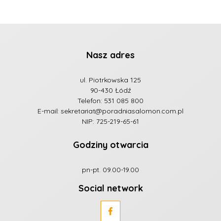
Nasz adres
ul. Piotrkowska 125
90-430 Łódź
Telefon:
531 085 800
E-mail:
sekretariat@poradniasalomon.com.pl
NIP: 725-219-65-61
Godziny otwarcia
pn-pt. 09.00-19.00
Social network