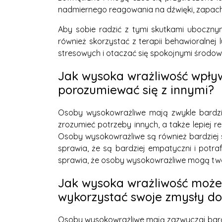
nadmiernego reagowania na dźwięki, zapachy, 
Aby sobie radzić z tymi skutkami ubocznym
również skorzystać z terapii behawioralnej l
stresowych i otaczać się spokojnymi środowi
Jak wysoka wrażliwość wpływ
porozumiewać się z innymi?
Osoby wysokowrażliwe mają zwykle bardziej
zrozumieć potrzeby innych, a także lepiej r
Osoby wysokowrażliwe są również bardziej 
sprawia, że są bardziej empatyczni i potra
sprawia, że osoby wysokowrażliwe mogą tworz
Jak wysoka wrażliwość może
wykorzystać swoje zmysły do
Osoby wysokowrażliwe mają zazwyczaj bardz