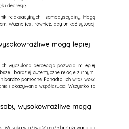
k i depresję.
hnik relaksacyjnych i samodyscypliny. Mogą
kiem. Ważne jest również, aby unikać sytuacji
 wysokowrażliwe mogą lepiej
 Ich wyczulona percepcja pozwala im lepiej
sze i bardziej autentyczne relacje z innymi.
ch bardzo pomocne. Ponadto, ich wrażliwość
hanie i okazywanie współczucia. Wszystko to
 osoby wysokowrażliwe mogą
uki. Wysoka wrażliwość może być używana do