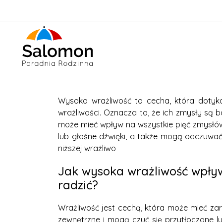
Wysoka wrażliwość to cecha, która dotyka
wrażliwości. Oznacza to, że ich zmysły są 
może mieć wpływ na wszystkie pięć zmysłów:
lub głośne dźwięki, a także mogą odczuwać
niższej wrażliwo
Jak wysoka wrażliwość wpływa
radzić?
Wrażliwość jest cechą, która może mieć za
zewnętrzne i mogą czuć się przytłoczone 