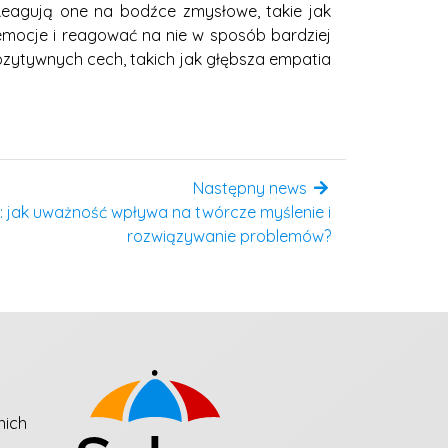
Reagują one na bodźce zmysłowe, takie jak
 emocje i reagować na nie w sposób bardziej
ozytywnych cech, takich jak głębsza empatia
Następny news
: jak uważność wpływa na twórcze myślenie i
rozwiązywanie problemów?
nich