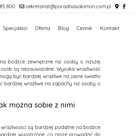
85 800
sekretariat@poradniasalomon.com.pl
Specjaliści
Oferta
Blog
Cennik
Kontakt
 na bodźce zewnętrzne niż osoby o niższej
ch osób są niezauważalne. Wysoka wrażliwość
mogą być bardziej wrażliwe na jasne światło
ć bardziej wrażliwe na zapachy niż osoby o
jak można sobie z nimi
 wrażliwości są bardziej podatne na bodźce
bardziej wyostrzone, co może prowadzić do