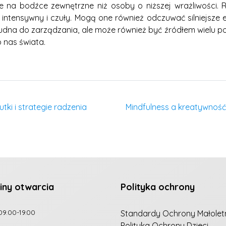
e na bodźce zewnętrzne niż osoby o niższej wrażliwości. 
j intensywny i czuły. Mogą one również odczuwać silniejsze
dna do zarządzania, ale może również być źródłem wielu p
 nas świata.
ki i strategie radzenia
Mindfulness a kreatywność
iny otwarcia
Polityka ochrony
09.00-19.00
Standardy Ochrony Małolet
Polityka Ochrony Dzieci