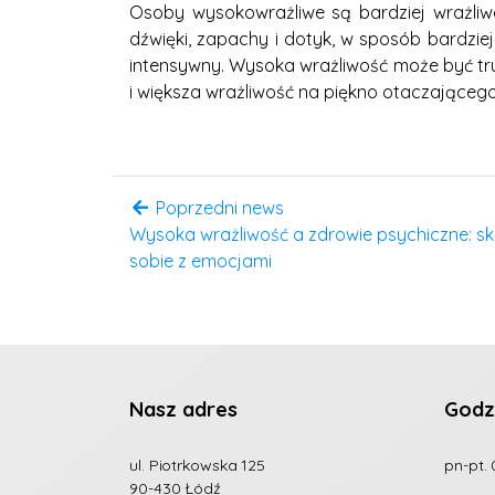
Osoby wysokowrażliwe są bardziej wrażliw
dźwięki, zapachy i dotyk, w sposób bardzie
intensywny. Wysoka wrażliwość może być tru
i większa wrażliwość na piękno otaczającego
Poprzedni news
Wysoka wrażliwość a zdrowie psychiczne: skut
sobie z emocjami
Nasz adres
Godz
ul. Piotrkowska 125
pn-pt. 
90-430 Łódź