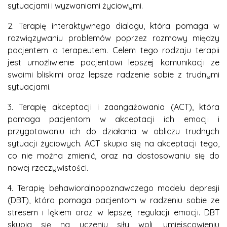
sytuacjami i wyzwaniami życiowymi.
2. Terapię interaktywnego dialogu, która pomaga w
rozwiązywaniu problemów poprzez rozmowy między
pacjentem a terapeutem. Celem tego rodzaju terapii
jest umożliwienie pacjentowi lepszej komunikacji ze
swoimi bliskimi oraz lepsze radzenie sobie z trudnymi
sytuacjami.
3. Terapię akceptacji i zaangażowania (ACT), która
pomaga pacjentom w akceptacji ich emocji i
przygotowaniu ich do działania w obliczu trudnych
sytuacji życiowych. ACT skupia się na akceptacji tego,
co nie można zmienić, oraz na dostosowaniu się do
nowej rzeczywistości.
4. Terapię behawioralnopoznawczego modelu depresji
(DBT), która pomaga pacjentom w radzeniu sobie ze
stresem i lękiem oraz w lepszej regulacji emocji. DBT
skupia się na uczeniu siły woli, umiejscowieniu