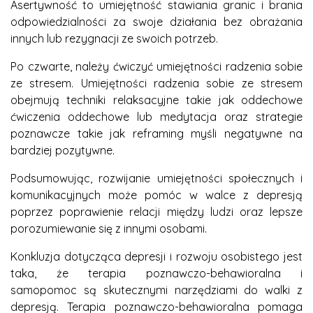
Asertywność to umiejętność stawiania granic i brania
odpowiedzialności za swoje działania bez obrażania
innych lub rezygnacji ze swoich potrzeb.
Po czwarte, należy ćwiczyć umiejętności radzenia sobie
ze stresem. Umiejętności radzenia sobie ze stresem
obejmują techniki relaksacyjne takie jak oddechowe
ćwiczenia oddechowe lub medytacja oraz strategie
poznawcze takie jak reframing myśli negatywne na
bardziej pozytywne.
Podsumowując, rozwijanie umiejętności społecznych i
komunikacyjnych może pomóc w walce z depresją
poprzez poprawienie relacji między ludzi oraz lepsze
porozumiewanie się z innymi osobami.
Konkluzja dotycząca depresji i rozwoju osobistego jest
taka, że terapia poznawczo-behawioralna i
samopomoc są skutecznymi narzędziami do walki z
depresją. Terapia poznawczo-behawioralna pomaga