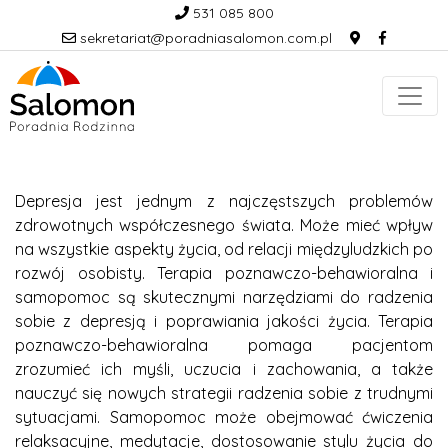
531 085 800
sekretariat@poradniasalomon.com.pl
Depresja jest jednym z najczęstszych problemów
zdrowotnych współczesnego świata. Może mieć wpływ
na wszystkie aspekty życia, od relacji międzyludzkich po
rozwój osobisty. Terapia poznawczo-behawioralna i
samopomoc są skutecznymi narzędziami do radzenia
sobie z depresją i poprawiania jakości życia. Terapia
poznawczo-behawioralna pomaga pacjentom
zrozumieć ich myśli, uczucia i zachowania, a także
nauczyć się nowych strategii radzenia sobie z trudnymi
sytuacjami. Samopomoc może obejmować ćwiczenia
relaksacyjne, medytacje, dostosowanie stylu życia do