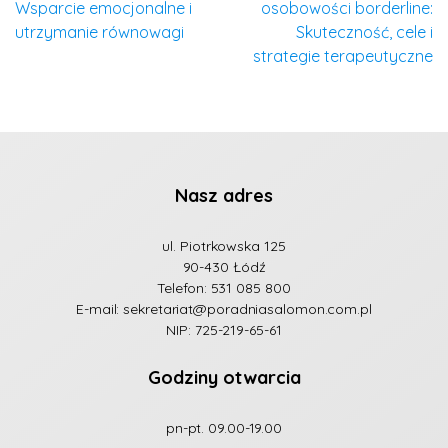
Wsparcie emocjonalne i
osobowości borderline:
utrzymanie równowagi
Skuteczność, cele i
strategie terapeutyczne
Nasz adres
ul. Piotrkowska 125
90-430 Łódź
Telefon:
531 085 800
E-mail:
sekretariat@poradniasalomon.com.pl
NIP: 725-219-65-61
Godziny otwarcia
pn-pt. 09.00-19.00