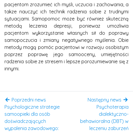
pacjentom zrozumieć ich myśli, uczucia i zachowania, a
także nauczyć ich technik radzenia sobie z trudnymi
sytuacjami. Samopomoc może być również skuteczną
metodą leczenia depresji, ponieważ umożliwia
pacjentom wykorzystanie własnych sił do poprawy
samopoczucia i zmiany negatywnego myślenia. Obie
metody mogą pomóc pacjentowi w rozwoju osobistym
poprzez poprawę jego samooceny, umiejętności
radzenia sobie ze stresem i lepsze porozumiewanie się z
innymi.
Poprzedni news
Następny news
Psychologiczne strategie
Psychoterapia
samoopieki dla osób
dialektyczno-
doświadczających
behawioralna (DBT) w
wypalenia zawodowego:
leczeniu zaburzeń