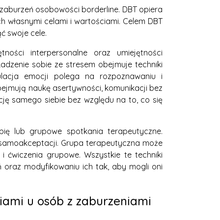
 zaburzeń osobowości borderline. DBT opiera
ch własnymi celami i wartościami. Celem DBT
ć swoje cele.
ności interpersonalne oraz umiejętności
Radzenie sobie ze stresem obejmuje techniki
ulacja emocji polega na rozpoznawaniu i
bejmują naukę asertywności, komunikacji bez
ję samego siebie bez względu na to, co się
ię lub grupowe spotkania terapeutyczne.
a samoakceptacji. Grupa terapeutyczna może
i ćwiczenia grupowe. Wszystkie te techniki
raz modyfikowaniu ich tak, aby mogli oni
ami u osób z zaburzeniami