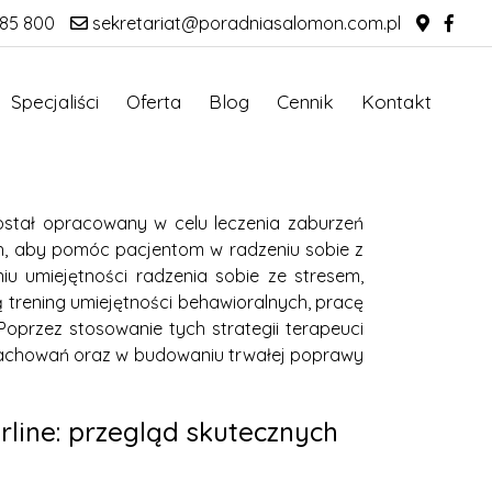
85 800
sekretariat@poradniasalomon.com.pl
Specjaliści
Oferta
Blog
Cennik
Kontakt
został opracowany w celu leczenia zaburzeń
h, aby pomóc pacjentom w radzeniu sobie z
 umiejętności radzenia sobie ze stresem,
ą trening umiejętności behawioralnych, pracę
Poprzez stosowanie tych strategii terapeuci
achowań oraz w budowaniu trwałej poprawy
rline: przegląd skutecznych