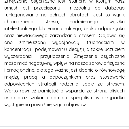
Zmęczenie psychiczne jest stanem, w którym nasz
umysł jest przeciążony i niezdolny do dalszego
funkcjonowania na pełnych obrotach. Jest to wynik
chronicznego stresu, nadmiernego wysiłku
intelektualnego lub emocjonalnego, braku odpoczynku
oraz niewłaściwego zarządzania czasem. Objawia się
ono zmniejszoną wydajnością, trudnościami w
koncentracji i podejmowaniu decyzji, a także uczuciem
wyczerpania i przytłoczenia. Zmęczenie psychiczne
może mieć negatywny wpływ na nasze zdrowie fizyczne
i emocjonalne, dlatego ważne jest dbanie o równowagę
między pracą a odpoczynkiem oraz stosowanie
odpowiednich strategii radzenia sobie ze stresem.
Warto również pamiętać o wsparciu ze strony bliskich
osób oraz szukaniu pomocy specjalisty w przypadku
wystąpienia poważniejszych objawów.