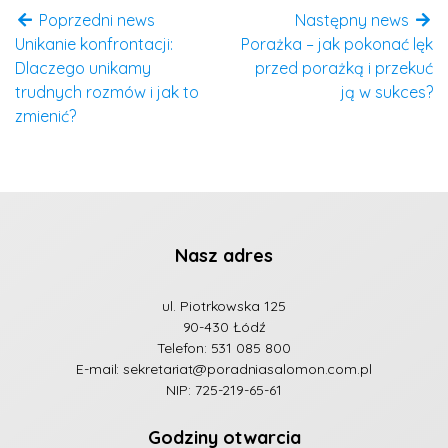
Poprzedni news
Następny news
Unikanie konfrontacji:
Porażka – jak pokonać lęk
Dlaczego unikamy
przed porażką i przekuć
trudnych rozmów i jak to
ją w sukces?
zmienić?
Nasz adres
ul. Piotrkowska 125
90-430 Łódź
Telefon:
531 085 800
E-mail:
sekretariat@poradniasalomon.com.pl
NIP: 725-219-65-61
Godziny otwarcia