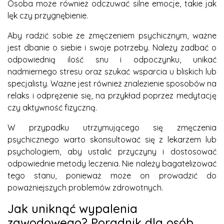
Osoba może również odczuwać silne emocje, takie jak
lęk czy przygnębienie.
Aby radzić sobie ze zmęczeniem psychicznym, ważne
jest dbanie o siebie i swoje potrzeby. Należy zadbać o
odpowiednią ilość snu i odpoczynku, unikać
nadmiernego stresu oraz szukać wsparcia u bliskich lub
specjalisty. Ważne jest również znalezienie sposobów na
relaks i odprężenie się, na przykład poprzez medytację
czy aktywność fizyczną.
W przypadku utrzymującego się zmęczenia
psychicznego warto skonsultować się z lekarzem lub
psychologiem, aby ustalić przyczyny i dostosować
odpowiednie metody leczenia. Nie należy bagatelizować
tego stanu, ponieważ może on prowadzić do
poważniejszych problemów zdrowotnych.
Jak uniknąć wypalenia
zawodowego? Poradnik dla osób