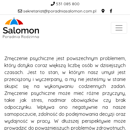
531 085 800
sekretariat@poradniasalomon.com.pl
Zmęczenie psychiczne jest powszechnym problemem,
który dotyka coraz większą liczbę osób w dzisiejszych
czasach. Jest to stan, w którym nasz umysł jest
przeciążony i wyczerpany, a my nie jesteśmy w stanie
skupić się na wykonywaniu codziennych zadań.
Zmęczenie psychiczne może mieć różne przyczyny,
takie jak stres, nadmiar obowiązków czy brak
odpoczynku. Wpływa ono negatywnie na nasze
samopoczucie, zdolność do podejmowania decyzji oraz
wydajność w pracy. W dłuższej perspektywie może
prowadzić do poważniejszych problemów zdrowotnych,