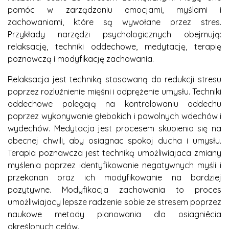
pomóc w zarządzaniu emocjami, myślami i
zachowaniami, które są wywołane przez stres.
Przykłady narzędzi psychologicznych obejmują:
relaksację, techniki oddechowe, medytację, terapię
poznawczą i modyfikację zachowania.
Relaksacja jest techniką stosowaną do redukcji stresu
poprzez rozluźnienie mięśni i odprężenie umysłu. Techniki
oddechowe polegają na kontrolowaniu oddechu
poprzez wykonywanie głebokich i powolnych wdechów i
wydechów. Medytacja jest procesem skupienia się na
obecnej chwili, aby osiagnac spokoj ducha i umysłu.
Terapia poznawcza jest techniką umożliwiajaca zmiany
myślenia poprzez identyfikowanie negatywnych myśli i
przekonan oraz ich modyfikowanie na bardziej
pozytywne. Modyfikacja zachowania to proces
umożliwiajacy lepsze radzenie sobie ze stresem poprzez
naukowe metody planowania dla osiagniêcia
określonych celów.