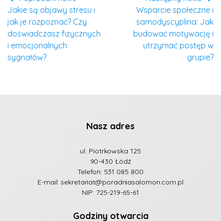
Jakie są objawy stresu i
Wsparcie społeczne i
jak je rozpoznać? Czy
samodyscyplina: Jak
doświadczasz fizycznych
budować motywację i
i emocjonalnych
utrzymać postęp w
sygnałów?
grupie?
Nasz adres
ul. Piotrkowska 125
90-430 Łódź
Telefon:
531 085 800
E-mail:
sekretariat@poradniasalomon.com.pl
NIP: 725-219-65-61
Godziny otwarcia