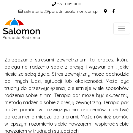
531 085 800
sekretariat@poradniasalomon.com.pl
Zarządzanie stresami zewnętrznymi to proces, który
polega na radzeniu sobie z presją i wyzwaniami, jakie
niesie ze sobą życie. Stres zewnętrzny może pochodzić
od innych ludzi, sytuacji lub okoliczności. Może być
trudny do przezwyciężenia, ale istnieje wiele sposobów
radzenia sobie z nim. Terapia par może być skuteczną
metodą radzenia sobie z presją zewnętrzną. Terapia par
może pomóc w rozwiązywaniu problemów i ułatwić
porozumienie między partnerami. Może również pomóc
w lepszym rozumieniu siebie nawzajem i wspierać siebie
nawzajem w trudnych sytuacjach.