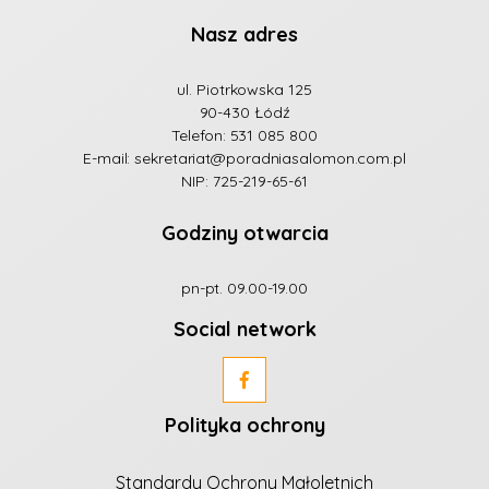
Nasz adres
ul. Piotrkowska 125
90-430 Łódź
Telefon:
531 085 800
E-mail:
sekretariat@poradniasalomon.com.pl
NIP: 725-219-65-61
Godziny otwarcia
pn-pt. 09.00-19.00
Social network
Polityka ochrony
Standardy Ochrony Małoletnich