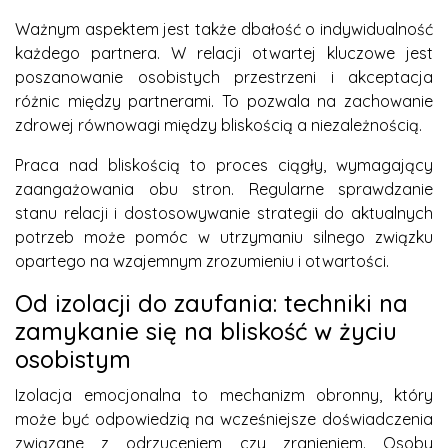
Ważnym aspektem jest także dbałość o indywidualność
każdego partnera. W relacji otwartej kluczowe jest
poszanowanie osobistych przestrzeni i akceptacja
różnic między partnerami. To pozwala na zachowanie
zdrowej równowagi między bliskością a niezależnością.
Praca nad bliskością to proces ciągły, wymagający
zaangażowania obu stron. Regularne sprawdzanie
stanu relacji i dostosowywanie strategii do aktualnych
potrzeb może pomóc w utrzymaniu silnego związku
opartego na wzajemnym zrozumieniu i otwartości.
Od izolacji do zaufania: techniki na
zamykanie się na bliskość w życiu
osobistym
Izolacja emocjonalna to mechanizm obronny, który
może być odpowiedzią na wcześniejsze doświadczenia
związane z odrzuceniem czy zranieniem. Osoby