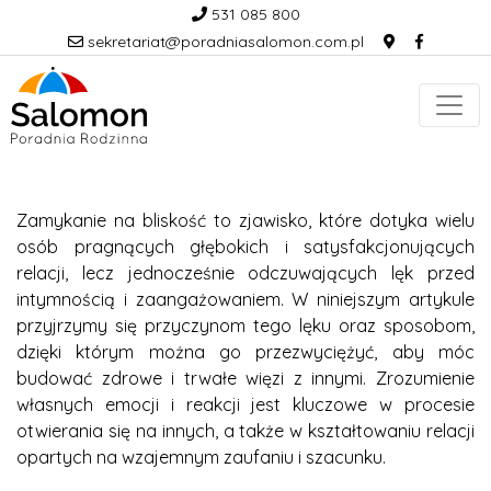
531 085 800
sekretariat@poradniasalomon.com.pl
Zamykanie na bliskość to zjawisko, które dotyka wielu
osób pragnących głębokich i satysfakcjonujących
relacji, lecz jednocześnie odczuwających lęk przed
intymnością i zaangażowaniem. W niniejszym artykule
przyjrzymy się przyczynom tego lęku oraz sposobom,
dzięki którym można go przezwyciężyć, aby móc
budować zdrowe i trwałe więzi z innymi. Zrozumienie
własnych emocji i reakcji jest kluczowe w procesie
otwierania się na innych, a także w kształtowaniu relacji
opartych na wzajemnym zaufaniu i szacunku.