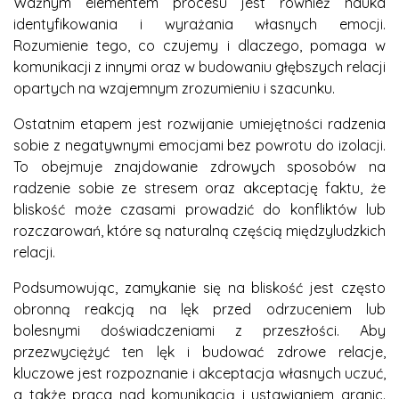
Ważnym elementem procesu jest również nauka
identyfikowania i wyrażania własnych emocji.
Rozumienie tego, co czujemy i dlaczego, pomaga w
komunikacji z innymi oraz w budowaniu głębszych relacji
opartych na wzajemnym zrozumieniu i szacunku.
Ostatnim etapem jest rozwijanie umiejętności radzenia
sobie z negatywnymi emocjami bez powrotu do izolacji.
To obejmuje znajdowanie zdrowych sposobów na
radzenie sobie ze stresem oraz akceptację faktu, że
bliskość może czasami prowadzić do konfliktów lub
rozczarowań, które są naturalną częścią międzyludzkich
relacji.
Podsumowując, zamykanie się na bliskość jest często
obronną reakcją na lęk przed odrzuceniem lub
bolesnymi doświadczeniami z przeszłości. Aby
przezwyciężyć ten lęk i budować zdrowe relacje,
kluczowe jest rozpoznanie i akceptacja własnych uczuć,
a także praca nad komunikacją i ustawianiem granic.