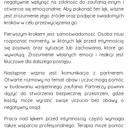
negatywnie wpłynąć na zdolność do zaufania innym i
otwarcia się emocjonalnie. Aby pokonać ten lęk, ważne
jest zrozumienie jego źródeł oraz podjęcie świadomych
kroków w celu przezwyciężenia go.
Pierwszym krokiem jest samoświadomość. Osoba musi
rozpoznać momenty, w których lęk przed intymnością
się pojawia, oraz sytuacje lub zachowania, które go
wywołują. Zrozumienie własnych emocji i reakcji jest
kluczowe dla dalszego postępu.
Następnie ważna jest komunikacja z partnerem.
Otwarte rozmowy na temat obaw i uczuć mogą pomóc
w budowaniu wzajemnego zaufania. Partnerzy powinni
dążyć do stworzenia bezpiecznej przestrzeni, gdzie
każdy może wyrazić swoje uczucia bez obawy o
negatywny osąd.
Praca nad lękiem przed intymnością często wymaga
także wsparcia profesjonalnego. Terapia może pomóc