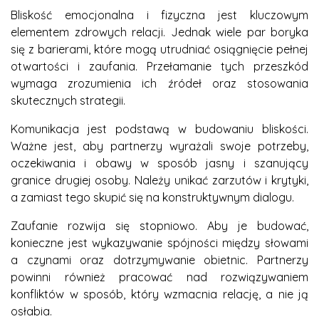
Bliskość emocjonalna i fizyczna jest kluczowym
elementem zdrowych relacji. Jednak wiele par boryka
się z barierami, które mogą utrudniać osiągnięcie pełnej
otwartości i zaufania. Przełamanie tych przeszkód
wymaga zrozumienia ich źródeł oraz stosowania
skutecznych strategii.
Komunikacja jest podstawą w budowaniu bliskości.
Ważne jest, aby partnerzy wyrażali swoje potrzeby,
oczekiwania i obawy w sposób jasny i szanujący
granice drugiej osoby. Należy unikać zarzutów i krytyki,
a zamiast tego skupić się na konstruktywnym dialogu.
Zaufanie rozwija się stopniowo. Aby je budować,
konieczne jest wykazywanie spójności między słowami
a czynami oraz dotrzymywanie obietnic. Partnerzy
powinni również pracować nad rozwiązywaniem
konfliktów w sposób, który wzmacnia relację, a nie ją
osłabia.