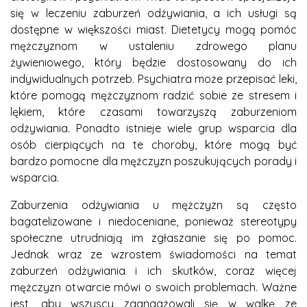
się w leczeniu zaburzeń odżywiania, a ich usługi są
dostępne w większości miast. Dietetycy mogą pomóc
mężczyznom w ustaleniu zdrowego planu
żywieniowego, który będzie dostosowany do ich
indywidualnych potrzeb. Psychiatra może przepisać leki,
które pomogą mężczyznom radzić sobie ze stresem i
lękiem, które czasami towarzyszą zaburzeniom
odżywiania. Ponadto istnieje wiele grup wsparcia dla
osób cierpiących na te choroby, które mogą być
bardzo pomocne dla mężczyzn poszukujących porady i
wsparcia.
Zaburzenia odżywiania u mężczyzn są często
bagatelizowane i niedoceniane, ponieważ stereotypy
społeczne utrudniają im zgłaszanie się po pomoc.
Jednak wraz ze wzrostem świadomości na temat
zaburzeń odżywiania i ich skutków, coraz więcej
mężczyzn otwarcie mówi o swoich problemach. Ważne
jest, aby wszyscy zaangażowali się w walkę ze