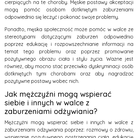
cierpiących na te choroby. Męskie postawy akceptacji
mogą pomóc osobom dotkniętym zaburzeniami
odpowiednio się leczyć i pokonać swoje problemy.
Ponadto, męska społeczność może pomóc w walce ze
stereotypami dotyczącymi zaburzeń odpowiednio
poprzez edukację i rozpowszechnianie informacji na
temat tego problemu oraz poprzez promowanie
pozytywnego obrazu ciała i stylu życia. Ważne jest
również, aby mocno stać przeciwko dyskryminacji osób
dotkniętych tymi chorobami oraz aby nagradzać
pozytywne postawy wobec nich.
Jak mężczyźni mogą wspierać
siebie i innych w walce z
zaburzeniami odżywiania?
Mężczyźni mogą wspierać siebie i innych w walce z
zaburzeniami odżywiania poprzez: rozmowy o zdrowiu,
wspieranie pozytywnego postrzegania ciała, edukację