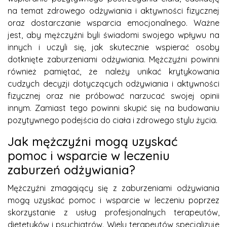
na temat zdrowego odżywiania i aktywności fizycznej
oraz dostarczanie wsparcia emocjonalnego. Ważne
jest, aby mężczyźni byli świadomi swojego wpływu na
innych i uczyli się, jak skutecznie wspierać osoby
dotknięte zaburzeniami odżywiania. Mężczyźni powinni
również pamiętać, że należy unikać krytykowania
cudzych decyzji dotyczących odżywiania i aktywności
fizycznej oraz nie próbować narzucać swojej opinii
innym. Zamiast tego powinni skupić się na budowaniu
pozytywnego podejścia do ciała i zdrowego stylu życia.
Jak mężczyźni mogą uzyskać
pomoc i wsparcie w leczeniu
zaburzeń odżywiania?
Mężczyźni zmagający się z zaburzeniami odżywiania
mogą uzyskać pomoc i wsparcie w leczeniu poprzez
skorzystanie z usług profesjonalnych terapeutów,
dietetyków i psychiatrów. Wielu terapeutów specjalizuje