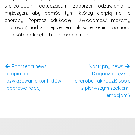
stereotypami dotyczącymi zaburzeń odżywiania u
mężczyzn, aby pomóc tym, którzy cierpią na te
choroby. Poprzez edukację i świadomość możemy
pracować nad zmniejszeniem luki w leczeniu i pomocy
dla osób dotkniętych tymi problemami.
Poprzedni news
Następny news
Terapia par:
Diagnoza ciężkiej
rozwiązywanie konfliktów
choroby: jak radzić sobie
i poprawa relacji
z pierwszym szokiem i
emocjami?