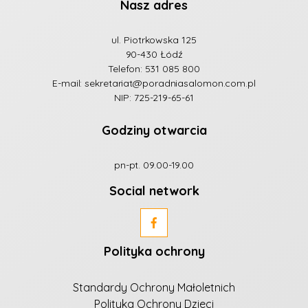
Nasz adres
ul. Piotrkowska 125
90-430 Łódź
Telefon:
531 085 800
E-mail:
sekretariat@poradniasalomon.com.pl
NIP: 725-219-65-61
Godziny otwarcia
pn-pt. 09.00-19.00
Social network
Polityka ochrony
Standardy Ochrony Małoletnich
Polityka Ochrony Dzieci