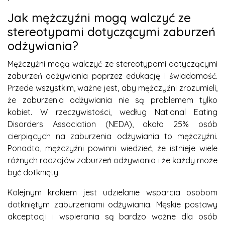
Jak mężczyźni mogą walczyć ze
stereotypami dotyczącymi zaburzeń
odżywiania?
Mężczyźni mogą walczyć ze stereotypami dotyczącymi
zaburzeń odżywiania poprzez edukację i świadomość.
Przede wszystkim, ważne jest, aby mężczyźni zrozumieli,
że zaburzenia odżywiania nie są problemem tylko
kobiet. W rzeczywistości, według National Eating
Disorders Association (NEDA), około 25% osób
cierpiących na zaburzenia odżywiania to mężczyźni.
Ponadto, mężczyźni powinni wiedzieć, że istnieje wiele
różnych rodzajów zaburzeń odżywiania i że każdy może
być dotknięty.
Kolejnym krokiem jest udzielanie wsparcia osobom
dotkniętym zaburzeniami odżywiania. Męskie postawy
akceptacji i wspierania są bardzo ważne dla osób