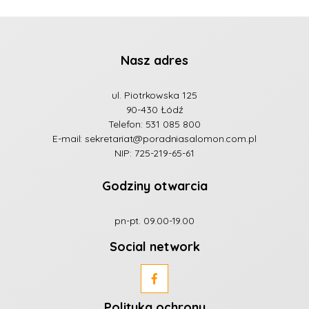
Nasz adres
ul. Piotrkowska 125
90-430 Łódź
Telefon:
531 085 800
E-mail:
sekretariat@poradniasalomon.com.pl
NIP: 725-219-65-61
Godziny otwarcia
pn-pt. 09.00-19.00
Social network
Polityka ochrony