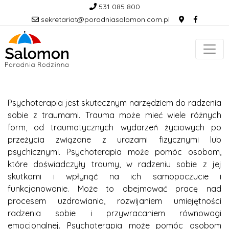
531 085 800
sekretariat@poradniasalomon.com.pl
Psychoterapia jest skutecznym narzędziem do radzenia
sobie z traumami. Trauma może mieć wiele różnych
form, od traumatycznych wydarzeń życiowych po
przeżycia związane z urazami fizycznymi lub
psychicznymi. Psychoterapia może pomóc osobom,
które doświadczyły traumy, w radzeniu sobie z jej
skutkami i wpłynąć na ich samopoczucie i
funkcjonowanie. Może to obejmować pracę nad
procesem uzdrawiania, rozwijaniem umiejętności
radzenia sobie i przywracaniem równowagi
emocjonalnej. Psychoterapia może pomóc osobom