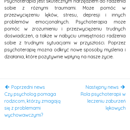
Psychoterapia jest skutecznym narzędziem do radzenia
sobie z różnymi traumami. Może pomóc w
przezwyciężeniu lęków, stresu, depresji i innych
problemów emocjonalnych. Psychoterapia może
pomóc w zrozumieniu i przezwyciężeniu trudnych
doświadczeń, a także w nabyciu umiejętności radzenia
sobie z trudnymi sytuacjami w przyszłości. Poprzez
psychoterapię można odkryć nowe sposoby myślenia i
działania, które pozytywnie wpłyną na nasze życie.
Poprzedni news
Następny news
Czy psycholog pomaga
Rola psychoterapii w
rodzicom, którzy zmagają
leczeniu zaburzeń
się z problemami
lękowych
wychowawczymi?