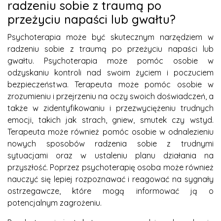
radzeniu sobie z traumą po
przeżyciu napaści lub gwałtu?
Psychoterapia może być skutecznym narzędziem w
radzeniu sobie z traumą po przeżyciu napaści lub
gwałtu. Psychoterapia może pomóc osobie w
odzyskaniu kontroli nad swoim życiem i poczuciem
bezpieczeństwa. Terapeuta może pomóc osobie w
zrozumieniu i przejrzeniu na oczy swoich doświadczeń, a
także w zidentyfikowaniu i przezwyciężeniu trudnych
emocji, takich jak strach, gniew, smutek czy wstyd.
Terapeuta może również pomóc osobie w odnalezieniu
nowych sposobów radzenia sobie z trudnymi
sytuacjami oraz w ustaleniu planu działania na
przyszłość. Poprzez psychoterapię osoba może również
nauczyć się lepiej rozpoznawać i reagować na sygnały
ostrzegawcze, które mogą informować ją o
potencjalnym zagrożeniu.