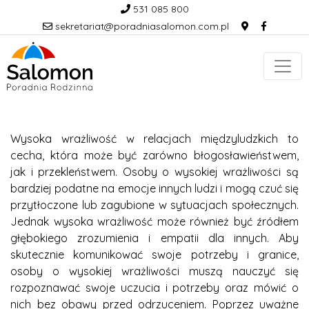
531 085 800
sekretariat@poradniasalomon.com.pl
Wysoka wrażliwość w relacjach międzyludzkich to
cecha, która może być zarówno błogosławieństwem,
jak i przekleństwem. Osoby o wysokiej wrażliwości są
bardziej podatne na emocje innych ludzi i mogą czuć się
przytłoczone lub zagubione w sytuacjach społecznych.
Jednak wysoka wrażliwość może również być źródłem
głębokiego zrozumienia i empatii dla innych. Aby
skutecznie komunikować swoje potrzeby i granice,
osoby o wysokiej wrażliwości muszą nauczyć się
rozpoznawać swoje uczucia i potrzeby oraz mówić o
nich bez obawy przed odrzuceniem. Poprzez uważne