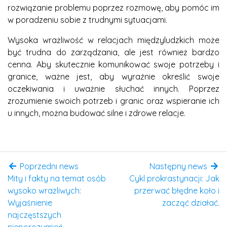
rozwiązanie problemu poprzez rozmowę, aby pomóc im
w poradzeniu sobie z trudnymi sytuacjami.
Wysoka wrażliwość w relacjach międzyludzkich może
być trudna do zarządzania, ale jest również bardzo
cenna. Aby skutecznie komunikować swoje potrzeby i
granice, ważne jest, aby wyraźnie określić swoje
oczekiwania i uważnie słuchać innych. Poprzez
zrozumienie swoich potrzeb i granic oraz wspieranie ich
u innych, można budować silne i zdrowe relacje.
Poprzedni news
Następny news
Mity i fakty na temat osób
Cykl prokrastynacji: Jak
wysoko wrażliwych:
przerwać błędne koło i
Wyjaśnienie
zacząć działać.
najczęstszych
nieporozumień.