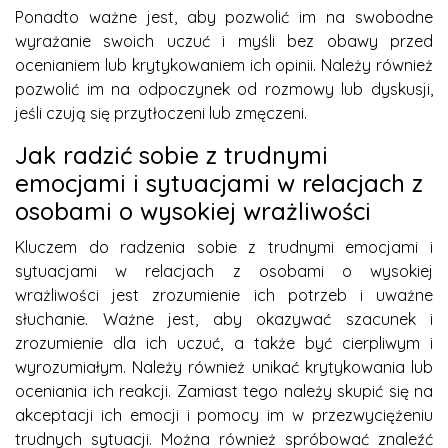
Ponadto ważne jest, aby pozwolić im na swobodne
wyrażanie swoich uczuć i myśli bez obawy przed
ocenianiem lub krytykowaniem ich opinii. Należy również
pozwolić im na odpoczynek od rozmowy lub dyskusji,
jeśli czują się przytłoczeni lub zmęczeni.
Jak radzić sobie z trudnymi
emocjami i sytuacjami w relacjach z
osobami o wysokiej wrażliwości
Kluczem do radzenia sobie z trudnymi emocjami i
sytuacjami w relacjach z osobami o wysokiej
wrażliwości jest zrozumienie ich potrzeb i uważne
słuchanie. Ważne jest, aby okazywać szacunek i
zrozumienie dla ich uczuć, a także być cierpliwym i
wyrozumiałym. Należy również unikać krytykowania lub
oceniania ich reakcji. Zamiast tego należy skupić się na
akceptacji ich emocji i pomocy im w przezwyciężeniu
trudnych sytuacji. Można również spróbować znaleźć