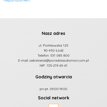
Nasz adres
ul. Piotrkowska 125
90-430 Łódź
Telefon:
531 085 800
E-mail:
sekretariat@poradniasalomon.com.pl
NIP: 725-219-65-61
Godziny otwarcia
pn-pt. 09.00-19.00
Social network