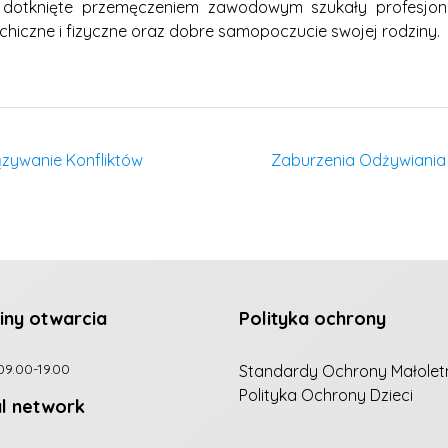
 dotknięte przemęczeniem zawodowym szukały profesjonal
chiczne i fizyczne oraz dobre samopoczucie swojej rodziny.
iązywanie Konfliktów
Zaburzenia Odżywiania 
iny otwarcia
Polityka ochrony
09.00-19.00
Standardy Ochrony Małolet
Polityka Ochrony Dzieci
al network