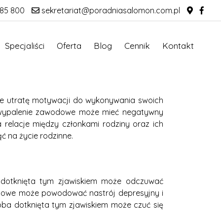
85 800
sekretariat@poradniasalomon.com.pl
Specjaliści
Oferta
Blog
Cennik
Kontakt
że utratę motywacji do wykonywania swoich
j, wypalenie zawodowe może mieć negatywny
 relacje między członkami rodziny oraz ich
 na życie rodzinne.
 dotknięta tym zjawiskiem może odczuwać
wodowe może powodować nastrój depresyjny i
soba dotknięta tym zjawiskiem może czuć się