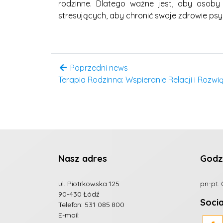
rodzinne. Dlatego ważne jest, aby osoby
stresujących, aby chronić swoje zdrowie psy
Poprzedni news
Terapia Rodzinna: Wspieranie Relacji i Rozw
Nasz adres
Godz
ul. Piotrkowska 125
pn-pt. 
90-430 Łódź
Soci
Telefon:
531 085 800
E-mail: