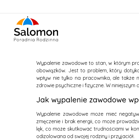
Wypalenie zawodowe to stan, w którym pra
obowiązków. Jest to problem, który dotyk
wpływ nie tylko na pracownika, ale także 
zdrowie psychiczne i fizyczne. W niniejszy
Jak wypalenie zawodowe wpł
Wypalenie zawodowe może mieć negatywny
zmęczenie i brak energii, co może prowadz
lęk, co może skutkować trudnościami w komu
odizolowana od swojej rodziny i przyjaciół.