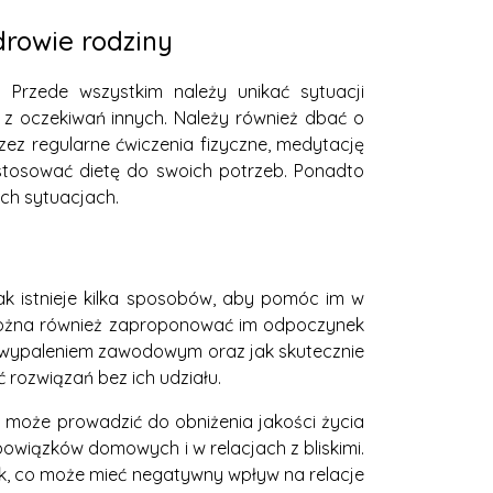
rowie rodziny
 Przede wszystkim należy unikać sytuacji
 z oczekiwań innych. Należy również dbać o
zez regularne ćwiczenia fizyczne, medytację
dostosować dietę do swoich potrzeb. Ponadto
ych sytuacjach.
k istnieje kilka sposobów, aby pomóc im w
. Można również zaproponować im odpoczynek
 z wypaleniem zawodowym oraz jak skutecznie
 rozwiązań bez ich udziału.
oże prowadzić do obniżenia jakości życia
owiązków domowych i w relacjach z bliskimi.
k, co może mieć negatywny wpływ na relacje