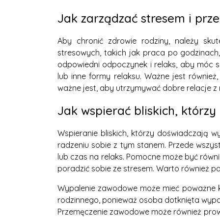
Jak zarządzać stresem i pr
Aby chronić zdrowie rodziny, należy sku
stresowych, takich jak praca po godzinach
odpowiedni odpoczynek i relaks, aby móc sk
lub inne formy relaksu. Ważne jest również
ważne jest, aby utrzymywać dobre relacje z r
Jak wspierać bliskich, któr
Wspieranie bliskich, którzy doświadczają
radzeniu sobie z tym stanem. Przede wszys
lub czas na relaks. Pomocne może być równi
poradzić sobie ze stresem. Warto również pam
Wypalenie zawodowe może mieć poważne ko
rodzinnego, ponieważ osoba dotknięta wypal
Przemęczenie zawodowe może również prowad