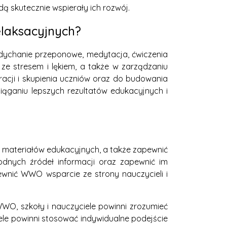
ą skutecznie wspierały ich rozwój.
laksacyjnych?
dychanie przeponowe, medytacja, ćwiczenia
 ze stresem i lękiem, a także w zarządzaniu
acji i skupienia uczniów oraz do budowania
ąganiu lepszych rezultatów edukacyjnych i
i materiałów edukacyjnych, a także zapewnić
dnych źródeł informacji oraz zapewnić im
wnić WWO wsparcie ze strony nauczycieli i
WWO, szkoły i nauczyciele powinni zrozumieć
ele powinni stosować indywidualne podejście