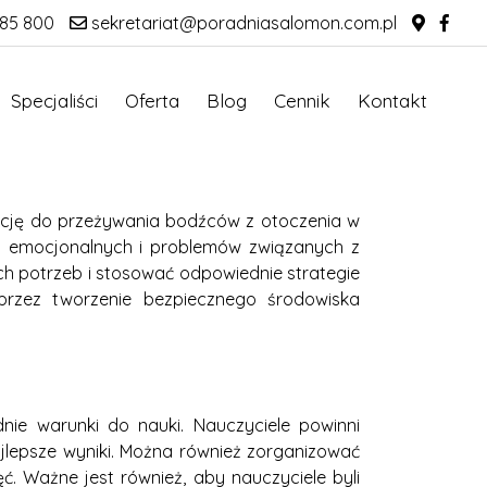
85 800
sekretariat@poradniasalomon.com.pl
Specjaliści
Oferta
Blog
Cennik
Kontakt
ncję do przeżywania bodźców z otoczenia w
zeń emocjonalnych i problemów związanych z
h potrzeb i stosować odpowiednie strategie
przez tworzenie bezpiecznego środowiska
ie warunki do nauki. Nauczyciele powinni
jlepsze wyniki. Można również zorganizować
ć. Ważne jest również, aby nauczyciele byli