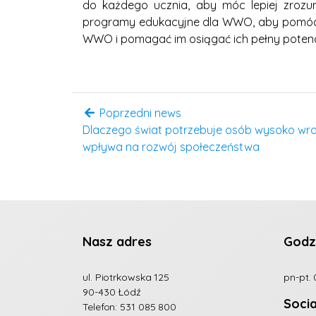
do każdego ucznia, aby móc lepiej zrozu
programy edukacyjne dla WWO, aby pomóc i
WWO i pomagać im osiągać ich pełny potenc
Poprzedni news
Dlaczego świat potrzebuje osób wysoko wra
wpływa na rozwój społeczeństwa
Nasz adres
Godz
ul. Piotrkowska 125
pn-pt. 
90-430 Łódź
Soci
Telefon:
531 085 800