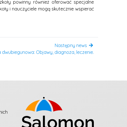
zkoły powinny również oferować specjalne
ły i nauczyciele mogą skutecznie wspierać
Następny news
a dwubiegunowa: Objawy, diagnoza, leczenie.
nich