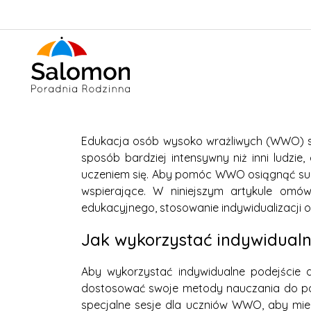
Edukacja osób wysoko wrażliwych (WWO) st
sposób bardziej intensywny niż inni ludzi
uczeniem się. Aby pomóc WWO osiągnąć sukc
wspierające. W niniejszym artykule omó
edukacyjnego, stosowanie indywidualizacji 
Jak wykorzystać indywidual
Aby wykorzystać indywidualne podejście 
dostosować swoje metody nauczania do potr
specjalne sesje dla uczniów WWO, aby mieli