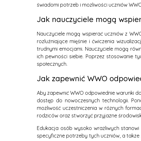
świadomi potrzeb i możliwości uczniów WWO 
Jak nauczyciele mogą wspie
Nauczyciele mogą wspierać uczniów z WWO 
rozluźniające mięśnie i ćwiczenia wizualiz
trudnymi emocjami. Nauczyciele mogą równi
ich pewności siebie. Poprzez stosowanie 
społecznych.
Jak zapewnić WWO odpowiedn
Aby zapewnić WWO odpowiednie warunki do na
dostęp do nowoczesnych technologii. Pon
możliwość uczestniczenia w różnych forma
rodziców oraz stworzyć przyjazne środowisk
Edukacja osób wysoko wrażliwych stanowi wy
specyficzne potrzeby tych uczniów, a także