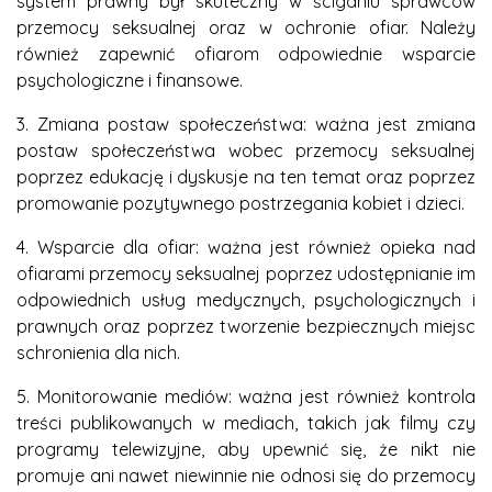
system prawny był skuteczny w ściganiu sprawców
przemocy seksualnej oraz w ochronie ofiar. Należy
również zapewnić ofiarom odpowiednie wsparcie
psychologiczne i finansowe.
3. Zmiana postaw społeczeństwa: ważna jest zmiana
postaw społeczeństwa wobec przemocy seksualnej
poprzez edukację i dyskusje na ten temat oraz poprzez
promowanie pozytywnego postrzegania kobiet i dzieci.
4. Wsparcie dla ofiar: ważna jest również opieka nad
ofiarami przemocy seksualnej poprzez udostępnianie im
odpowiednich usług medycznych, psychologicznych i
prawnych oraz poprzez tworzenie bezpiecznych miejsc
schronienia dla nich.
5. Monitorowanie mediów: ważna jest również kontrola
treści publikowanych w mediach, takich jak filmy czy
programy telewizyjne, aby upewnić się, że nikt nie
promuje ani nawet niewinnie nie odnosi się do przemocy