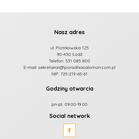
Nasz adres
ul. Piotrkowska 125
90-430 Łódź
Telefon:
531 085 800
E-mail:
sekretariat@poradniasalomon.com.pl
NIP: 725-219-65-61
Godziny otwarcia
pn-pt. 09.00-19.00
Social network