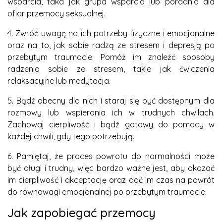
wsparcia, taka jak grupa wsparcia lub poradnia dla
ofiar przemocy seksualnej.
4. Zwróć uwagę na ich potrzeby fizyczne i emocjonalne
oraz na to, jak sobie radzą ze stresem i depresją po
przebytym traumacie. Pomóż im znaleźć sposoby
radzenia sobie ze stresem, takie jak ćwiczenia
relaksacyjne lub medytacja.
5. Bądź obecny dla nich i staraj się być dostępnym dla
rozmowy lub wspierania ich w trudnych chwilach.
Zachowaj cierpliwość i bądź gotowy do pomocy w
każdej chwili, gdy tego potrzebują.
6. Pamiętaj, że proces powrotu do normalności może
być długi i trudny, więc bardzo ważne jest, aby okazać
im cierpliwość i akceptację oraz dać im czas na powrót
do równowagi emocjonalnej po przebytym traumacie.
Jak zapobiegać przemocy