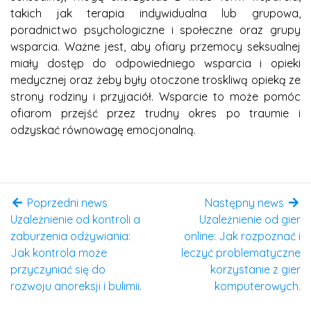
takich jak terapia indywidualna lub grupowa,
poradnictwo psychologiczne i społeczne oraz grupy
wsparcia. Ważne jest, aby ofiary przemocy seksualnej
miały dostęp do odpowiedniego wsparcia i opieki
medycznej oraz żeby były otoczone troskliwą opieką ze
strony rodziny i przyjaciół. Wsparcie to może pomóc
ofiarom przejść przez trudny okres po traumie i
odzyskać równowagę emocjonalną.
Poprzedni news
Następny news
Uzależnienie od kontroli a
Uzależnienie od gier
zaburzenia odżywiania:
online: Jak rozpoznać i
Jak kontrola może
leczyć problematyczne
przyczyniać się do
korzystanie z gier
rozwoju anoreksji i bulimii.
komputerowych.