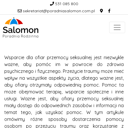
531 085 800
sekretariat@poradniasalomon.com.pl
Wsparcie dla ofiar przemocy seksualnej jest niezwykle
ważne, aby pomóc im w powrocie do zdrowia
psychicznego i fizycznego. Przeżycie traumy może mieć
wpływ na wszystkie aspekty życia, dlatego ważne jest,
aby ofiary otrzymały odpowiednią pomoc. Pomoc ta
może obejmować terapię, wsparcie społeczne i inne
usługi. Ważne jest, aby ofiary przemocy seksualnej
miały dostęp do odpowiednich zasobów i informacji na
temat tego, jak uzyskać pomoc. W tym artykule
omówimy różne sposoby dostarczenia pomocy
osobom po przeżyciu traumy oraz korzystanie z