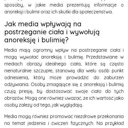
sposoby, w jakie media prezentują informacje o
anoreksji i bulimii oraz ich skutki dla społeczeństwa.
Jak media wpływają na
postrzeganie ciała i wywołują
anoreksję i bulimię?
Media mają ogromny wpływ na postrzeganie ciała i
mogą wywołać anoreksję i bulimię. Przedstawiane w
mediach obrazy idealnego ciała, które są często
nienaturalnie szczupłe, stanowią dla wielu osób punkt
odniesienia, który może prowadzić do zaburzeń
odżywiania. Osoby zmagające się z anoreksją i bulimią
czują presję, by dostosować swoje ciało do tych
obrazów. Mogą one również uważać, że ich wartość jako
osoby zależy od tego, jak wyglądają.
Media mogą również promować niezdrowe przekonania
na temat jedzenia i ćwiczeń fizycznych. Na przykład