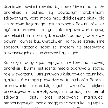
Uczniowie powinni również być uwrażliwieni na to, że
anoreksja i bulimia są poważnymi problemami
zdrowotnymi, które mogą mieć dalekosiężne skutki dla
ich zdrowia fizycznego i psychicznego. Powinni również
być poinformowani o tym, jak rozpoznawać objawy
anoreksji i bulimii oraz gdzie szukać pomocy. Uczniowie
powinni również być uwrażliwieni na to, że istnieją inne
sposoby radzenia sobie ze stresem niż stosowanie
niewłaściwych diet lub ćwiczeń fizycznych.
Konkluzja dotycząca wpływu mediów na rozwój
anoreksji i bulimii jest jasna: media odgrywają istotną
rolę w tworzeniu i utrzymywaniu kulturowych czynników
ryzyka, które mogą prowadzić do tych chorób. Poprzez
promowanie nierealistycznych wzorców piękna,
przekazywanie stereotypowych informacji na temat
zdrowia i diety oraz stosowanie manipulacji
marketingowych, media mogą mieć destrukcyjny wpływ