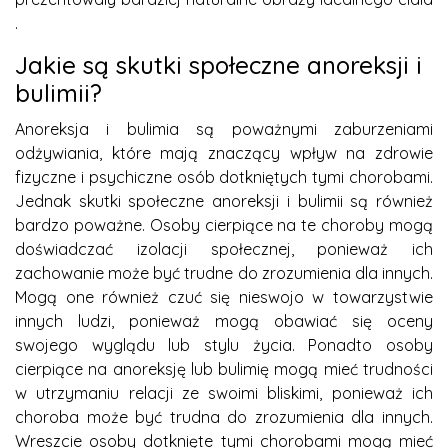
.
Jakie są skutki społeczne anoreksji i
bulimii?
Anoreksja i bulimia są poważnymi zaburzeniami
odżywiania, które mają znaczący wpływ na zdrowie
fizyczne i psychiczne osób dotkniętych tymi chorobami.
Jednak skutki społeczne anoreksji i bulimii są również
bardzo poważne. Osoby cierpiące na te choroby mogą
doświadczać izolacji społecznej, ponieważ ich
zachowanie może być trudne do zrozumienia dla innych.
Mogą one również czuć się nieswojo w towarzystwie
innych ludzi, ponieważ mogą obawiać się oceny
swojego wyglądu lub stylu życia. Ponadto osoby
cierpiące na anoreksję lub bulimię mogą mieć trudności
w utrzymaniu relacji ze swoimi bliskimi, ponieważ ich
choroba może być trudna do zrozumienia dla innych.
Wreszcie osoby dotknięte tymi chorobami mogą mieć