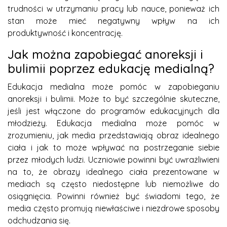
trudności w utrzymaniu pracy lub nauce, ponieważ ich
stan może mieć negatywny wpływ na ich
produktywność i koncentrację.
Jak można zapobiegać anoreksji i
bulimii poprzez edukację medialną?
Edukacja medialna może pomóc w zapobieganiu
anoreksji i bulimii. Może to być szczególnie skuteczne,
jeśli jest włączone do programów edukacyjnych dla
młodzieży. Edukacja medialna może pomóc w
zrozumieniu, jak media przedstawiają obraz idealnego
ciała i jak to może wpływać na postrzeganie siebie
przez młodych ludzi. Uczniowie powinni być uwrażliwieni
na to, że obrazy idealnego ciała prezentowane w
mediach są często niedostępne lub niemożliwe do
osiągnięcia. Powinni również być świadomi tego, że
media często promują niewłaściwe i niezdrowe sposoby
odchudzania się.