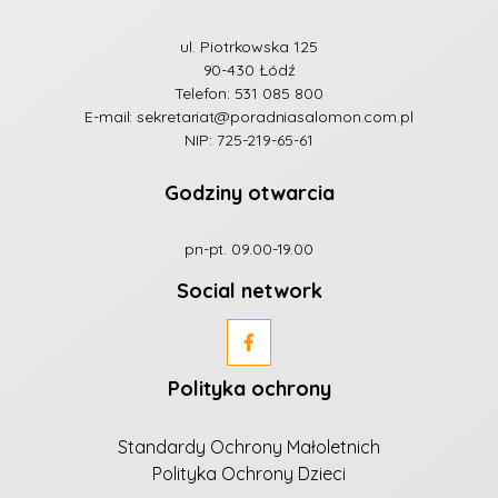
ul. Piotrkowska 125
90-430 Łódź
Telefon:
531 085 800
E-mail:
sekretariat@poradniasalomon.com.pl
NIP: 725-219-65-61
Godziny otwarcia
pn-pt. 09.00-19.00
Social network
Polityka ochrony
Standardy Ochrony Małoletnich
Polityka Ochrony Dzieci