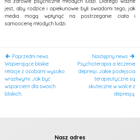
na zdrowie psychiczne młodych ludzi. Dlatego ważne
jest, aby rodzice i opiekunowie byli świadomi tego, jak
media mogą wpłynąć na postrzeganie ciała i
samoocenę młodych ludzi.
Poprzedni news
Następny news
Wspierające bliskie
Psychoterapia a leczenie
relacje z osobami wysoko
depresji: Jakie podejścia
wrażliwymi: Jak być
terapeutyczne są
wsparciem dla swoich
skuteczne w walce z
bliskich.
depresją.
Nasz adres