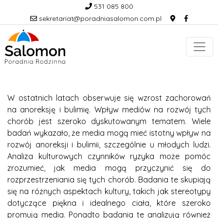
531 085 800
sekretariat@poradniasalomon.com.pl
W ostatnich latach obserwuje się wzrost zachorowań
na anoreksję i bulimię. Wpływ mediów na rozwój tych
chorób jest szeroko dyskutowanym tematem. Wiele
badań wykazało, że media mogą mieć istotny wpływ na
rozwój anoreksji i bulimii, szczególnie u młodych ludzi.
Analiza kulturowych czynników ryzyka może pomóc
zrozumieć, jak media mogą przyczynić się do
rozprzestrzeniania się tych chorób. Badania te skupiają
się na różnych aspektach kultury, takich jak stereotypy
dotyczące piękna i idealnego ciała, które szeroko
promują media. Ponadto badania te analizują również