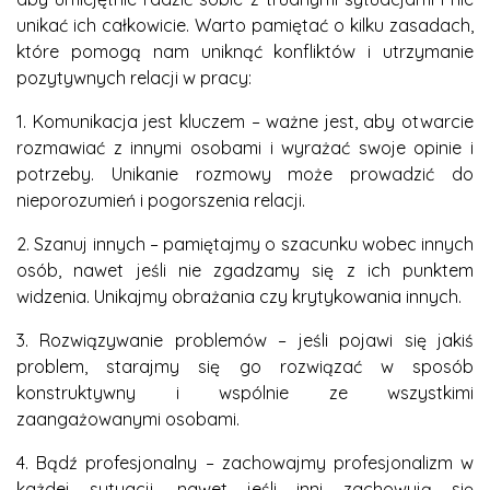
unikać ich całkowicie. Warto pamiętać o kilku zasadach,
które pomogą nam uniknąć konfliktów i utrzymanie
pozytywnych relacji w pracy:
1. Komunikacja jest kluczem – ważne jest, aby otwarcie
rozmawiać z innymi osobami i wyrażać swoje opinie i
potrzeby. Unikanie rozmowy może prowadzić do
nieporozumień i pogorszenia relacji.
2. Szanuj innych – pamiętajmy o szacunku wobec innych
osób, nawet jeśli nie zgadzamy się z ich punktem
widzenia. Unikajmy obrażania czy krytykowania innych.
3. Rozwiązywanie problemów – jeśli pojawi się jakiś
problem, starajmy się go rozwiązać w sposób
konstruktywny i wspólnie ze wszystkimi
zaangażowanymi osobami.
4. Bądź profesjonalny – zachowajmy profesjonalizm w
każdej sytuacji, nawet jeśli inni zachowują się