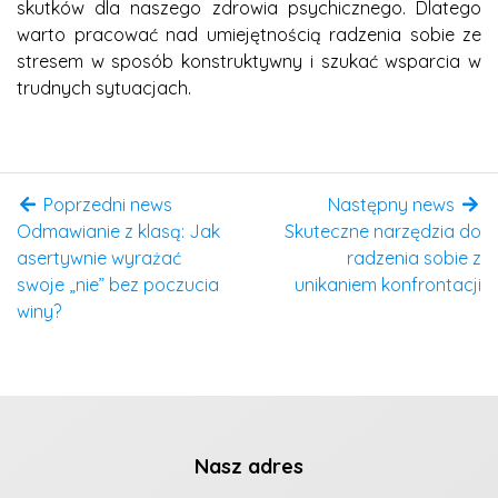
skutków dla naszego zdrowia psychicznego. Dlatego
warto pracować nad umiejętnością radzenia sobie ze
stresem w sposób konstruktywny i szukać wsparcia w
trudnych sytuacjach.
Poprzedni news
Następny news
Odmawianie z klasą: Jak
Skuteczne narzędzia do
asertywnie wyrażać
radzenia sobie z
swoje „nie” bez poczucia
unikaniem konfrontacji
winy?
Nasz adres