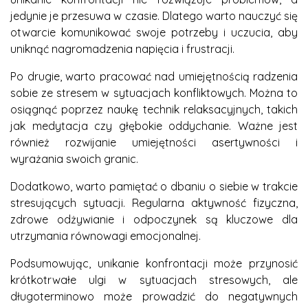
jedynie je przesuwa w czasie. Dlatego warto nauczyć się
otwarcie komunikować swoje potrzeby i uczucia, aby
uniknąć nagromadzenia napięcia i frustracji.
Po drugie, warto pracować nad umiejętnością radzenia
sobie ze stresem w sytuacjach konfliktowych. Można to
osiągnąć poprzez naukę technik relaksacyjnych, takich
jak medytacja czy głębokie oddychanie. Ważne jest
również rozwijanie umiejętności asertywności i
wyrażania swoich granic.
Dodatkowo, warto pamiętać o dbaniu o siebie w trakcie
stresujących sytuacji. Regularna aktywność fizyczna,
zdrowe odżywianie i odpoczynek są kluczowe dla
utrzymania równowagi emocjonalnej.
Podsumowując, unikanie konfrontacji może przynosić
krótkotrwałe ulgi w sytuacjach stresowych, ale
długoterminowo może prowadzić do negatywnych