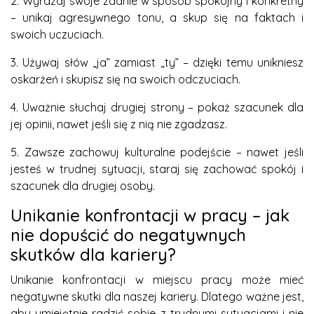
2. Wyrażaj swoje zdanie w sposób spokojny i konkretny
– unikaj agresywnego tonu, a skup się na faktach i
swoich uczuciach.
3. Używaj słów „ja” zamiast „ty” – dzięki temu unikniesz
oskarżeń i skupisz się na swoich odczuciach.
4. Uważnie słuchaj drugiej strony – pokaż szacunek dla
jej opinii, nawet jeśli się z nią nie zgadzasz.
5. Zawsze zachowuj kulturalne podejście – nawet jeśli
jesteś w trudnej sytuacji, staraj się zachować spokój i
szacunek dla drugiej osoby.
Unikanie konfrontacji w pracy – jak
nie dopuścić do negatywnych
skutków dla kariery?
Unikanie konfrontacji w miejscu pracy może mieć
negatywne skutki dla naszej kariery. Dlatego ważne jest,
aby umiejętnie radzić sobie z trudnymi sytuacjami i nie