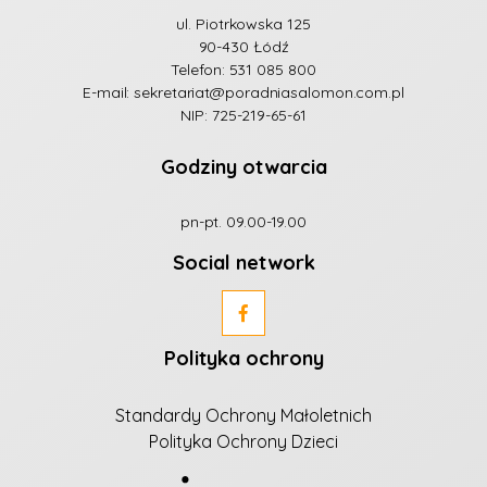
ul. Piotrkowska 125
90-430 Łódź
Telefon:
531 085 800
E-mail:
sekretariat@poradniasalomon.com.pl
NIP: 725-219-65-61
Godziny otwarcia
pn-pt. 09.00-19.00
Social network
Polityka ochrony
Standardy Ochrony Małoletnich
Polityka Ochrony Dzieci