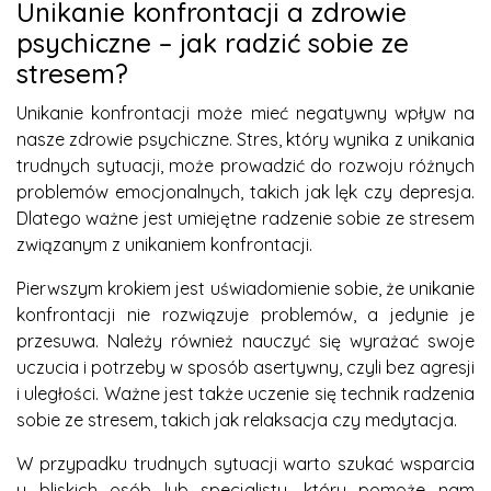
Unikanie konfrontacji a zdrowie
psychiczne – jak radzić sobie ze
stresem?
Unikanie konfrontacji może mieć negatywny wpływ na
nasze zdrowie psychiczne. Stres, który wynika z unikania
trudnych sytuacji, może prowadzić do rozwoju różnych
problemów emocjonalnych, takich jak lęk czy depresja.
Dlatego ważne jest umiejętne radzenie sobie ze stresem
związanym z unikaniem konfrontacji.
Pierwszym krokiem jest uświadomienie sobie, że unikanie
konfrontacji nie rozwiązuje problemów, a jedynie je
przesuwa. Należy również nauczyć się wyrażać swoje
uczucia i potrzeby w sposób asertywny, czyli bez agresji
i uległości. Ważne jest także uczenie się technik radzenia
sobie ze stresem, takich jak relaksacja czy medytacja.
W przypadku trudnych sytuacji warto szukać wsparcia
u bliskich osób lub specjalisty, który pomoże nam