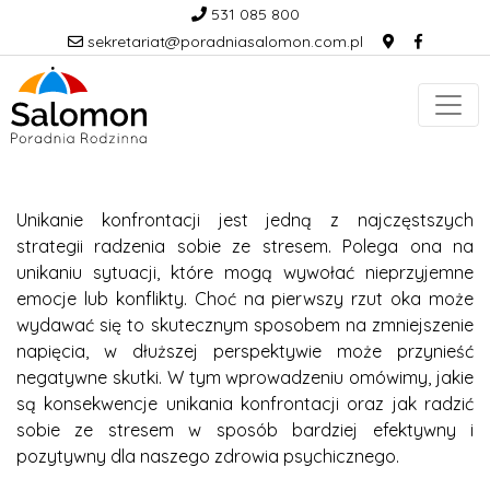
531 085 800
sekretariat@poradniasalomon.com.pl
Unikanie konfrontacji jest jedną z najczęstszych
strategii radzenia sobie ze stresem. Polega ona na
unikaniu sytuacji, które mogą wywołać nieprzyjemne
emocje lub konflikty. Choć na pierwszy rzut oka może
wydawać się to skutecznym sposobem na zmniejszenie
napięcia, w dłuższej perspektywie może przynieść
negatywne skutki. W tym wprowadzeniu omówimy, jakie
są konsekwencje unikania konfrontacji oraz jak radzić
sobie ze stresem w sposób bardziej efektywny i
pozytywny dla naszego zdrowia psychicznego.