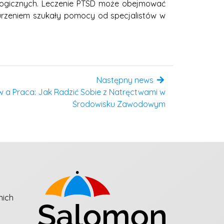
hologicznych. Leczenie PTSD może obejmować
burzeniem szukały pomocy od specjalistów w
Następny news
 a Praca: Jak Radzić Sobie z Natręctwami w
Środowisku Zawodowym
nich