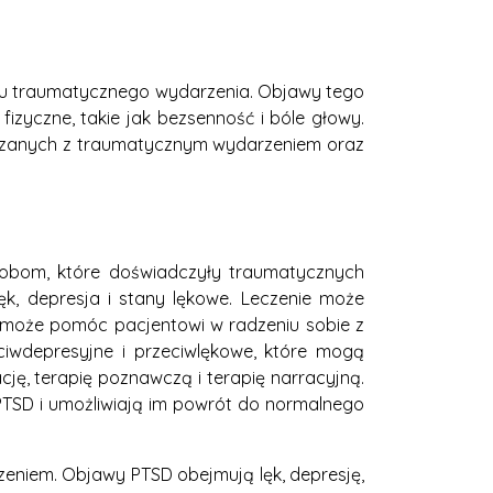
ciu traumatycznego wydarzenia. Objawy tego
fizyczne, takie jak bezsenność i bóle głowy.
ązanych z traumatycznym wydarzeniem oraz
sobom, które doświadczyły traumatycznych
ęk, depresja i stany lękowe. Leczenie może
a może pomóc pacjentowi w radzeniu sobie z
iwdepresyjne i przeciwlękowe, które mogą
ję, terapię poznawczą i terapię narracyjną.
PTSD i umożliwiają im powrót do normalnego
eniem. Objawy PTSD obejmują lęk, depresję,