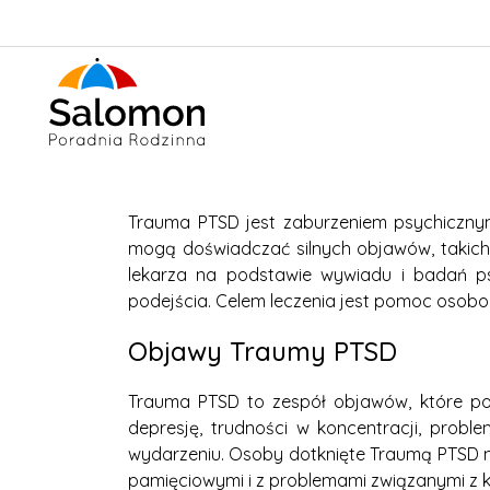
Trauma PTSD jest zaburzeniem psychiczny
mogą doświadczać silnych objawów, takich 
lekarza na podstawie wywiadu i badań ps
podejścia. Celem leczenia jest pomoc osob
Objawy Traumy PTSD
Trauma PTSD to zespół objawów, które poj
depresję, trudności w koncentracji, prob
wydarzeniu. Osoby dotknięte Traumą PTSD 
pamięciowymi i z problemami związanymi z 