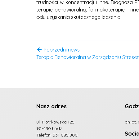
trudności w koncentracji i inne. Diagnoza
terapię behawioralną, farmakoterapię i in
celu uzyskania skutecznego leczenia.
Poprzedni news
Terapia Behawioralna w Zarządzaniu Strese
Nasz adres
Godz
ul. Piotrkowska 125
pn-pt. 
90-430 Łódź
Soci
Telefon:
531 085 800