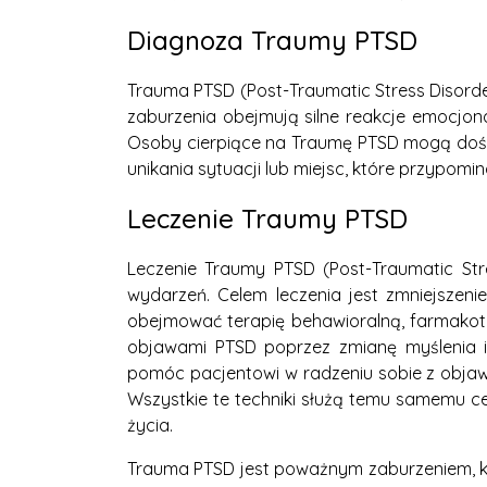
Diagnoza Traumy PTSD
Trauma PTSD (Post-Traumatic Stress Disord
zaburzenia obejmują silne reakcje emocjonal
Osoby cierpiące na Traumę PTSD mogą doś
unikania sytuacji lub miejsc, które przypomi
Leczenie Traumy PTSD
Leczenie Traumy PTSD (Post-Traumatic St
wydarzeń. Celem leczenia jest zmniejszeni
obejmować terapię behawioralną, farmakote
objawami PTSD poprzez zmianę myślenia i
pomóc pacjentowi w radzeniu sobie z objawa
Wszystkie te techniki służą temu samemu c
życia.
Trauma PTSD jest poważnym zaburzeniem, kt