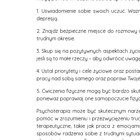
1. Uświadomienie sobie swoich uczuć. Ważne
depresją.
2. Znajdź bezpieczne miejsce do rozmowy o
trudnym okresie.
3. Skup się na pozytywnych aspektach życia
jeśli są to małe rzeczy – aby odwrócić uwag
4. Ustal priorytety i cele życiowe oraz pos
pracy nad sobą samego oraz poprawi Twoje
5. Ćwiczenia fizyczne mogą być bardzo sku
ponieważ poprawiaj one samopoczucie fizyc
Psychoterapia może być skutecznym narzęd
pomóc w zrozumieniu i przezwyciężeniu trudn
terapeutyczne, takie jak praca z emocjam
sposobów radzenia sobie z trudnymi sytua