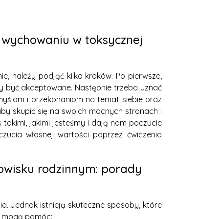
 wychowaniu w toksycznej
, należy podjąć kilka kroków. Po pierwsze,
ny być akceptowane. Następnie trzeba uznać
m myślom i przekonaniom na temat siebie oraz
 aby skupić się na swoich mocnych stronach i
s takimi, jakimi jesteśmy i dają nam poczucie
czucia własnej wartości poprzez ćwiczenia
owisku rodzinnym: porady
. Jednak istnieją skuteczne sposoby, które
re mogą pomóc: