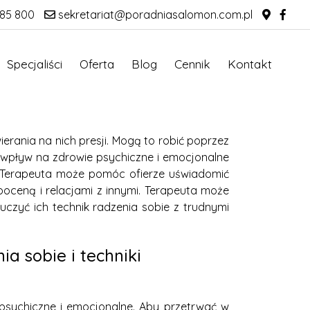
85 800
sekretariat@poradniasalomon.com.pl
Specjaliści
Oferta
Blog
Cennik
Kontakt
erania na nich presji. Mogą to robić poprzez
 wpływ na zdrowie psychiczne i emocjonalne
. Terapeuta może pomóc ofierze uświadomić
oceną i relacjami z innymi. Terapeuta może
czyć ich technik radzenia sobie z trudnymi
a sobie i techniki
sychiczne i emocjonalne. Aby przetrwać w