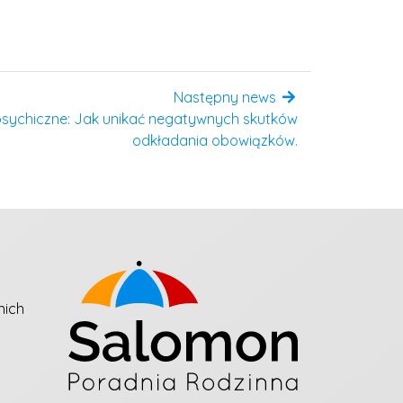
Następny news
psychiczne: Jak unikać negatywnych skutków
odkładania obowiązków.
nich