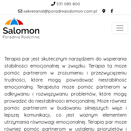
531 085 800
sekretariat@poradniasalomon.com.pl
Terapia par jest skutecznym narzędziem do wspierania
stabilności emocjonalnej w związku. Terapia ta może
pomóc partnerom w zrozumieniu i przezwyciężeniu
trudności, które mogą powodować niestabilność
emocjonalną. Terapeuta może pomóc partnerom w
odkrywaniu i rozwiązywaniu problemów, które mogą
prowadzić do niestabilności emocjonalnej. Może również
pomóc partnerom w budowaniu silniejszych więzi i
lepszej komunikacji, co jest ważnym elementem
utrzymania równowagi emocjonalnej. Terapia par może
również pomóc partnerom w ustaleniu priorytetów i