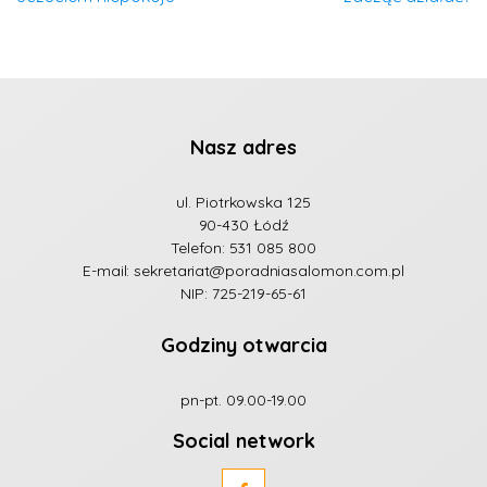
Nasz adres
ul. Piotrkowska 125
90-430 Łódź
Telefon:
531 085 800
E-mail:
sekretariat@poradniasalomon.com.pl
NIP: 725-219-65-61
Godziny otwarcia
pn-pt. 09.00-19.00
Social network