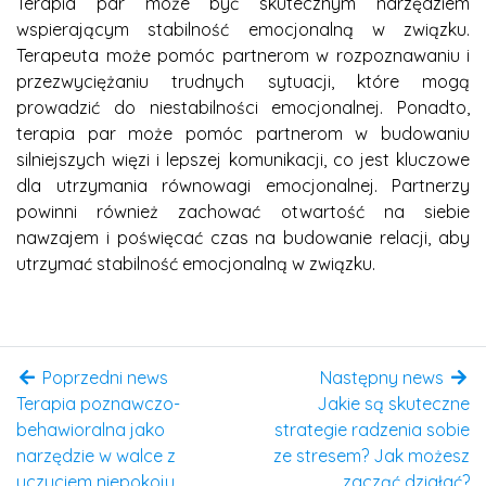
Terapia par może być skutecznym narzędziem
wspierającym stabilność emocjonalną w związku.
Terapeuta może pomóc partnerom w rozpoznawaniu i
przezwyciężaniu trudnych sytuacji, które mogą
prowadzić do niestabilności emocjonalnej. Ponadto,
terapia par może pomóc partnerom w budowaniu
silniejszych więzi i lepszej komunikacji, co jest kluczowe
dla utrzymania równowagi emocjonalnej. Partnerzy
powinni również zachować otwartość na siebie
nawzajem i poświęcać czas na budowanie relacji, aby
utrzymać stabilność emocjonalną w związku.
Poprzedni news
Następny news
Terapia poznawczo-
Jakie są skuteczne
behawioralna jako
strategie radzenia sobie
narzędzie w walce z
ze stresem? Jak możesz
uczuciem niepokoju
zacząć działać?