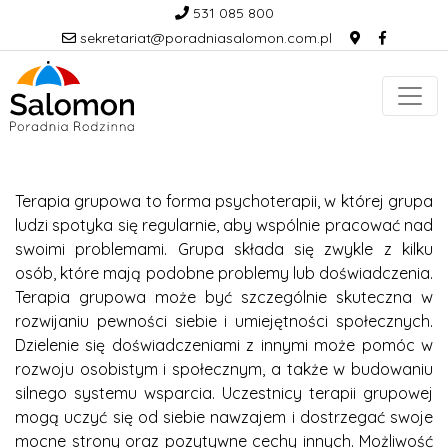
531 085 800
sekretariat@poradniasalomon.com.pl
Terapia grupowa to forma psychoterapii, w której grupa
ludzi spotyka się regularnie, aby wspólnie pracować nad
swoimi problemami. Grupa składa się zwykle z kilku
osób, które mają podobne problemy lub doświadczenia.
Terapia grupowa może być szczególnie skuteczna w
rozwijaniu pewności siebie i umiejętności społecznych.
Dzielenie się doświadczeniami z innymi może pomóc w
rozwoju osobistym i społecznym, a także w budowaniu
silnego systemu wsparcia. Uczestnicy terapii grupowej
mogą uczyć się od siebie nawzajem i dostrzegać swoje
mocne strony oraz pozytywne cechy innych. Możliwość