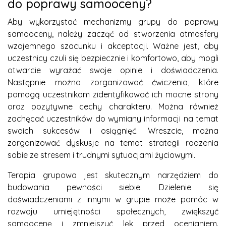
do poprawy samooceny?
Aby wykorzystać mechanizmy grupy do poprawy
samooceny, należy zacząć od stworzenia atmosfery
wzajemnego szacunku i akceptacji. Ważne jest, aby
uczestnicy czuli się bezpiecznie i komfortowo, aby mogli
otwarcie wyrażać swoje opinie i doświadczenia.
Następnie można zorganizować ćwiczenia, które
pomogą uczestnikom zidentyfikować ich mocne strony
oraz pozytywne cechy charakteru. Można również
zachęcać uczestników do wymiany informacji na temat
swoich sukcesów i osiągnięć. Wreszcie, można
zorganizować dyskusje na temat strategii radzenia
sobie ze stresem i trudnymi sytuacjami życiowymi.
Terapia grupowa jest skutecznym narzędziem do
budowania pewności siebie. Dzielenie się
doświadczeniami z innymi w grupie może pomóc w
rozwoju umiejętności społecznych, zwiększyć
samoocenę i zmniejszyć lęk przed ocenianiem.