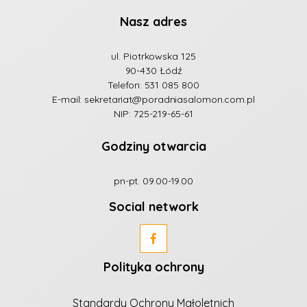
Nasz adres
ul. Piotrkowska 125
90-430 Łódź
Telefon:
531 085 800
E-mail:
sekretariat@poradniasalomon.com.pl
NIP: 725-219-65-61
Godziny otwarcia
pn-pt. 09.00-19.00
Social network
Polityka ochrony
Standardy Ochrony Małoletnich