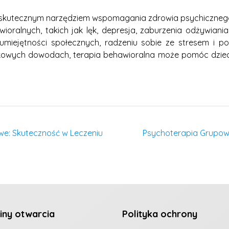
st skutecznym narzędziem wspomagania zdrowia psychicznego
oralnych, takich jak lęk, depresja, zaburzenia odżywiania
umiejętności społecznych, radzeniu sobie ze stresem i 
ukowych dowodach, terapia behawioralna może pomóc dziec
we: Skuteczność w Leczeniu
Psychoterapia Grupow
iny otwarcia
Polityka ochrony