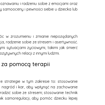
oznawaniu i radzeniu sobie z emocjami oraz
 samooceny i pewności siebie u dziecka lub
móc w zrozumieniu i zmianie niepożądanych
a, radzenie sobie ze stresem i asertywność.
i sytuacjami życiowymi, takimi jak śmierć
ytywnych relacji z innymi ludźmi.
y za pomocą terapii
e strategie w tym zakresie to: stosowanie
 nagród i kar, aby wpłynąć na zachowanie
radzić sobie ze stresem; stosowanie technik
nik samoregulacji, aby pomóc dziecku lepiej