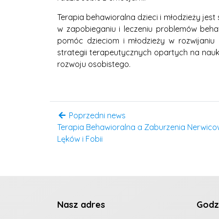
Terapia behawioralna dzieci i młodzieży je
w zapobieganiu i leczeniu problemów behawi
pomóc dzieciom i młodzieży w rozwijaniu 
strategii terapeutycznych opartych na na
rozwoju osobistego.
Poprzedni news
Terapia Behawioralna a Zaburzenia Nerwico
Lęków i Fobii
Nasz adres
Godz