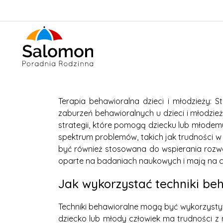
Terapia behawioralna dzieci i młodzieży: 
zaburzeń behawioralnych u dzieci i młodz
strategii, które pomogą dziecku lub młodem
spektrum problemów, takich jak trudności w
być również stosowana do wspierania rozw
oparte na badaniach naukowych i mają na ce
Jak wykorzystać techniki be
Techniki behawioralne mogą być wykorzystyw
dziecko lub młody człowiek ma trudności z