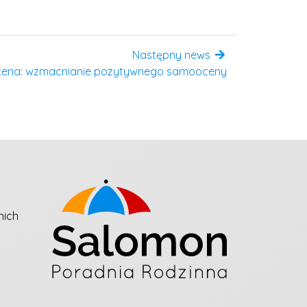
Następny news
cena: wzmacnianie pozytywnego samooceny
nich