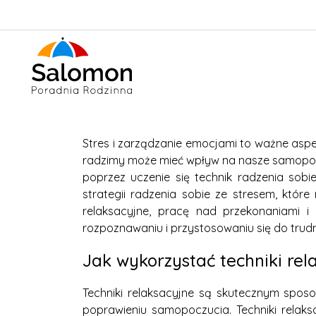
Stres i zarządzanie emocjami to ważne asp
radzimy może mieć wpływ na nasze samopocz
poprzez uczenie się technik radzenia sob
strategii radzenia sobie ze stresem, któ
relaksacyjne, pracę nad przekonaniami i
rozpoznawaniu i przystosowaniu się do trudny
Jak wykorzystać techniki re
Techniki relaksacyjne są skutecznym spos
poprawieniu samopoczucia. Techniki relaks