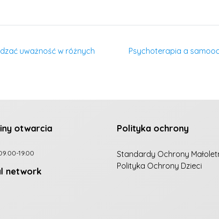
wadzać uważność w różnych
Psychoterapia a samoo
iny otwarcia
Polityka ochrony
09.00-19.00
Standardy Ochrony Małolet
Polityka Ochrony Dzieci
al network