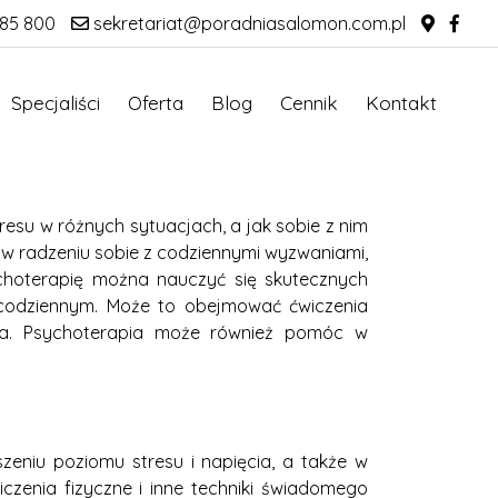
85 800
sekretariat@poradniasalomon.com.pl
Specjaliści
Oferta
Blog
Cennik
Kontakt
su w różnych sytuacjach, a jak sobie z nim
w radzeniu sobie z codziennymi wyzwaniami,
ychoterapię można nauczyć się skutecznych
u codziennym. Może to obejmować ćwiczenia
enia. Psychoterapia może również pomóc w
eniu poziomu stresu i napięcia, a także w
czenia fizyczne i inne techniki świadomego