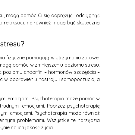
rku, mogą pomóc Ci się odprężyć i odciągnąć
nia relaksacyjne również mogą być skuteczną
 stresu?
enia fizyczne pomagają w utrzymaniu zdrowej
 mogą pomóc w zmniejszeniu poziomu stresu.
e poziomu endorfin – hormonów szczęścia –
c w poprawieniu nastroju i samopoczucia, a
cymi emocjami. Psychoterapia może pomóc w
 z trudnymi emocjami. Poprzez psychoterapię
dnymi emocjami. Psychoterapia może również
ennymi problemami. Wszystkie te narzędzia
ie na ich jakość życia.