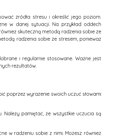
kować źródła stresu i określić jego poziom.
zne w danej sytuacji. Na przykład oddech
również skuteczną metodą radzenia sobie ze
metodą radzenia sobie ze stresem, ponieważ
dobrane i regularnie stosowane. Ważne jest
nych rezultatów.
robić poprzez wyrażenie swoich uczuć słowami
. Należy pamiętać, że wszystkie uczucia są
e w radzeniu sobie z nimi. Możesz również