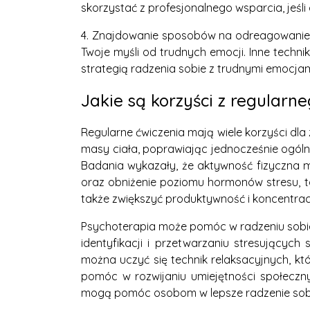
skorzystać z profesjonalnego wsparcia, jeśli 
4. Znajdowanie sposobów na odreagowanie: a
Twoje myśli od trudnych emocji. Inne techn
strategią radzenia sobie z trudnymi emocjam
Jakie są korzyści z regularn
Regularne ćwiczenia mają wiele korzyści dl
masy ciała, poprawiając jednocześnie ogól
Badania wykazały, że aktywność fizyczna 
oraz obniżenie poziomu hormonów stresu, t
także zwiększyć produktywność i koncentrac
Psychoterapia może pomóc w radzeniu sobi
identyfikacji i przetwarzaniu stresujących
można uczyć się technik relaksacyjnych, k
pomóc w rozwijaniu umiejętności społeczn
mogą pomóc osobom w lepsze radzenie sobie 