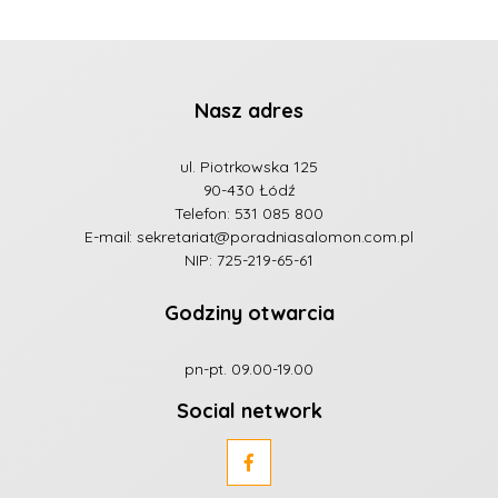
Nasz adres
ul. Piotrkowska 125
90-430 Łódź
Telefon:
531 085 800
E-mail:
sekretariat@poradniasalomon.com.pl
NIP: 725-219-65-61
Godziny otwarcia
pn-pt. 09.00-19.00
Social network