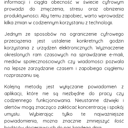
informacji i ciągła obecność w świecie cyfrowym
prowadzi do zmęczenia, stresu oraz obniżenia
produktywności. Aby temu zapobiec, warto wprowadzić
kilka zmian w codziennym korzystaniu z technologii.
Jednym ze sposobów na ograniczenie cyfrowego
przeciążenia jest ustalenie konkretnych godzin
korzystania z urządzeń elektronicznych. Wyznaczenie
określonych ram czasowych na sprawdzanie e-maili,
mediów społecznościowych czy wiadomości pozwala
na lepsze zarządzanie czasem i zapobiega ciągłemu
rozpraszaniu się.
Kolejną metodą jest wyłączanie powiadomień z
aplikacji, które nie są niezbędne do pracy czy
codziennego funkcjonowania. Nieustanne dźwięki i
alertów mogą znacząco zakłócać koncentrację i spokój
umysłu. Wybierając tylko te najważniejsze
powiadomienia, można znacznie zmniejszyć ilość
bodźców docierających do nas każdego dnia.