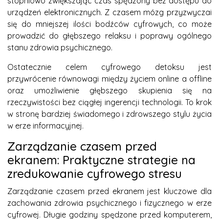
stopniowo zwiększając czas spędzony bez dostępu do
urządzeń elektronicznych. Z czasem mózg przyzwyczai
się do mniejszej ilości bodźców cyfrowych, co może
prowadzić do głębszego relaksu i poprawy ogólnego
stanu zdrowia psychicznego.
Ostatecznie celem cyfrowego detoksu jest
przywrócenie równowagi między życiem online a offline
oraz umożliwienie głębszego skupienia się na
rzeczywistości bez ciągłej ingerencji technologii. To krok
w stronę bardziej świadomego i zdrowszego stylu życia
w erze informacyjnej.
Zarządzanie czasem przed
ekranem: Praktyczne strategie na
zredukowanie cyfrowego stresu
Zarządzanie czasem przed ekranem jest kluczowe dla
zachowania zdrowia psychicznego i fizycznego w erze
cyfrowej. Długie godziny spędzone przed komputerem,