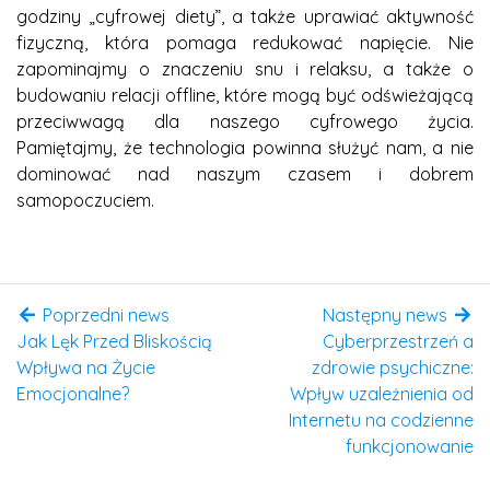
godziny „cyfrowej diety”, a także uprawiać aktywność
fizyczną, która pomaga redukować napięcie. Nie
zapominajmy o znaczeniu snu i relaksu, a także o
budowaniu relacji offline, które mogą być odświeżającą
przeciwwagą dla naszego cyfrowego życia.
Pamiętajmy, że technologia powinna służyć nam, a nie
dominować nad naszym czasem i dobrem
samopoczuciem.
Poprzedni news
Następny news
Jak Lęk Przed Bliskością
Cyberprzestrzeń a
Wpływa na Życie
zdrowie psychiczne:
Emocjonalne?
Wpływ uzależnienia od
Internetu na codzienne
funkcjonowanie