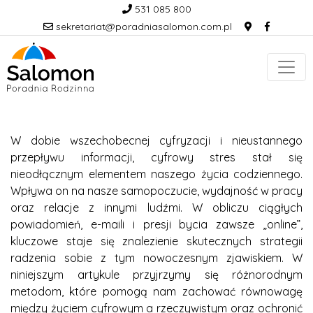
531 085 800
sekretariat@poradniasalomon.com.pl
W dobie wszechobecnej cyfryzacji i nieustannego
przepływu informacji, cyfrowy stres stał się
nieodłącznym elementem naszego życia codziennego.
Wpływa on na nasze samopoczucie, wydajność w pracy
oraz relacje z innymi ludźmi. W obliczu ciągłych
powiadomień, e-maili i presji bycia zawsze „online”,
kluczowe staje się znalezienie skutecznych strategii
radzenia sobie z tym nowoczesnym zjawiskiem. W
niniejszym artykule przyjrzymy się różnorodnym
metodom, które pomogą nam zachować równowagę
między życiem cyfrowym a rzeczywistym oraz ochronić