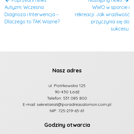
Autyzm: Wczesna
WWO w sporcie i
Diagnoza i Interwencja –
rekreacji: Jak wrażliwość
Dlaczego to TAK Ważne?
przyczynia się do
sukcesu.
Nasz adres
ul. Piotrkowska 125
90-430 Łódź
Telefon:
531 085 800
E-mail:
sekretariat@poradniasalomon.com.pl
NIP: 725-219-65-61
Godziny otwarcia