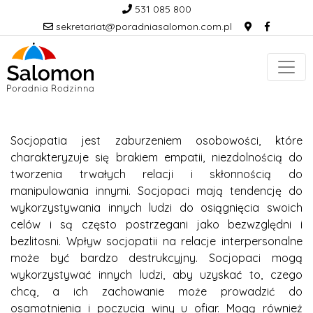
531 085 800
sekretariat@poradniasalomon.com.pl
Socjopatia jest zaburzeniem osobowości, które
charakteryzuje się brakiem empatii, niezdolnością do
tworzenia trwałych relacji i skłonnością do
manipulowania innymi. Socjopaci mają tendencję do
wykorzystywania innych ludzi do osiągnięcia swoich
celów i są często postrzegani jako bezwzględni i
bezlitosni. Wpływ socjopatii na relacje interpersonalne
może być bardzo destrukcyjny. Socjopaci mogą
wykorzystywać innych ludzi, aby uzyskać to, czego
chcą, a ich zachowanie może prowadzić do
osamotnienia i poczucia winy u ofiar. Mogą również