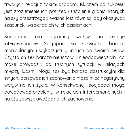
trwałych relacji z takimi osobami. Kluczem do sukcesu
jest zrozumienie ich potrzeb i ustalenie granic, których
należy przestrzegać. Ważne jest również, aby okazywać
szacunek i wspierać ich w ich działaniach.
Socjopatia ma ogromny wpływ na relacje
interpersonalne. Socjopaci są zazwyczaj bardzo
manipulacyjni i wykorzystują innych do swoich celów.
Często są też bardzo nieuczciwi i nieodpowiedzialni, co
może prowadzić do trudnych sytuacji w relacjach
między ludźmi. Mogą też być bardzo destrukcyjni dla
innych, ponieważ ich zachowanie może mieć negatywny
wpływ na ich życie. W konsekwencji, socjopaci mogą
powodować problemy w relacjach interpersonalnych i
należy zawsze uważać na ich zachowanie.
Poprzedni news
Następny news