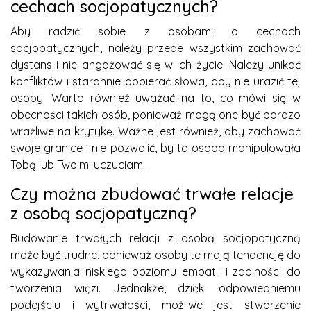
cechach socjopatycznych?
Aby radzić sobie z osobami o cechach
socjopatycznych, należy przede wszystkim zachować
dystans i nie angażować się w ich życie. Należy unikać
konfliktów i starannie dobierać słowa, aby nie urazić tej
osoby. Warto również uważać na to, co mówi się w
obecności takich osób, ponieważ mogą one być bardzo
wrażliwe na krytykę. Ważne jest również, aby zachować
swoje granice i nie pozwolić, by ta osoba manipulowała
Tobą lub Twoimi uczuciami.
Czy można zbudować trwałe relacje
z osobą socjopatyczną?
Budowanie trwałych relacji z osobą socjopatyczną
może być trudne, ponieważ osoby te mają tendencję do
wykazywania niskiego poziomu empatii i zdolności do
tworzenia więzi. Jednakże, dzięki odpowiedniemu
podejściu i wytrwałości, możliwe jest stworzenie