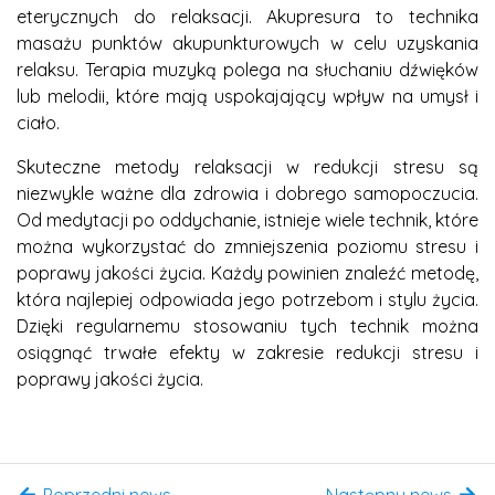
eterycznych do relaksacji. Akupresura to technika
masażu punktów akupunkturowych w celu uzyskania
relaksu. Terapia muzyką polega na słuchaniu dźwięków
lub melodii, które mają uspokajający wpływ na umysł i
ciało.
Skuteczne metody relaksacji w redukcji stresu są
niezwykle ważne dla zdrowia i dobrego samopoczucia.
Od medytacji po oddychanie, istnieje wiele technik, które
można wykorzystać do zmniejszenia poziomu stresu i
poprawy jakości życia. Każdy powinien znaleźć metodę,
która najlepiej odpowiada jego potrzebom i stylu życia.
Dzięki regularnemu stosowaniu tych technik można
osiągnąć trwałe efekty w zakresie redukcji stresu i
poprawy jakości życia.
Poprzedni news
Następny news