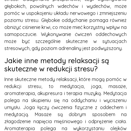
głębokich, powolnych wdechów i wydechów, może
pomóc w uspokojeniu układu nerwowego i zmniejszeniu
poziomu stresu. Głębokie oddychanie pomaga również
obniżyć ciśnienie krwi, co może mieć korzystny wpływ na
samopoczucie. Wykonywanie ćwiczeń oddechowych
może być szczególnie skuteczne w sytuacjach
stresowych, gdy poziom adrenaliny jest podwyższony.
Jakie inne metody relaksacji są
skuteczne w redukcji stresu?
Inne skuteczne metody relaksacji, które mogą pomóc w
redukcji stresu, to medytacja, joga, masaże,
aromaterapia, akupresura i terapia muzyką. Medytacja
polega na skupieniu się na oddychaniu i wyciszeniu
umysłu. Joga łączy ćwiczenia fizyczne z oddechem i
medytacją. Masaże są dobrym sposobem na
złagodzenie napięcia mięśniowego i odprężenie ciała.
Aromaterapia polega na wykorzystaniu olejków