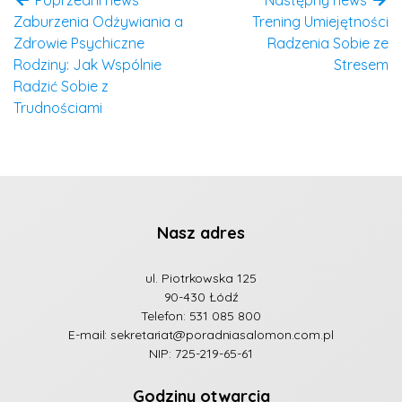
Zaburzenia Odżywiania a
Trening Umiejętności
Zdrowie Psychiczne
Radzenia Sobie ze
Rodziny: Jak Wspólnie
Stresem
Radzić Sobie z
Trudnościami
Nasz adres
ul. Piotrkowska 125
90-430 Łódź
Telefon:
531 085 800
E-mail:
sekretariat@poradniasalomon.com.pl
NIP: 725-219-65-61
Godziny otwarcia