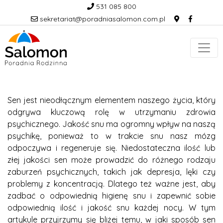
531 085 800
sekretariat@poradniasalomon.com.pl
Sen jest nieodłącznym elementem naszego życia, który
odgrywa kluczową rolę w utrzymaniu zdrowia
psychicznego. Jakość snu ma ogromny wpływ na naszą
psychikę, ponieważ to w trakcie snu nasz mózg
odpoczywa i regeneruje się. Niedostateczna ilość lub
złej jakości sen może prowadzić do różnego rodzaju
zaburzeń psychicznych, takich jak depresja, lęki czy
problemy z koncentracją. Dlatego też ważne jest, aby
zadbać o odpowiednią higienę snu i zapewnić sobie
odpowiednią ilość i jakość snu każdej nocy. W tym
artykule przyjrzymy się bliżej temu, w jaki sposób sen