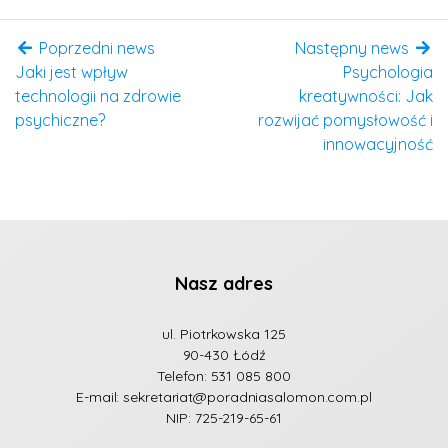
Poprzedni news
Następny news
Jaki jest wpływ
Psychologia
technologii na zdrowie
kreatywności: Jak
psychiczne?
rozwijać pomysłowość i
innowacyjność
Nasz adres
ul. Piotrkowska 125
90-430 Łódź
Telefon:
531 085 800
E-mail:
sekretariat@poradniasalomon.com.pl
NIP: 725-219-65-61