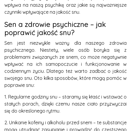
wpływa na naszą psychikę oraz jakie są najważniejsze
czynniki wpływające na jakość snu.
Sen a zdrowie psychiczne – jak
poprawić jakość snu?
Sen jest niezwykle ważny dla naszego zdrowia
psychicznego. Niestety, wiele osób boryka się z
problemami związanych ze snem, co może negatywnie
wpływać na ich samopoczucie i funkcjonowanie w
codziennym życiu. Dlatego też warto zadbać o jakość
swojego snu. Oto kilka sposobów, które mogą pomóc w
poprawie snu:
1. Regularne godziny snu – staramy się kłaść i wstawać o
stałych porach, dzięki czemu nasze ciało przyzwyczai
się do określonego rytmu.
2. Unikanie kofeiny i alkoholu przed snem – te substancje
mogą utrudniać zasypianie i prowadzić do częstszego