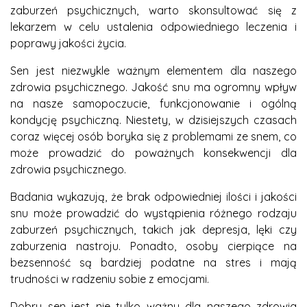
zaburzeń psychicznych, warto skonsultować się z
lekarzem w celu ustalenia odpowiedniego leczenia i
poprawy jakości życia.
Sen jest niezwykle ważnym elementem dla naszego
zdrowia psychicznego. Jakość snu ma ogromny wpływ
na nasze samopoczucie, funkcjonowanie i ogólną
kondycję psychiczną. Niestety, w dzisiejszych czasach
coraz więcej osób boryka się z problemami ze snem, co
może prowadzić do poważnych konsekwencji dla
zdrowia psychicznego.
Badania wykazują, że brak odpowiedniej ilości i jakości
snu może prowadzić do wystąpienia różnego rodzaju
zaburzeń psychicznych, takich jak depresja, lęki czy
zaburzenia nastroju. Ponadto, osoby cierpiące na
bezsenność są bardziej podatne na stres i mają
trudności w radzeniu sobie z emocjami.
Dobry sen jest nie tylko ważny dla naszego zdrowia