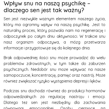
Wpływ snu na naszą psychikę –
dlaczego sen jest tak ważny?
Sen jest niezwykle ważnym elementem naszego życia,
który ma ogromny wpływ na naszą psychikę. Jest to
naturalny proces, który pozwala nam na regenerację i
odpoczynek po całym dniu aktywności. W trakcie snu
nasz organizm odpoczywa, a mózg przetwarza
informacje i przygotowuje się do kolejnego dnia.
Brak odpowiedniej ilości snu może prowadzić do wielu
problemów zdrowotnych, w tym także do zaburzeń
psychicznych. Niedobór snu może wpływać na nasze
samopoczucie, koncentrację, pamięć oraz nastrój. Może
również zwiększać ryzyko wystąpienia depresji i lęków.
Podczas snu dochodzi również do produkcji hormonów
odpowiedzialnych za regulację nastroju i emocji.
Dlatego też sen jest niezbędny dla zachowania
równowagi emocjonalnej. Osoby cierpiące na