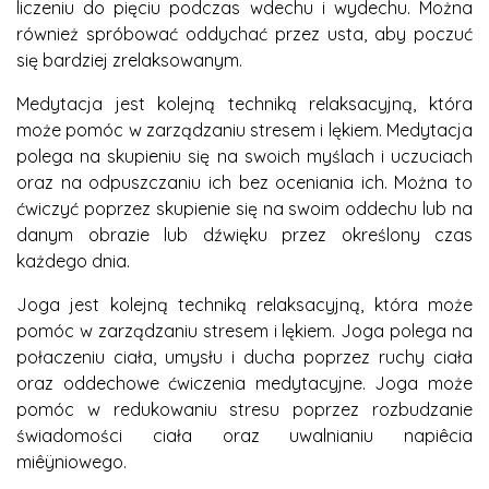
liczeniu do pięciu podczas wdechu i wydechu. Można
również spróbować oddychać przez usta, aby poczuć
się bardziej zrelaksowanym.
Medytacja jest kolejną techniką relaksacyjną, która
może pomóc w zarządzaniu stresem i lękiem. Medytacja
polega na skupieniu się na swoich myślach i uczuciach
oraz na odpuszczaniu ich bez oceniania ich. Można to
ćwiczyć poprzez skupienie się na swoim oddechu lub na
danym obrazie lub dźwięku przez określony czas
każdego dnia.
Joga jest kolejną techniką relaksacyjną, która może
pomóc w zarządzaniu stresem i lękiem. Joga polega na
połaczeniu ciała, umysłu i ducha poprzez ruchy ciała
oraz oddechowe ćwiczenia medytacyjne. Joga może
pomóc w redukowaniu stresu poprzez rozbudzanie
świadomości ciała oraz uwalnianiu napiêcia
miêÿniowego.