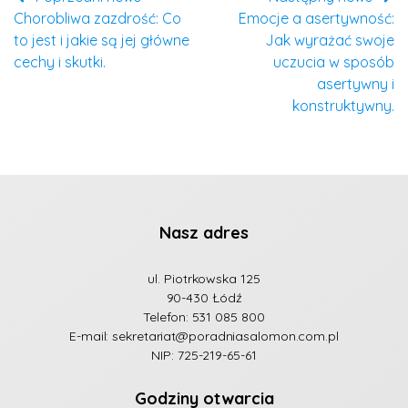
Chorobliwa zazdrość: Co
Emocje a asertywność:
to jest i jakie są jej główne
Jak wyrażać swoje
cechy i skutki.
uczucia w sposób
asertywny i
konstruktywny.
Nasz adres
ul. Piotrkowska 125
90-430 Łódź
Telefon:
531 085 800
E-mail:
sekretariat@poradniasalomon.com.pl
NIP: 725-219-65-61
Godziny otwarcia