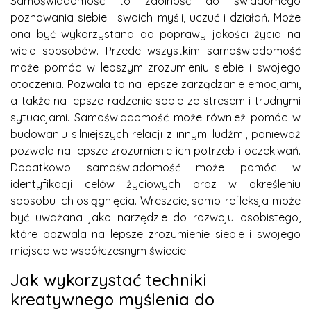
Samoświadomość to zdolność do świadomego
poznawania siebie i swoich myśli, uczuć i działań. Może
ona być wykorzystana do poprawy jakości życia na
wiele sposobów. Przede wszystkim samoświadomość
może pomóc w lepszym zrozumieniu siebie i swojego
otoczenia. Pozwala to na lepsze zarządzanie emocjami,
a także na lepsze radzenie sobie ze stresem i trudnymi
sytuacjami. Samoświadomość może również pomóc w
budowaniu silniejszych relacji z innymi ludźmi, ponieważ
pozwala na lepsze zrozumienie ich potrzeb i oczekiwań.
Dodatkowo samoświadomość może pomóc w
identyfikacji celów życiowych oraz w określeniu
sposobu ich osiągnięcia. Wreszcie, samo-refleksja może
być uważana jako narzędzie do rozwoju osobistego,
które pozwala na lepsze zrozumienie siebie i swojego
miejsca we współczesnym świecie.
Jak wykorzystać techniki
kreatywnego myślenia do