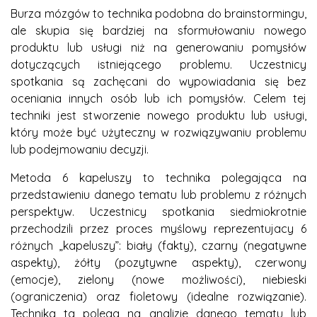
Burza mózgów to technika podobna do brainstormingu,
ale skupia się bardziej na sformułowaniu nowego
produktu lub usługi niż na generowaniu pomysłów
dotyczących istniejącego problemu. Uczestnicy
spotkania są zachęcani do wypowiadania się bez
oceniania innych osób lub ich pomysłów. Celem tej
techniki jest stworzenie nowego produktu lub usługi,
który może być użyteczny w rozwiązywaniu problemu
lub podejmowaniu decyzji.
Metoda 6 kapeluszy to technika polegająca na
przedstawieniu danego tematu lub problemu z różnych
perspektyw. Uczestnicy spotkania siedmiokrotnie
przechodzili przez proces myślowy reprezentujacy 6
różnych „kapeluszy”: biały (fakty), czarny (negatywne
aspekty), żółty (pozytywne aspekty), czerwony
(emocje), zielony (nowe możliwości), niebieski
(ograniczenia) oraz fioletowy (idealne rozwiązanie).
Technika ta polega na analizie danego tematu lub