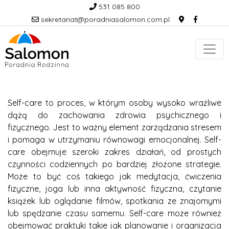
531 085 800
sekretariat@poradniasalomon.com.pl
Self-care to proces, w którym osoby wysoko wrażliwe
dążą do zachowania zdrowia psychicznego i
fizycznego. Jest to ważny element zarządzania stresem
i pomaga w utrzymaniu równowagi emocjonalnej. Self-
care obejmuje szeroki zakres działań, od prostych
czynności codziennych po bardziej złożone strategie.
Może to być coś takiego jak medytacja, ćwiczenia
fizyczne, joga lub inna aktywność fizyczna, czytanie
książek lub oglądanie filmów, spotkania ze znajomymi
lub spędzanie czasu samemu. Self-care może również
obejmować praktyki takie jak planowanie i organizacja