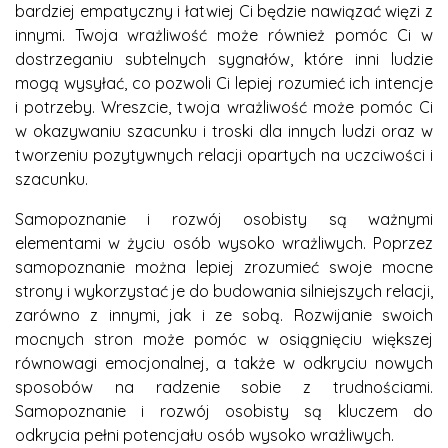
bardziej empatyczny i łatwiej Ci będzie nawiązać więzi z
innymi. Twoja wrażliwość może również pomóc Ci w
dostrzeganiu subtelnych sygnałów, które inni ludzie
mogą wysyłać, co pozwoli Ci lepiej rozumieć ich intencje
i potrzeby. Wreszcie, twoja wrażliwość może pomóc Ci
w okazywaniu szacunku i troski dla innych ludzi oraz w
tworzeniu pozytywnych relacji opartych na uczciwości i
szacunku.
Samopoznanie i rozwój osobisty są ważnymi
elementami w życiu osób wysoko wrażliwych. Poprzez
samopoznanie można lepiej zrozumieć swoje mocne
strony i wykorzystać je do budowania silniejszych relacji,
zarówno z innymi, jak i ze sobą. Rozwijanie swoich
mocnych stron może pomóc w osiągnięciu większej
równowagi emocjonalnej, a także w odkryciu nowych
sposobów na radzenie sobie z trudnościami.
Samopoznanie i rozwój osobisty są kluczem do
odkrycia pełni potencjału osób wysoko wrażliwych.