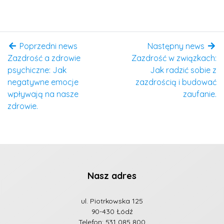
Poprzedni news
Następny news
Zazdrość a zdrowie
Zazdrość w związkach:
psychiczne: Jak
Jak radzić sobie z
negatywne emocje
zazdrością i budować
wpływają na nasze
zaufanie.
zdrowie.
Nasz adres
ul. Piotrkowska 125
90-430 Łódź
Telefon:
531 085 800