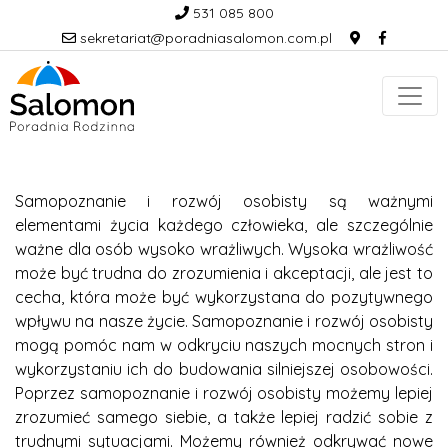
531 085 800
sekretariat@poradniasalomon.com.pl
Samopoznanie i rozwój osobisty są ważnymi
elementami życia każdego człowieka, ale szczególnie
ważne dla osób wysoko wrażliwych. Wysoka wrażliwość
może być trudna do zrozumienia i akceptacji, ale jest to
cecha, która może być wykorzystana do pozytywnego
wpływu na nasze życie. Samopoznanie i rozwój osobisty
mogą pomóc nam w odkryciu naszych mocnych stron i
wykorzystaniu ich do budowania silniejszej osobowości.
Poprzez samopoznanie i rozwój osobisty możemy lepiej
zrozumieć samego siebie, a także lepiej radzić sobie z
trudnymi sytuacjami. Możemy również odkrywać nowe