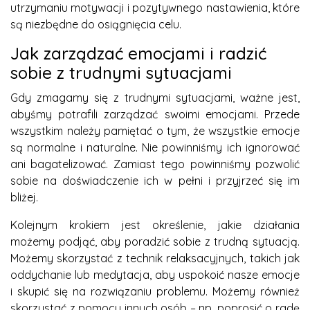
utrzymaniu motywacji i pozytywnego nastawienia, które
są niezbędne do osiągnięcia celu.
Jak zarządzać emocjami i radzić
sobie z trudnymi sytuacjami
Gdy zmagamy się z trudnymi sytuacjami, ważne jest,
abyśmy potrafili zarządzać swoimi emocjami. Przede
wszystkim należy pamiętać o tym, że wszystkie emocje
są normalne i naturalne. Nie powinniśmy ich ignorować
ani bagatelizować. Zamiast tego powinniśmy pozwolić
sobie na doświadczenie ich w pełni i przyjrzeć się im
bliżej.
Kolejnym krokiem jest określenie, jakie działania
możemy podjąć, aby poradzić sobie z trudną sytuacją.
Możemy skorzystać z technik relaksacyjnych, takich jak
oddychanie lub medytacja, aby uspokoić nasze emocje
i skupić się na rozwiązaniu problemu. Możemy również
skorzystać z pomocy innych osób – np. poprosić o radę